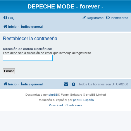
DEPECHE MODE - forever -
FAQ
Registrarse
Identificarse
Inicio
Índice general
Restablecer la contraseña
Dirección de correo electrónico:
Esta debe ser la dirección de email que introdujo al registrarse.
Inicio
Índice general
Todos los horarios son
UTC+02:00
Desarrollado por
phpBB
® Forum Software © phpBB Limited
Traducción al español por
phpBB España
Privacidad
|
Condiciones