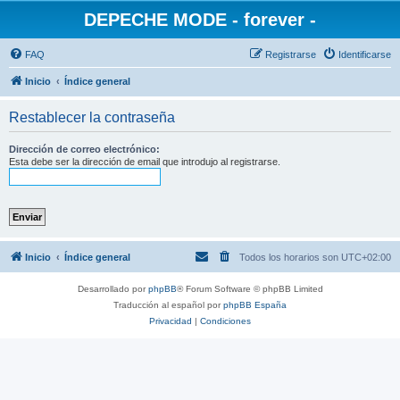
DEPECHE MODE - forever -
FAQ
Registrarse
Identificarse
Inicio
Índice general
Restablecer la contraseña
Dirección de correo electrónico:
Esta debe ser la dirección de email que introdujo al registrarse.
Inicio
Índice general
Todos los horarios son
UTC+02:00
Desarrollado por
phpBB
® Forum Software © phpBB Limited
Traducción al español por
phpBB España
Privacidad
|
Condiciones