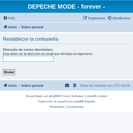
DEPECHE MODE - forever -
FAQ
Registrarse
Identificarse
Inicio
Índice general
Restablecer la contraseña
Dirección de correo electrónico:
Esta debe ser la dirección de email que introdujo al registrarse.
Inicio
Índice general
Todos los horarios son
UTC+02:00
Desarrollado por
phpBB
® Forum Software © phpBB Limited
Traducción al español por
phpBB España
Privacidad
|
Condiciones