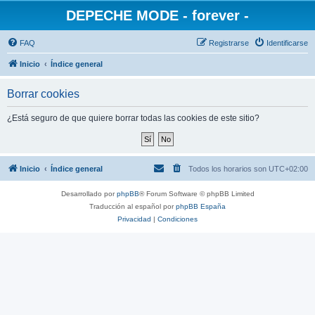
DEPECHE MODE - forever -
FAQ
Registrarse
Identificarse
Inicio
Índice general
Borrar cookies
¿Está seguro de que quiere borrar todas las cookies de este sitio?
Inicio
Índice general
Todos los horarios son
UTC+02:00
Desarrollado por
phpBB
® Forum Software © phpBB Limited
Traducción al español por
phpBB España
Privacidad
|
Condiciones