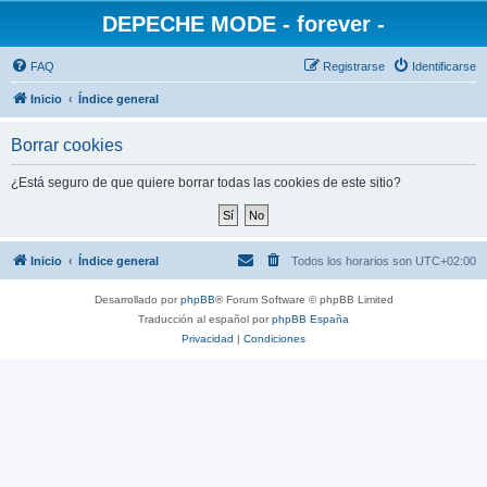
DEPECHE MODE - forever -
FAQ
Registrarse
Identificarse
Inicio
Índice general
Borrar cookies
¿Está seguro de que quiere borrar todas las cookies de este sitio?
Inicio
Índice general
Todos los horarios son
UTC+02:00
Desarrollado por
phpBB
® Forum Software © phpBB Limited
Traducción al español por
phpBB España
Privacidad
|
Condiciones