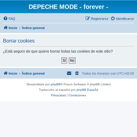
DEPECHE MODE - forever -
FAQ
Registrarse
Identificarse
Inicio
Índice general
Borrar cookies
¿Está seguro de que quiere borrar todas las cookies de este sitio?
Inicio
Índice general
Todos los horarios son
UTC+02:00
Desarrollado por
phpBB
® Forum Software © phpBB Limited
Traducción al español por
phpBB España
Privacidad
|
Condiciones