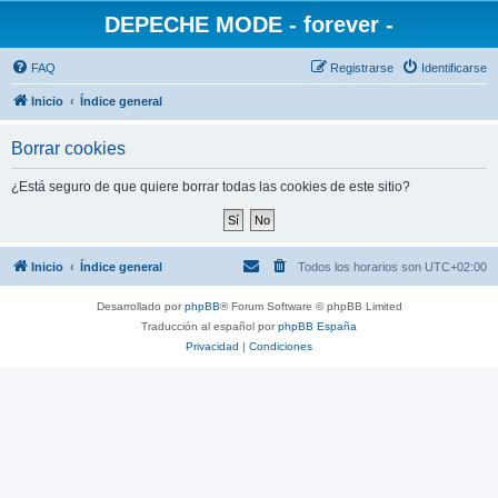
DEPECHE MODE - forever -
FAQ
Registrarse
Identificarse
Inicio
Índice general
Borrar cookies
¿Está seguro de que quiere borrar todas las cookies de este sitio?
Inicio
Índice general
Todos los horarios son
UTC+02:00
Desarrollado por
phpBB
® Forum Software © phpBB Limited
Traducción al español por
phpBB España
Privacidad
|
Condiciones