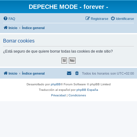
DEPECHE MODE - forever -
FAQ
Registrarse
Identificarse
Inicio
Índice general
Borrar cookies
¿Está seguro de que quiere borrar todas las cookies de este sitio?
Inicio
Índice general
Todos los horarios son
UTC+02:00
Desarrollado por
phpBB
® Forum Software © phpBB Limited
Traducción al español por
phpBB España
Privacidad
|
Condiciones