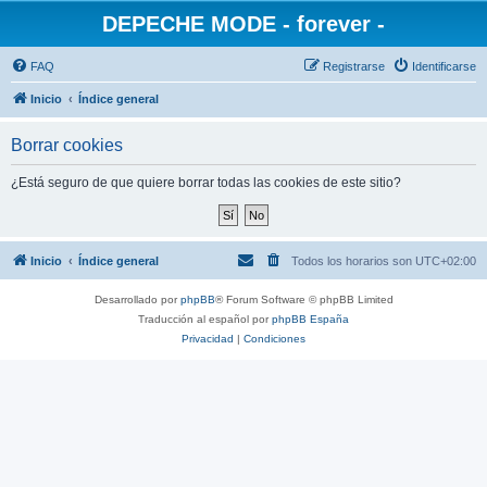
DEPECHE MODE - forever -
FAQ
Registrarse
Identificarse
Inicio
Índice general
Borrar cookies
¿Está seguro de que quiere borrar todas las cookies de este sitio?
Inicio
Índice general
Todos los horarios son
UTC+02:00
Desarrollado por
phpBB
® Forum Software © phpBB Limited
Traducción al español por
phpBB España
Privacidad
|
Condiciones