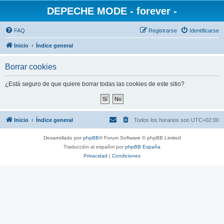
DEPECHE MODE - forever -
FAQ
Registrarse
Identificarse
Inicio
Índice general
Borrar cookies
¿Está seguro de que quiere borrar todas las cookies de este sitio?
Inicio
Índice general
Todos los horarios son
UTC+02:00
Desarrollado por
phpBB
® Forum Software © phpBB Limited
Traducción al español por
phpBB España
Privacidad
|
Condiciones