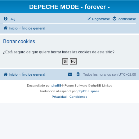
DEPECHE MODE - forever -
FAQ
Registrarse
Identificarse
Inicio
Índice general
Borrar cookies
¿Está seguro de que quiere borrar todas las cookies de este sitio?
Inicio
Índice general
Todos los horarios son
UTC+02:00
Desarrollado por
phpBB
® Forum Software © phpBB Limited
Traducción al español por
phpBB España
Privacidad
|
Condiciones