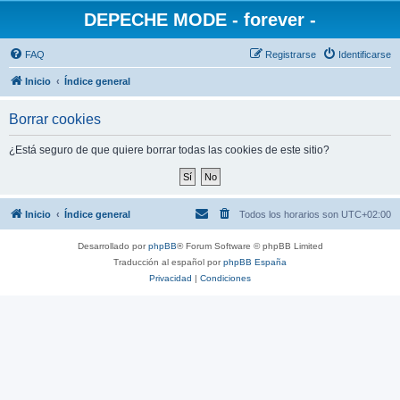
DEPECHE MODE - forever -
FAQ
Registrarse
Identificarse
Inicio
Índice general
Borrar cookies
¿Está seguro de que quiere borrar todas las cookies de este sitio?
Inicio
Índice general
Todos los horarios son
UTC+02:00
Desarrollado por
phpBB
® Forum Software © phpBB Limited
Traducción al español por
phpBB España
Privacidad
|
Condiciones