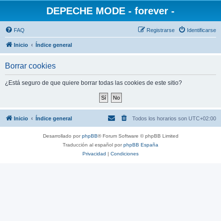
DEPECHE MODE - forever -
FAQ
Registrarse
Identificarse
Inicio
Índice general
Borrar cookies
¿Está seguro de que quiere borrar todas las cookies de este sitio?
Inicio
Índice general
Todos los horarios son
UTC+02:00
Desarrollado por
phpBB
® Forum Software © phpBB Limited
Traducción al español por
phpBB España
Privacidad
|
Condiciones