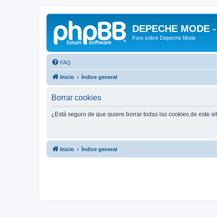
DEPECHE MODE - f
Foro sobre Depeche Mode
FAQ
Inicio
Índice general
Borrar cookies
¿Está seguro de que quiere borrar todas las cookies de este si
Inicio
Índice general