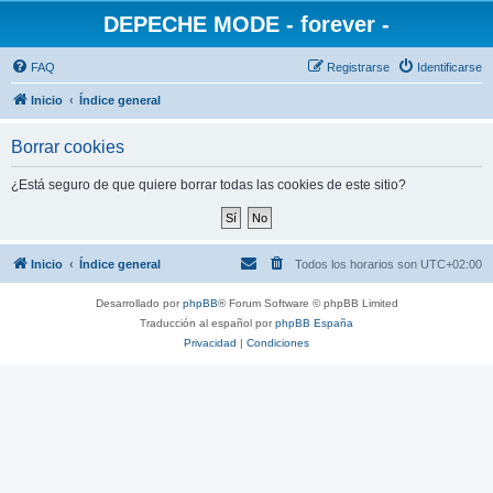
DEPECHE MODE - forever -
FAQ
Registrarse
Identificarse
Inicio
Índice general
Borrar cookies
¿Está seguro de que quiere borrar todas las cookies de este sitio?
Inicio
Índice general
Todos los horarios son
UTC+02:00
Desarrollado por
phpBB
® Forum Software © phpBB Limited
Traducción al español por
phpBB España
Privacidad
|
Condiciones