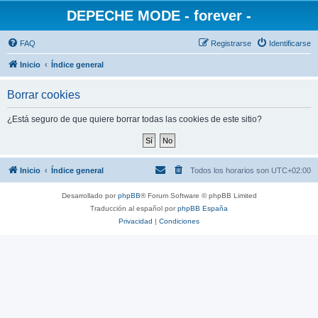
DEPECHE MODE - forever -
FAQ
Registrarse
Identificarse
Inicio
Índice general
Borrar cookies
¿Está seguro de que quiere borrar todas las cookies de este sitio?
Inicio
Índice general
Todos los horarios son
UTC+02:00
Desarrollado por
phpBB
® Forum Software © phpBB Limited
Traducción al español por
phpBB España
Privacidad
|
Condiciones