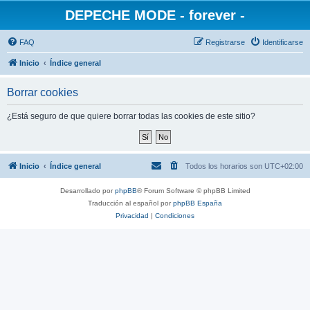
DEPECHE MODE - forever -
FAQ
Registrarse
Identificarse
Inicio
Índice general
Borrar cookies
¿Está seguro de que quiere borrar todas las cookies de este sitio?
Inicio
Índice general
Todos los horarios son
UTC+02:00
Desarrollado por
phpBB
® Forum Software © phpBB Limited
Traducción al español por
phpBB España
Privacidad
|
Condiciones