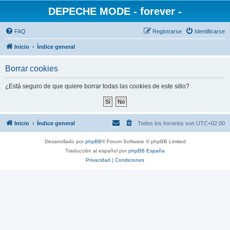
DEPECHE MODE - forever -
FAQ
Registrarse
Identificarse
Inicio
Índice general
Borrar cookies
¿Está seguro de que quiere borrar todas las cookies de este sitio?
Inicio
Índice general
Todos los horarios son
UTC+02:00
Desarrollado por
phpBB
® Forum Software © phpBB Limited
Traducción al español por
phpBB España
Privacidad
|
Condiciones