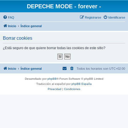
DEPECHE MODE - forever -
FAQ
Registrarse
Identificarse
Inicio
Índice general
Borrar cookies
¿Está seguro de que quiere borrar todas las cookies de este sitio?
Inicio
Índice general
Todos los horarios son
UTC+02:00
Desarrollado por
phpBB
® Forum Software © phpBB Limited
Traducción al español por
phpBB España
Privacidad
|
Condiciones