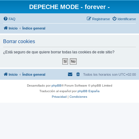
DEPECHE MODE - forever -
FAQ
Registrarse
Identificarse
Inicio
Índice general
Borrar cookies
¿Está seguro de que quiere borrar todas las cookies de este sitio?
Inicio
Índice general
Todos los horarios son
UTC+02:00
Desarrollado por
phpBB
® Forum Software © phpBB Limited
Traducción al español por
phpBB España
Privacidad
|
Condiciones