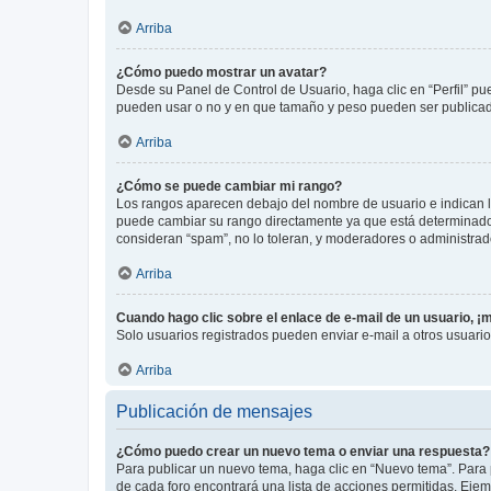
Arriba
¿Cómo puedo mostrar un avatar?
Desde su Panel de Control de Usuario, haga clic en “Perfil” pu
pueden usar o no y en que tamaño y peso pueden ser publicada
Arriba
¿Cómo se puede cambiar mi rango?
Los rangos aparecen debajo del nombre de usuario e indican la 
puede cambiar su rango directamente ya que está determinado po
consideran “spam”, no lo toleran, y moderadores o administrad
Arriba
Cuando hago clic sobre el enlace de e-mail de un usuario, ¡
Solo usuarios registrados pueden enviar e-mail a otros usuarios
Arriba
Publicación de mensajes
¿Cómo puedo crear un nuevo tema o enviar una respuesta?
Para publicar un nuevo tema, haga clic en “Nuevo tema”. Para 
de cada foro encontrará una lista de acciones permitidas. Eje