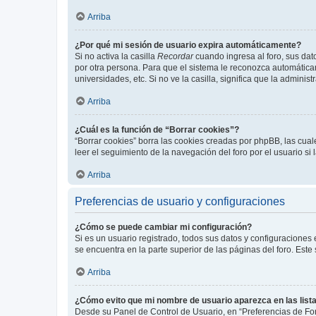
Arriba
¿Por qué mi sesión de usuario expira automáticamente?
Si no activa la casilla
Recordar
cuando ingresa al foro, sus dat
por otra persona. Para que el sistema le reconozca automáticam
universidades, etc. Si no ve la casilla, significa que la adminis
Arriba
¿Cuál es la función de “Borrar cookies”?
“Borrar cookies” borra las cookies creadas por phpBB, las cua
leer el seguimiento de la navegación del foro por el usuario si
Arriba
Preferencias de usuario y configuraciones
¿Cómo se puede cambiar mi configuración?
Si es un usuario registrado, todos sus datos y configuraciones
se encuentra en la parte superior de las páginas del foro. Este
Arriba
¿Cómo evito que mi nombre de usuario aparezca en las list
Desde su Panel de Control de Usuario, en “Preferencias de For