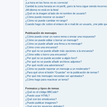
¡La hora en los foros no es correcta!
Cambié la zona horaria en mi perfil, ¡pero la hora sigue siendo incorrec
¡Mi idioma no está en la lista!
¿Qué es la imagen al lado de mi nombre de usuario?
¿Cómo puedo mostrar un avatar?
¿Cómo se puede cambiar mi rango?
Cuando hago clic sobre el enlace de e-mail de un usuario, ¡me pide qu
Publicación de mensajes
¿Cómo puedo crear un nuevo tema o enviar una respuesta?
¿Cómo se puede editar o borrar un mensaje?
¿Cómo se puede añadir una firma a mi mensaje?
¿Cómo creo una encuesta?
¿Por qué no se puede añadir más opciones a la encuesta?
¿Cómo edito o borro una encuesta?
¿Por qué no se puede acceder a algún foro?
¿Por qué no se puede añadir archivos adjuntos?
¿Por qué recibí una advertencia?
¿Cómo se puede reportar un mensaje a un moderador?
¿Para qué sirve el botón “Guardar” en la publicación de temas?
¿Por qué mis mensajes necesitan ser aprobados?
¿Cómo hago para reactivar un tema?
Formatos y tipos de temas
¿Qué es el código BBCode?
¿Puedo usar HTML?
¿Qué son los emoticonos?
¿Puedo publicar imagenes?
¿Qué son los anuncios globales?