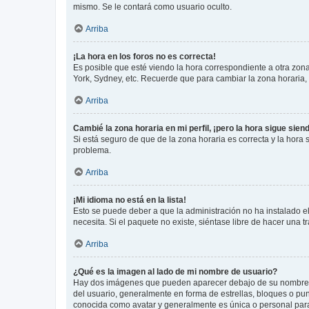
mismo. Se le contará como usuario oculto.
Arriba
¡La hora en los foros no es correcta!
Es posible que esté viendo la hora correspondiente a otra zona 
York, Sydney, etc. Recuerde que para cambiar la zona horaria,
Arriba
Cambié la zona horaria en mi perfil, ¡pero la hora sigue sien
Si está seguro de que de la zona horaria es correcta y la hora
problema.
Arriba
¡Mi idioma no está en la lista!
Esto se puede deber a que la administración no ha instalado el
necesita. Si el paquete no existe, siéntase libre de hacer una
Arriba
¿Qué es la imagen al lado de mi nombre de usuario?
Hay dos imágenes que pueden aparecer debajo de su nombre de u
del usuario, generalmente en forma de estrellas, bloques o pu
conocida como avatar y generalmente es única o personal par