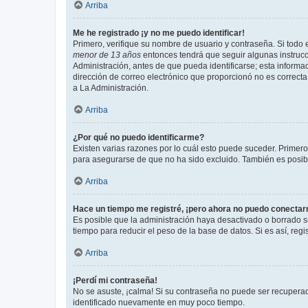
Arriba
Me he registrado ¡y no me puedo identificar!
Primero, verifique su nombre de usuario y contraseña. Si todo e
menor de 13 años
entonces tendrá que seguir algunas instrucc
Administración, antes de que pueda identificarse; esta informaci
dirección de correo electrónico que proporcionó no es correcta 
a La Administración.
Arriba
¿Por qué no puedo identificarme?
Existen varias razones por lo cuál esto puede suceder. Primer
para asegurarse de que no ha sido excluido. También es posible
Arriba
Hace un tiempo me registré, ¡pero ahora no puedo conecta
Es posible que la administración haya desactivado o borrado 
tiempo para reducir el peso de la base de datos. Si es así, regi
Arriba
¡Perdí mi contraseña!
No se asuste, ¡calma! Si su contraseña no puede ser recuperada
identificado nuevamente en muy poco tiempo.