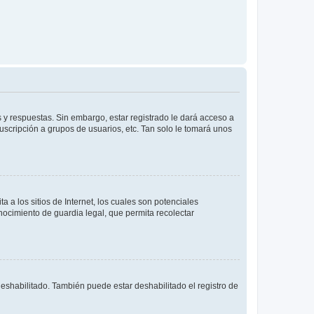
 y respuestas. Sin embargo, estar registrado le dará acceso a
uscripción a grupos de usuarios, etc. Tan solo le tomará unos
a los sitios de Internet, los cuales son potenciales
onocimiento de guardia legal, que permita recolectar
deshabilitado. También puede estar deshabilitado el registro de