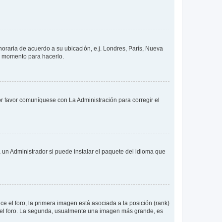
 horaria de acuerdo a su ubicación, e.j. Londres, París, Nueva
en momento para hacerlo.
or favor comuníquese con La Administración para corregir el
 un Administrador si puede instalar el paquete del idioma que
 el foro, la primera imagen está asociada a la posición (rank)
 del foro. La segunda, usualmente una imagen más grande, es