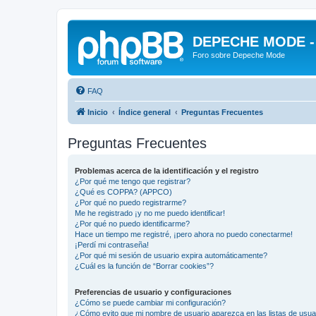
DEPECHE MODE - f
Foro sobre Depeche Mode
FAQ
Inicio
Índice general
Preguntas Frecuentes
Preguntas Frecuentes
Problemas acerca de la identificación y el registro
¿Por qué me tengo que registrar?
¿Qué es COPPA? (APPCO)
¿Por qué no puedo registrarme?
Me he registrado ¡y no me puedo identificar!
¿Por qué no puedo identificarme?
Hace un tiempo me registré, ¡pero ahora no puedo conectarme!
¡Perdí mi contraseña!
¿Por qué mi sesión de usuario expira automáticamente?
¿Cuál es la función de “Borrar cookies”?
Preferencias de usuario y configuraciones
¿Cómo se puede cambiar mi configuración?
¿Cómo evito que mi nombre de usuario aparezca en las listas de usu