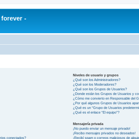
orever -
Niveles de usuario y grupos
¿Qué son los Administradores?
¿Qué son los Moderadores?
¿Qué son los Grupos de Usuarios?
¿Donde están los Grupos de Usuarios y co
¿Cómo me convierto en Responsable del 
¿Por qué algunos Grupos de Usuarios apar
¿Qué es un “Grupo de Usuarios predeterm
¿Qué es el enlace “El equipo”?
Mensajería privada
¡No puedo enviar un mensaje privado!
¡Recibo mensajes privados no deseados!
arios conectados?
¡Recibí spam o correos maliciosos de alguie