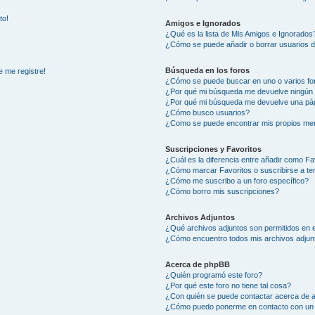
to!
Amigos e Ignorados
¿Qué es la lista de Mis Amigos e Ignorados
¿Cómo se puede añadir o borrar usuarios d
Búsqueda en los foros
e me registre!
¿Cómo se puede buscar en uno o varios fo
¿Por qué mi búsqueda me devuelve ningún 
¿Por qué mi búsqueda me devuelve una pág
¿Cómo busco usuarios?
¿Como se puede encontrar mis propios me
Suscripciones y Favoritos
¿Cuál es la diferencia entre añadir como Fa
¿Cómo marcar Favoritos o suscribirse a t
¿Cómo me suscribo a un foro específico?
¿Cómo borro mis suscripciones?
Archivos Adjuntos
¿Qué archivos adjuntos son permitidos en e
¿Cómo encuentro todos mis archivos adjun
Acerca de phpBB
¿Quién programó este foro?
¿Por qué este foro no tiene tal cosa?
¿Con quién se puede contactar acerca de a
¿Cómo puedo ponerme en contacto con un 