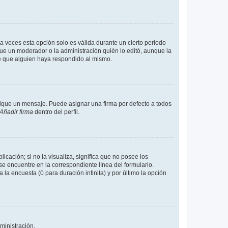
a veces esta opción solo es válida durante un cierto periodo
fue un moderador o la administración quién lo editó, aunque la
de que alguien haya respondido al mismo.
que un mensaje. Puede asignar una firma por defecto a todos
Añadir firma
dentro del perfil.
cación; si no la visualiza, significa que no posee los
 encuentre en la correspondiente línea del formulario.
la encuesta (0 para duración infinita) y por último la opción
ministración.