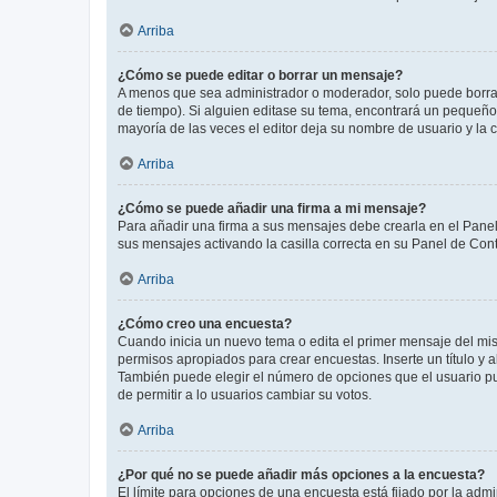
Arriba
¿Cómo se puede editar o borrar un mensaje?
A menos que sea administrador o moderador, solo puede borrar
de tiempo). Si alguien editase su tema, encontrará un pequeño 
mayoría de las veces el editor deja su nombre de usuario y l
Arriba
¿Cómo se puede añadir una firma a mi mensaje?
Para añadir una firma a sus mensajes debe crearla en el Panel
sus mensajes activando la casilla correcta en su Panel de Con
Arriba
¿Cómo creo una encuesta?
Cuando inicia un nuevo tema o edita el primer mensaje del mism
permisos apropiados para crear encuestas. Inserte un título y
También puede elegir el número de opciones que el usuario puede
de permitir a lo usuarios cambiar su votos.
Arriba
¿Por qué no se puede añadir más opciones a la encuesta?
El límite para opciones de una encuesta está fijado por la adm