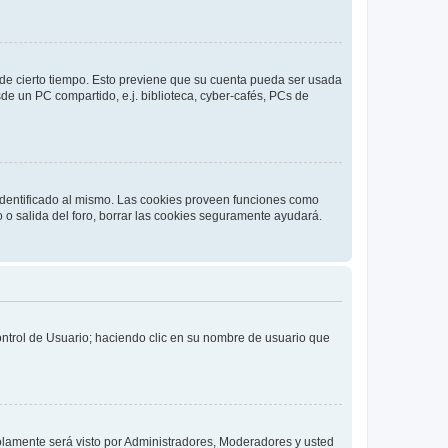
o de cierto tiempo. Esto previene que su cuenta pueda ser usada
de un PC compartido, e.j. biblioteca, cyber-cafés, PCs de
 identificado al mismo. Las cookies proveen funciones como
o o salida del foro, borrar las cookies seguramente ayudará.
Control de Usuario; haciendo clic en su nombre de usuario que
solamente será visto por Administradores, Moderadores y usted