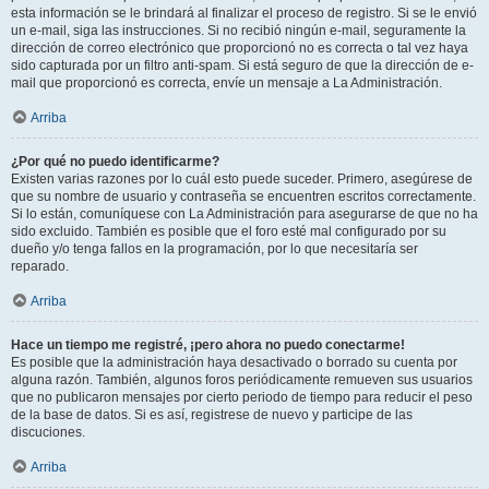
esta información se le brindará al finalizar el proceso de registro. Si se le envió
un e-mail, siga las instrucciones. Si no recibió ningún e-mail, seguramente la
dirección de correo electrónico que proporcionó no es correcta o tal vez haya
sido capturada por un filtro anti-spam. Si está seguro de que la dirección de e-
mail que proporcionó es correcta, envíe un mensaje a La Administración.
Arriba
¿Por qué no puedo identificarme?
Existen varias razones por lo cuál esto puede suceder. Primero, asegúrese de
que su nombre de usuario y contraseña se encuentren escritos correctamente.
Si lo están, comuníquese con La Administración para asegurarse de que no ha
sido excluido. También es posible que el foro esté mal configurado por su
dueño y/o tenga fallos en la programación, por lo que necesitaría ser
reparado.
Arriba
Hace un tiempo me registré, ¡pero ahora no puedo conectarme!
Es posible que la administración haya desactivado o borrado su cuenta por
alguna razón. También, algunos foros periódicamente remueven sus usuarios
que no publicaron mensajes por cierto periodo de tiempo para reducir el peso
de la base de datos. Si es así, registrese de nuevo y participe de las
discuciones.
Arriba