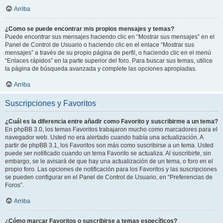
Arriba
¿Como se puede encontrar mis propios mensajes y temas?
Puede encontrar sus mensajes haciendo clic en “Mostrar sus mensajes” en el
Panel de Control de Usuario o haciendo clic en el enlace “Mostrar sus
mensajes” a través de su propio página de perfil, o haciendo clic en el menú
“Enlaces rápidos” en la parte superior del foro. Para buscar sus temas, utilice
la página de búsqueda avanzada y complete las opciones apropiadas.
Arriba
Suscripciones y Favoritos
¿Cuál es la diferencia entre añadir como Favorito y suscribirme a un tema?
En phpBB 3.0, los temas Favoritos trabajaron mucho como marcadores para el
navegador web. Usted no era alertado cuando había una actualización. A
partir de phpBB 3.1, los Favoritos son más como suscribirse a un tema. Usted
puede ser notificado cuando un tema Favorito se actualiza. Al suscribirte, sin
embargo, se le avisará de que hay una actualización de un tema, o foro en el
propio foro. Las opciones de notificación para los Favoritos y las suscripciones
se pueden configurar en el Panel de Control de Usuario, en “Preferencias de
Foros”.
Arriba
¿Cómo marcar Favoritos o suscribirse a temas específicos?