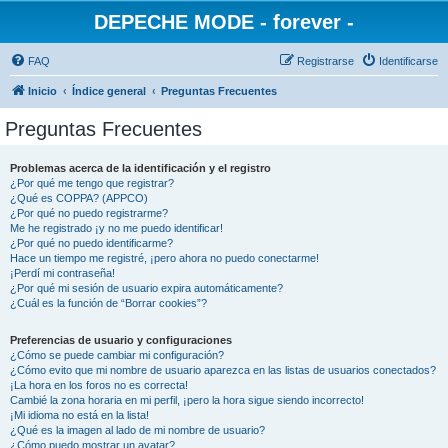
DEPECHE MODE - forever -
FAQ
Registrarse
Identificarse
Inicio
Índice general
Preguntas Frecuentes
Preguntas Frecuentes
Problemas acerca de la identificación y el registro
¿Por qué me tengo que registrar?
¿Qué es COPPA? (APPCO)
¿Por qué no puedo registrarme?
Me he registrado ¡y no me puedo identificar!
¿Por qué no puedo identificarme?
Hace un tiempo me registré, ¡pero ahora no puedo conectarme!
¡Perdí mi contraseña!
¿Por qué mi sesión de usuario expira automáticamente?
¿Cuál es la función de “Borrar cookies”?
Preferencias de usuario y configuraciones
¿Cómo se puede cambiar mi configuración?
¿Cómo evito que mi nombre de usuario aparezca en las listas de usuarios conectados?
¡La hora en los foros no es correcta!
Cambié la zona horaria en mi perfil, ¡pero la hora sigue siendo incorrecto!
¡Mi idioma no está en la lista!
¿Qué es la imagen al lado de mi nombre de usuario?
¿Cómo puedo mostrar un avatar?