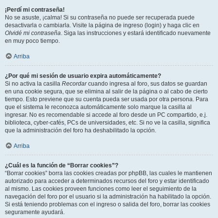
¡Perdí mi contraseña!
No se asuste, ¡calma! Si su contraseña no puede ser recuperada puede
desactivarla o cambiarla. Visite la página de ingreso (login) y haga clic en
Olvidé mi contraseña
. Siga las instrucciones y estará identificado nuevamente
en muy poco tiempo.
Arriba
¿Por qué mi sesión de usuario expira automáticamente?
Si no activa la casilla
Recordar
cuando ingresa al foro, sus datos se guardan
en una cookie segura, que se elimina al salir de la página o al cabo de cierto
tiempo. Esto previene que su cuenta pueda ser usada por otra persona. Para
que el sistema le reconozca automáticamente solo marque la casilla al
ingresar. No es recomendable si accede al foro desde un PC compartido, e.j.
biblioteca, cyber-cafés, PCs de universidades, etc. Si no ve la casilla, significa
que la administración del foro ha deshabilitado la opción.
Arriba
¿Cuál es la función de “Borrar cookies”?
“Borrar cookies” borra las cookies creadas por phpBB, las cuales le mantienen
autorizado para acceder a determinados recursos del foro y estar identificado
al mismo. Las cookies proveen funciones como leer el seguimiento de la
navegación del foro por el usuario si la administración ha habilitado la opción.
Si está teniendo problemas con el ingreso o salida del foro, borrar las cookies
seguramente ayudará.