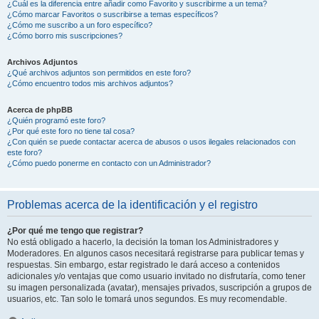
¿Cuál es la diferencia entre añadir como Favorito y suscribirme a un tema?
¿Cómo marcar Favoritos o suscribirse a temas específicos?
¿Cómo me suscribo a un foro específico?
¿Cómo borro mis suscripciones?
Archivos Adjuntos
¿Qué archivos adjuntos son permitidos en este foro?
¿Cómo encuentro todos mis archivos adjuntos?
Acerca de phpBB
¿Quién programó este foro?
¿Por qué este foro no tiene tal cosa?
¿Con quién se puede contactar acerca de abusos o usos ilegales relacionados con
este foro?
¿Cómo puedo ponerme en contacto con un Administrador?
Problemas acerca de la identificación y el registro
¿Por qué me tengo que registrar?
No está obligado a hacerlo, la decisión la toman los Administradores y
Moderadores. En algunos casos necesitará registrarse para publicar temas y
respuestas. Sin embargo, estar registrado le dará acceso a contenidos
adicionales y/o ventajas que como usuario invitado no disfrutaría, como tener
su imagen personalizada (avatar), mensajes privados, suscripción a grupos de
usuarios, etc. Tan solo le tomará unos segundos. Es muy recomendable.