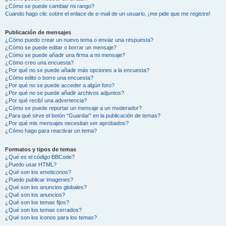
¿Cómo se puede cambiar mi rango?
Cuando hago clic sobre el enlace de e-mail de un usuario, ¡me pide que me registre!
Publicación de mensajes
¿Cómo puedo crear un nuevo tema o enviar una respuesta?
¿Cómo se puede editar o borrar un mensaje?
¿Cómo se puede añadir una firma a mi mensaje?
¿Cómo creo una encuesta?
¿Por qué no se puede añadir más opciones a la encuesta?
¿Cómo edito o borro una encuesta?
¿Por qué no se puede acceder a algún foro?
¿Por qué no se puede añadir archivos adjuntos?
¿Por qué recibí una advertencia?
¿Cómo se puede reportar un mensaje a un moderador?
¿Para qué sirve el botón “Guardar” en la publicación de temas?
¿Por qué mis mensajes necesitan ser aprobados?
¿Cómo hago para reactivar un tema?
Formatos y tipos de temas
¿Qué es el código BBCode?
¿Puedo usar HTML?
¿Qué son los emoticonos?
¿Puedo publicar imagenes?
¿Qué son los anuncios globales?
¿Qué son los anuncios?
¿Qué son los temas fijos?
¿Qué son los temas cerrados?
¿Qué son los iconos para los temas?