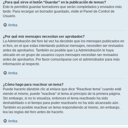
¿Para qué sirve el botón “Guardar” en la publicación de temas?
Esto le permitirá guardar borradores que serán completados y enviados más
tarde. Para recargar un borrador guardado, visite el Panel de Control de
Usuario.
Arriba
¿Por qué mis mensajes necesitan ser aprobados?
La Administración del foro tal vez ha decidido que los mensajes publicados en
el foro, en el que estas intentando publicar mensajes, necesiten ser revisados
antes de aprobarlos. También es posible que La Administración le haya
ubicado en un grupo de usuarios cuyos mensajes necesitan ser revisados
antes de aprobarlos. Por favor comuníquese con el administrador para más
información al respecto.
Arriba
¿Cómo hago para reactivar un tema?
Puede hacerlo dándole clic al enlace que dice “Reactivar tema” cuando esté
viendo el mismo, puede “reactivar” el tema al principio de la primera página.
Sin embargo, si no lo visualiza, entonces el tema reactivado ha sido
deshabilitado o el tiempo para poder reactivarlo no ha sido alcanzado aún.
También es posible reactivar un tema respondiendo al mismo, sin embargo,
lea las reglas del foro antes de hacerlo.
Arriba