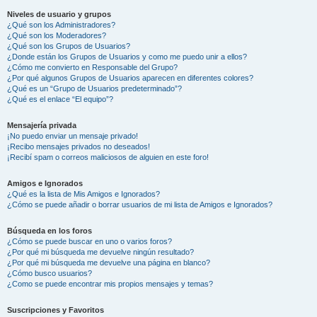
Niveles de usuario y grupos
¿Qué son los Administradores?
¿Qué son los Moderadores?
¿Qué son los Grupos de Usuarios?
¿Donde están los Grupos de Usuarios y como me puedo unir a ellos?
¿Cómo me convierto en Responsable del Grupo?
¿Por qué algunos Grupos de Usuarios aparecen en diferentes colores?
¿Qué es un “Grupo de Usuarios predeterminado”?
¿Qué es el enlace “El equipo”?
Mensajería privada
¡No puedo enviar un mensaje privado!
¡Recibo mensajes privados no deseados!
¡Recibí spam o correos maliciosos de alguien en este foro!
Amigos e Ignorados
¿Qué es la lista de Mis Amigos e Ignorados?
¿Cómo se puede añadir o borrar usuarios de mi lista de Amigos e Ignorados?
Búsqueda en los foros
¿Cómo se puede buscar en uno o varios foros?
¿Por qué mi búsqueda me devuelve ningún resultado?
¿Por qué mi búsqueda me devuelve una página en blanco?
¿Cómo busco usuarios?
¿Como se puede encontrar mis propios mensajes y temas?
Suscripciones y Favoritos