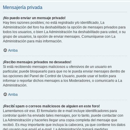
Mensajería privada
¡No puedo enviar un mensaje privado!
Hay tres razones posibles; no está registrado y/o identificado, La
Administración del foro ha deshabilitado la opción de mensajes privados para
todos los usuarios, o bien La Administración ha deshabilitado para usted, o su
grupo de usuarios, la opción de enviar mensajes. Comuníquese con La
Administración para más información.
Arriba
¡Recibo mensajes privados no deseados!
Si está recibiendo mensajes maliciosos u ofensivos de un usuario en
particular, puede bloquearlo para que no le pueda enviar mensajes dentro de
las opciones del Panel de Control de Usuario, puede usar el botón para
informar o reportar dichos mensajes a los Moderadores, o comunicarlo a La
Administración.
Arriba
¡Recibí spam o correos maliciosos de alguien en este foro!
Lamentamos oír eso. El formulario de e-mail incluye identificadores para
controlar quién ha enviado tales mensajes, por lo tanto, puede contactar con
La Administración y hacerles llegar una copia completa del mensaje que
recibió. Es muy importante que incluya la cabecera, ya que contiene los datos
del usuario que envió el e-mail. La Administración tomará medidas.