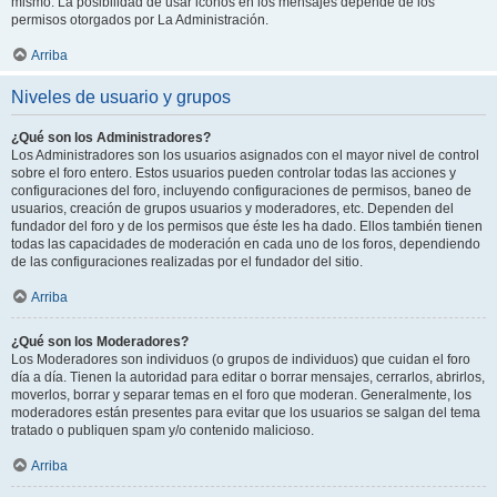
mismo. La posibilidad de usar iconos en los mensajes depende de los
permisos otorgados por La Administración.
Arriba
Niveles de usuario y grupos
¿Qué son los Administradores?
Los Administradores son los usuarios asignados con el mayor nivel de control
sobre el foro entero. Estos usuarios pueden controlar todas las acciones y
configuraciones del foro, incluyendo configuraciones de permisos, baneo de
usuarios, creación de grupos usuarios y moderadores, etc. Dependen del
fundador del foro y de los permisos que éste les ha dado. Ellos también tienen
todas las capacidades de moderación en cada uno de los foros, dependiendo
de las configuraciones realizadas por el fundador del sitio.
Arriba
¿Qué son los Moderadores?
Los Moderadores son individuos (o grupos de individuos) que cuidan el foro
día a día. Tienen la autoridad para editar o borrar mensajes, cerrarlos, abrirlos,
moverlos, borrar y separar temas en el foro que moderan. Generalmente, los
moderadores están presentes para evitar que los usuarios se salgan del tema
tratado o publiquen spam y/o contenido malicioso.
Arriba