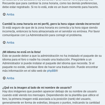
Recuerde que para cambiar la zona horaria, como las demás preferencias,
debe estar registrado. Si no lo está, este es un buen momento para hacerlo.
Arriba
Cambié la zona horaria en mi perfil, ¡pero la hora sigue siendo incorrecto!
Si está seguro de que de la zona horaria es correcta y la hora sigue siendo
incorrecta, entonces la hora almacenada en el servidor es errónea. Por favor
comuníquese con La Administración para corregir el problema.
Arriba
¡Mi idioma no está en la lista!
Esto se puede deber a que la administración no ha instalado el paquete de su
idioma para el foro o nadie ha creado una traducción. Pregúntele a un
Administrador si puede instalar el paquete del idioma que necesita. Si el
paquete no existe, siéntase libre de hacer una traducción. Puede encontrar
más información en el sitio web de
phpBB
®
Arriba
¿Qué es la imagen al lado de mi nombre de usuario?
Hay dos imágenes que pueden aparecer debajo de su nombre de usuario
cuando esté viendo los mensajes. Dependiendo de la plantilla que utilice el
foro, la primera imagen está asociada a la posición (rank) del usuario,
generalmente en forma de estrellas, bloques o puntos, indicando la cantidad