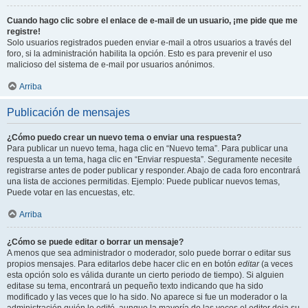
Cuando hago clic sobre el enlace de e-mail de un usuario, ¡me pide que me
registre!
Solo usuarios registrados pueden enviar e-mail a otros usuarios a través del
foro, si la administración habilita la opción. Esto es para prevenir el uso
malicioso del sistema de e-mail por usuarios anónimos.
Arriba
Publicación de mensajes
¿Cómo puedo crear un nuevo tema o enviar una respuesta?
Para publicar un nuevo tema, haga clic en “Nuevo tema”. Para publicar una
respuesta a un tema, haga clic en “Enviar respuesta”. Seguramente necesite
registrarse antes de poder publicar y responder. Abajo de cada foro encontrará
una lista de acciones permitidas. Ejemplo: Puede publicar nuevos temas,
Puede votar en las encuestas, etc.
Arriba
¿Cómo se puede editar o borrar un mensaje?
A menos que sea administrador o moderador, solo puede borrar o editar sus
propios mensajes. Para editarlos debe hacer clic en en botón
editar
(a veces
esta opción solo es válida durante un cierto periodo de tiempo). Si alguien
editase su tema, encontrará un pequeño texto indicando que ha sido
modificado y las veces que lo ha sido. No aparece si fue un moderador o la