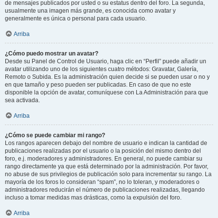
de mensajes publicados por usted o su estatus dentro del foro. La segunda,
usualmente una imagen más grande, es conocida como avatar y
generalmente es única o personal para cada usuario.
Arriba
¿Cómo puedo mostrar un avatar?
Desde su Panel de Control de Usuario, haga clic en “Perfil” puede añadir un
avatar utilizando uno de los siguientes cuatro métodos: Gravatar, Galería,
Remoto o Subida. Es la administración quien decide si se pueden usar o no y
en que tamaño y peso pueden ser publicadas. En caso de que no este
disponible la opción de avatar, comuníquese con La Administración para que
sea activada.
Arriba
¿Cómo se puede cambiar mi rango?
Los rangos aparecen debajo del nombre de usuario e indican la cantidad de
publicaciones realizadas por el usuario o la posición del mismo dentro del
foro, e.j. moderadores y administradores. En general, no puede cambiar su
rango directamente ya que está determinado por la administración. Por favor,
no abuse de sus privilegios de publicación solo para incrementar su rango. La
mayoría de los foros lo consideran “spam”, no lo toleran, y moderadores o
administradores reducirán el número de publicaciones realizadas, llegando
incluso a tomar medidas mas drásticas, como la expulsión del foro.
Arriba