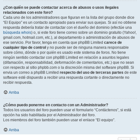
¿Con quién se puede contactar acerca de abusos o usos ilegales
relacionados con este foro?
Cada uno de los administradores que figuran en la lista del grupo donde dice
“El Equipo” es un contacto apropiado para enviar sus quejas. Si así no obtiene
respuesta debería tratar de contactar con el dueño del dominio (efectúe una
búsqueda whois
) o, si este foro tiene correo sobre un dominio gratuito (Yahoo!,
gmail.com, hotmail.com, etc.), al departamento o administración de abusos de
ese servicio. Por favor, tenga en cuenta que phpBB Limited
carece de
cualquier tipo de control
y no puede ser de ninguna manera responsable
sobre cómo, dónde o por quién es usado este sistema de foros. No tiene
ningún sentido contactar con phpBB Limited en relación a asuntos legales
(difamación, responsabilidad, deformación de comentarios, etc.) que no sean
con respecto al sitio phpbb.com o la discreción misma del software phpBB. Si
envia un correo a phpBB Limited
respecto del uso de terceras partes
de este
software esté dispuesto a recibir una respuesta cortante o directamente no
recibir respuesta.
Arriba
¿Cómo puedo ponerme en contacto con un Administrador?
Todos los usuarios del foro pueden usar el formulario “Contáctenos”, si está
opción ha sido habilitada por el Administrador del foro.
Los miembros del foro también pueden usar el enlace “El equipo”.
Arriba