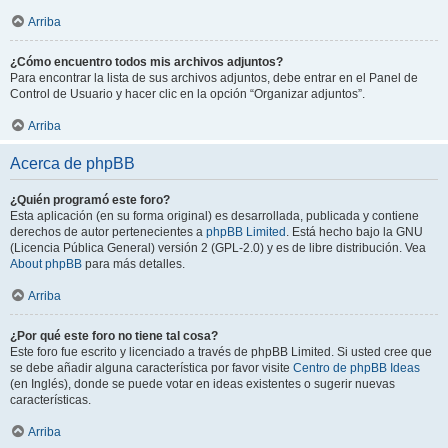
Arriba
¿Cómo encuentro todos mis archivos adjuntos?
Para encontrar la lista de sus archivos adjuntos, debe entrar en el Panel de
Control de Usuario y hacer clic en la opción “Organizar adjuntos”.
Arriba
Acerca de phpBB
¿Quién programó este foro?
Esta aplicación (en su forma original) es desarrollada, publicada y contiene
derechos de autor pertenecientes a
phpBB Limited
. Está hecho bajo la GNU
(Licencia Pública General) versión 2 (GPL-2.0) y es de libre distribución. Vea
About phpBB
para más detalles.
Arriba
¿Por qué este foro no tiene tal cosa?
Este foro fue escrito y licenciado a través de phpBB Limited. Si usted cree que
se debe añadir alguna característica por favor visite
Centro de phpBB Ideas
(en Inglés), donde se puede votar en ideas existentes o sugerir nuevas
características.
Arriba