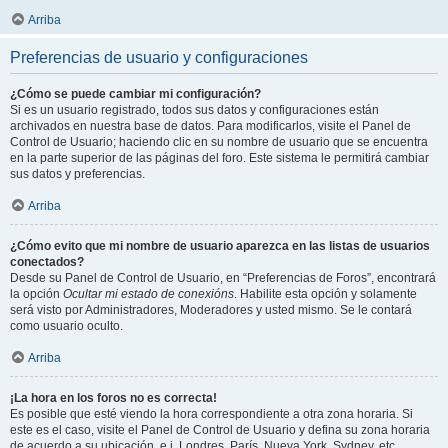
Arriba
Preferencias de usuario y configuraciones
¿Cómo se puede cambiar mi configuración?
Si es un usuario registrado, todos sus datos y configuraciones están
archivados en nuestra base de datos. Para modificarlos, visite el Panel de
Control de Usuario; haciendo clic en su nombre de usuario que se encuentra
en la parte superior de las páginas del foro. Este sistema le permitirá cambiar
sus datos y preferencias.
Arriba
¿Cómo evito que mi nombre de usuario aparezca en las listas de usuarios
conectados?
Desde su Panel de Control de Usuario, en “Preferencias de Foros”, encontrará
la opción
Ocultar mi estado de conexións
. Habilite esta opción y solamente
será visto por Administradores, Moderadores y usted mismo. Se le contará
como usuario oculto.
Arriba
¡La hora en los foros no es correcta!
Es posible que esté viendo la hora correspondiente a otra zona horaria. Si
este es el caso, visite el Panel de Control de Usuario y defina su zona horaria
de acuerdo a su ubicación, e.j. Londres, París, Nueva York, Sydney, etc.