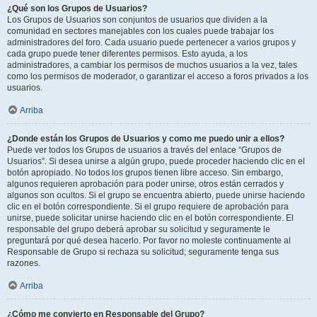
¿Qué son los Grupos de Usuarios?
Los Grupos de Usuarios son conjuntos de usuarios que dividen a la
comunidad en sectores manejables con los cuales puede trabajar los
administradores del foro. Cada usuario puede pertenecer a varios grupos y
cada grupo puede tener diferentes permisos. Esto ayuda, a los
administradores, a cambiar los permisos de muchos usuarios a la vez, tales
como los permisos de moderador, o garantizar el acceso a foros privados a los
usuarios.
Arriba
¿Donde están los Grupos de Usuarios y como me puedo unir a ellos?
Puede ver todos los Grupos de usuarios a través del enlace “Grupos de
Usuarios”. Si desea unirse a algún grupo, puede proceder haciendo clic en el
botón apropiado. No todos los grupos tienen libre acceso. Sin embargo,
algunos requieren aprobación para poder unirse, otros están cerrados y
algunos son ocultos. Si el grupo se encuentra abierto, puede unirse haciendo
clic en el botón correspondiente. Si el grupo requiere de aprobación para
unirse, puede solicitar unirse haciendo clic en el botón correspondiente. El
responsable del grupo deberá aprobar su solicitud y seguramente le
preguntará por qué desea hacerlo. Por favor no moleste continuamente al
Responsable de Grupo si rechaza su solicitud; seguramente tenga sus
razones.
Arriba
¿Cómo me convierto en Responsable del Grupo?