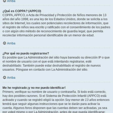
Arriba
¿Qué es COPPA? (APPCO)
COPPA, APPCO, o Acta de Privacidad y Protección de Niños menores de 13
años del año 1998, es una ley de los Estados Unidos, donde se solicita a los
sitios de Internet, los cuales son potenciales recolectores de información, que
el registro de niños sea escrito y ratificado con el consentimiento de los padres
o con algún otro método de reconocimiento de guardia legal, que permita
recolectar información personal identificable de un menor de edad.
Arriba
¿Por qué no puedo registrarme?
Es posible que La Administración del sitio haya baneado su dirección IP o que
el nombre de usuario con el que está intentando registrarse, esté
deshabilitado. También puede estar deshabilitado el registro de nuevos
usuarios. Póngase en contacto con La Administración del sitio.
Arriba
Me he registrado ¡y no me puedo identificar!
Primero, verifique su nombre de usuario y contraseña. Si todo está correcto,
hay dos posibles razones. Si el Sistema de Protección Infantil (APPCO) está
activado y cuando se registró eligió la opción
Soy menor de 13 años
entonces
tendrá que seguir algunas instrucciones que se le darán para activar la
cuenta. Algunos foros disponen que las cuentas deben ser activadas, ya sea
por usted mismo o por La Administración, antes de que pueda identificarse;