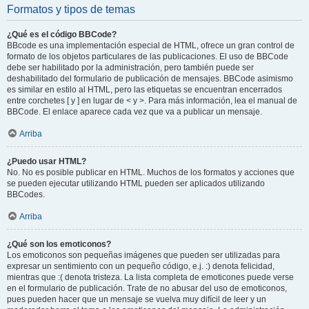
Formatos y tipos de temas
¿Qué es el código BBCode?
BBcode es una implementación especial de HTML, ofrece un gran control de
formato de los objetos particulares de las publicaciones. El uso de BBCode
debe ser habilitado por la administración, pero también puede ser
deshabilitado del formulario de publicación de mensajes. BBCode asimismo
es similar en estilo al HTML, pero las etiquetas se encuentran encerrados
entre corchetes [ y ] en lugar de < y >. Para más información, lea el manual de
BBCode. El enlace aparece cada vez que va a publicar un mensaje.
Arriba
¿Puedo usar HTML?
No. No es posible publicar en HTML. Muchos de los formatos y acciones que
se pueden ejecutar utilizando HTML pueden ser aplicados utilizando
BBCodes.
Arriba
¿Qué son los emoticonos?
Los emoticonos son pequeñas imágenes que pueden ser utilizadas para
expresar un sentimiento con un pequeño código, e.j. :) denota felicidad,
mientras que :( denota tristeza. La lista completa de emoticones puede verse
en el formulario de publicación. Trate de no abusar del uso de emoticonos,
pues pueden hacer que un mensaje se vuelva muy difícil de leer y un