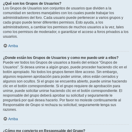
¿Qué son los Grupos de Usuarios?
Los Grupos de Usuarios son conjuntos de usuarios que dividen a la
comunidad en sectores manejables con los cuales puede trabajar los
administradores del foro. Cada usuario puede pertenecer a varios grupos y
cada grupo puede tener diferentes permisos. Esto ayuda, a los
administradores, a cambiar los permisos de muchos usuarios a la vez, tales
como los permisos de moderador, o garantizar el acceso a foros privados a los
usuarios.
Arriba
¿Donde están los Grupos de Usuarios y como me puedo unir a ellos?
Puede ver todos los Grupos de usuarios a través del enlace “Grupos de
Usuarios”. Si desea unirse a algún grupo, puede proceder haciendo clic en el
botón apropiado. No todos los grupos tienen libre acceso. Sin embargo,
algunos requieren aprobación para poder unirse, otros están cerrados y
algunos son ocultos. Si el grupo se encuentra abierto, puede unirse haciendo
clic en el botón correspondiente. Si el grupo requiere de aprobación para
unirse, puede solicitar unirse haciendo clic en el botón correspondiente. El
responsable del grupo deberá aprobar su solicitud y seguramente le
preguntará por qué desea hacerlo. Por favor no moleste continuamente al
Responsable de Grupo si rechaza su solicitud; seguramente tenga sus
razones.
Arriba
¿Cómo me convierto en Responsable del Grupo?