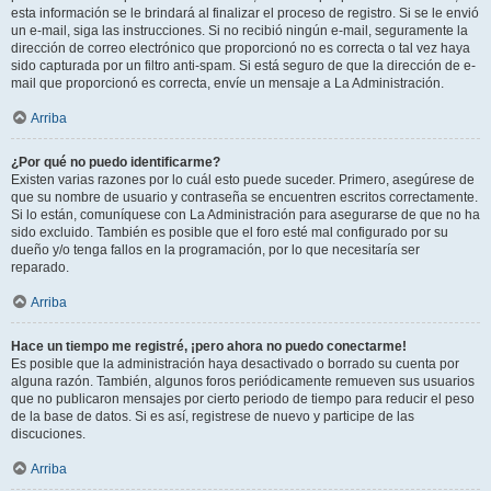
esta información se le brindará al finalizar el proceso de registro. Si se le envió
un e-mail, siga las instrucciones. Si no recibió ningún e-mail, seguramente la
dirección de correo electrónico que proporcionó no es correcta o tal vez haya
sido capturada por un filtro anti-spam. Si está seguro de que la dirección de e-
mail que proporcionó es correcta, envíe un mensaje a La Administración.
Arriba
¿Por qué no puedo identificarme?
Existen varias razones por lo cuál esto puede suceder. Primero, asegúrese de
que su nombre de usuario y contraseña se encuentren escritos correctamente.
Si lo están, comuníquese con La Administración para asegurarse de que no ha
sido excluido. También es posible que el foro esté mal configurado por su
dueño y/o tenga fallos en la programación, por lo que necesitaría ser
reparado.
Arriba
Hace un tiempo me registré, ¡pero ahora no puedo conectarme!
Es posible que la administración haya desactivado o borrado su cuenta por
alguna razón. También, algunos foros periódicamente remueven sus usuarios
que no publicaron mensajes por cierto periodo de tiempo para reducir el peso
de la base de datos. Si es así, registrese de nuevo y participe de las
discuciones.
Arriba