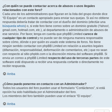
¿Con quién se puede contactar acerca de abusos o usos ilegales
relacionados con este foro?
Cada uno de los administradores que figuran en la lista del grupo donde dice
“El Equipo” es un contacto apropiado para enviar sus quejas. Si así no obtiene
respuesta debería tratar de contactar con el dueño del dominio (efectúe una
búsqueda whois
) o, si este foro tiene correo sobre un dominio gratuito (Yahoo!,
gmail.com, hotmail.com, etc.), al departamento o administración de abusos de
ese servicio. Por favor, tenga en cuenta que phpBB Limited
carece de
cualquier tipo de control
y no puede ser de ninguna manera responsable
sobre cómo, dónde o por quién es usado este sistema de foros. No tiene
ningún sentido contactar con phpBB Limited en relación a asuntos legales
(difamación, responsabilidad, deformación de comentarios, etc.) que no sean
con respecto al sitio phpbb.com o la discreción misma del software phpBB. Si
envia un correo a phpBB Limited
respecto del uso de terceras partes
de este
software esté dispuesto a recibir una respuesta cortante o directamente no
recibir respuesta.
Arriba
¿Cómo puedo ponerme en contacto con un Administrador?
Todos los usuarios del foro pueden usar el formulario “Contáctenos”, si está
opción ha sido habilitada por el Administrador del foro.
Los miembros del foro también pueden usar el enlace “El equipo”.
Arriba