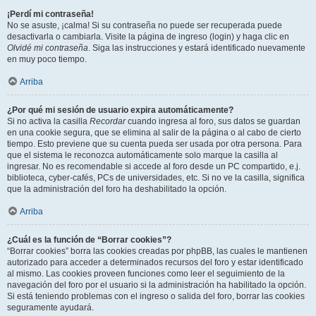
¡Perdí mi contraseña!
No se asuste, ¡calma! Si su contraseña no puede ser recuperada puede
desactivarla o cambiarla. Visite la página de ingreso (login) y haga clic en
Olvidé mi contraseña
. Siga las instrucciones y estará identificado nuevamente
en muy poco tiempo.
Arriba
¿Por qué mi sesión de usuario expira automáticamente?
Si no activa la casilla
Recordar
cuando ingresa al foro, sus datos se guardan
en una cookie segura, que se elimina al salir de la página o al cabo de cierto
tiempo. Esto previene que su cuenta pueda ser usada por otra persona. Para
que el sistema le reconozca automáticamente solo marque la casilla al
ingresar. No es recomendable si accede al foro desde un PC compartido, e.j.
biblioteca, cyber-cafés, PCs de universidades, etc. Si no ve la casilla, significa
que la administración del foro ha deshabilitado la opción.
Arriba
¿Cuál es la función de “Borrar cookies”?
“Borrar cookies” borra las cookies creadas por phpBB, las cuales le mantienen
autorizado para acceder a determinados recursos del foro y estar identificado
al mismo. Las cookies proveen funciones como leer el seguimiento de la
navegación del foro por el usuario si la administración ha habilitado la opción.
Si está teniendo problemas con el ingreso o salida del foro, borrar las cookies
seguramente ayudará.