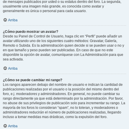
de mensajes publicados por usted o su estatus dentro del foro. La segunda,
usualmente una imagen más grande, es conocida como avatar y
generalmente es única o personal para cada usuario.
Arriba
¿Cómo puedo mostrar un avatar?
Desde su Panel de Control de Usuario, haga clic en “Perfil” puede añadir un
avatar utilizando uno de los siguientes cuatro métodos: Gravatar, Galería,
Remoto o Subida. Es la administración quien decide si se pueden usar o no y
en que tamaño y peso pueden ser publicadas. En caso de que no este
disponible la opción de avatar, comuníquese con La Administración para que
sea activada.
Arriba
¿Cómo se puede cambiar mi rango?
Los rangos aparecen debajo del nombre de usuario e indican la cantidad de
publicaciones realizadas por el usuario o la posición del mismo dentro del
foro, e.j. moderadores y administradores. En general, no puede cambiar su
rango directamente ya que está determinado por la administración. Por favor,
no abuse de sus privilegios de publicación solo para incrementar su rango. La
mayoría de los foros lo consideran “spam”, no lo toleran, y moderadores o
administradores reducirán el número de publicaciones realizadas, llegando
incluso a tomar medidas mas drásticas, como la expulsión del foro.
Arriba