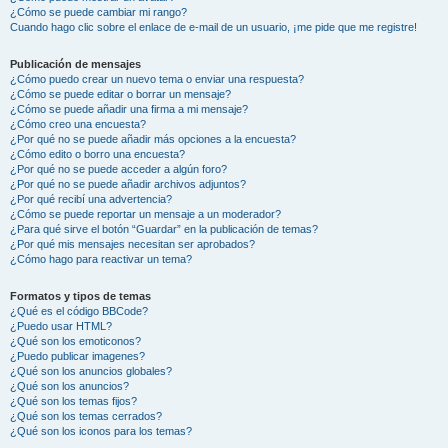
¿Cómo se puede cambiar mi rango?
Cuando hago clic sobre el enlace de e-mail de un usuario, ¡me pide que me registre!
Publicación de mensajes
¿Cómo puedo crear un nuevo tema o enviar una respuesta?
¿Cómo se puede editar o borrar un mensaje?
¿Cómo se puede añadir una firma a mi mensaje?
¿Cómo creo una encuesta?
¿Por qué no se puede añadir más opciones a la encuesta?
¿Cómo edito o borro una encuesta?
¿Por qué no se puede acceder a algún foro?
¿Por qué no se puede añadir archivos adjuntos?
¿Por qué recibí una advertencia?
¿Cómo se puede reportar un mensaje a un moderador?
¿Para qué sirve el botón “Guardar” en la publicación de temas?
¿Por qué mis mensajes necesitan ser aprobados?
¿Cómo hago para reactivar un tema?
Formatos y tipos de temas
¿Qué es el código BBCode?
¿Puedo usar HTML?
¿Qué son los emoticonos?
¿Puedo publicar imagenes?
¿Qué son los anuncios globales?
¿Qué son los anuncios?
¿Qué son los temas fijos?
¿Qué son los temas cerrados?
¿Qué son los iconos para los temas?