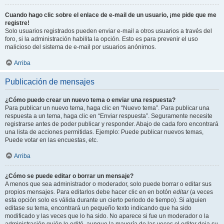
Cuando hago clic sobre el enlace de e-mail de un usuario, ¡me pide que me
registre!
Solo usuarios registrados pueden enviar e-mail a otros usuarios a través del
foro, si la administración habilita la opción. Esto es para prevenir el uso
malicioso del sistema de e-mail por usuarios anónimos.
Arriba
Publicación de mensajes
¿Cómo puedo crear un nuevo tema o enviar una respuesta?
Para publicar un nuevo tema, haga clic en “Nuevo tema”. Para publicar una
respuesta a un tema, haga clic en “Enviar respuesta”. Seguramente necesite
registrarse antes de poder publicar y responder. Abajo de cada foro encontrará
una lista de acciones permitidas. Ejemplo: Puede publicar nuevos temas,
Puede votar en las encuestas, etc.
Arriba
¿Cómo se puede editar o borrar un mensaje?
A menos que sea administrador o moderador, solo puede borrar o editar sus
propios mensajes. Para editarlos debe hacer clic en en botón
editar
(a veces
esta opción solo es válida durante un cierto periodo de tiempo). Si alguien
editase su tema, encontrará un pequeño texto indicando que ha sido
modificado y las veces que lo ha sido. No aparece si fue un moderador o la