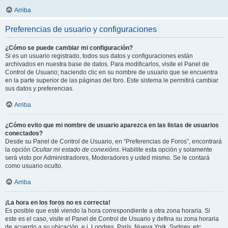
Arriba
Preferencias de usuario y configuraciones
¿Cómo se puede cambiar mi configuración?
Si es un usuario registrado, todos sus datos y configuraciones están
archivados en nuestra base de datos. Para modificarlos, visite el Panel de
Control de Usuario; haciendo clic en su nombre de usuario que se encuentra
en la parte superior de las páginas del foro. Este sistema le permitirá cambiar
sus datos y preferencias.
Arriba
¿Cómo evito que mi nombre de usuario aparezca en las listas de usuarios
conectados?
Desde su Panel de Control de Usuario, en “Preferencias de Foros”, encontrará
la opción
Ocultar mi estado de conexións
. Habilite esta opción y solamente
será visto por Administradores, Moderadores y usted mismo. Se le contará
como usuario oculto.
Arriba
¡La hora en los foros no es correcta!
Es posible que esté viendo la hora correspondiente a otra zona horaria. Si
este es el caso, visite el Panel de Control de Usuario y defina su zona horaria
de acuerdo a su ubicación, e.j. Londres, París, Nueva York, Sydney, etc.