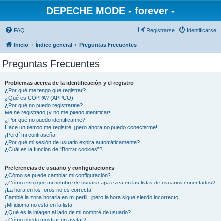
DEPECHE MODE - forever -
FAQ
Registrarse
Identificarse
Inicio
Índice general
Preguntas Frecuentes
Preguntas Frecuentes
Problemas acerca de la identificación y el registro
¿Por qué me tengo que registrar?
¿Qué es COPPA? (APPCO)
¿Por qué no puedo registrarme?
Me he registrado ¡y no me puedo identificar!
¿Por qué no puedo identificarme?
Hace un tiempo me registré, ¡pero ahora no puedo conectarme!
¡Perdí mi contraseña!
¿Por qué mi sesión de usuario expira automáticamente?
¿Cuál es la función de “Borrar cookies”?
Preferencias de usuario y configuraciones
¿Cómo se puede cambiar mi configuración?
¿Cómo evito que mi nombre de usuario aparezca en las listas de usuarios conectados?
¡La hora en los foros no es correcta!
Cambié la zona horaria en mi perfil, ¡pero la hora sigue siendo incorrecto!
¡Mi idioma no está en la lista!
¿Qué es la imagen al lado de mi nombre de usuario?
¿Cómo puedo mostrar un avatar?