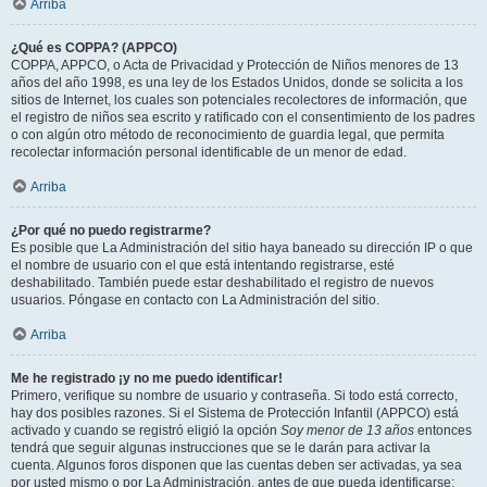
Arriba
¿Qué es COPPA? (APPCO)
COPPA, APPCO, o Acta de Privacidad y Protección de Niños menores de 13
años del año 1998, es una ley de los Estados Unidos, donde se solicita a los
sitios de Internet, los cuales son potenciales recolectores de información, que
el registro de niños sea escrito y ratificado con el consentimiento de los padres
o con algún otro método de reconocimiento de guardia legal, que permita
recolectar información personal identificable de un menor de edad.
Arriba
¿Por qué no puedo registrarme?
Es posible que La Administración del sitio haya baneado su dirección IP o que
el nombre de usuario con el que está intentando registrarse, esté
deshabilitado. También puede estar deshabilitado el registro de nuevos
usuarios. Póngase en contacto con La Administración del sitio.
Arriba
Me he registrado ¡y no me puedo identificar!
Primero, verifique su nombre de usuario y contraseña. Si todo está correcto,
hay dos posibles razones. Si el Sistema de Protección Infantil (APPCO) está
activado y cuando se registró eligió la opción
Soy menor de 13 años
entonces
tendrá que seguir algunas instrucciones que se le darán para activar la
cuenta. Algunos foros disponen que las cuentas deben ser activadas, ya sea
por usted mismo o por La Administración, antes de que pueda identificarse;