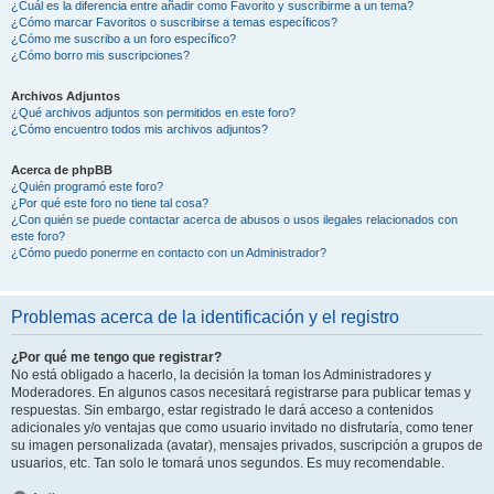
¿Cuál es la diferencia entre añadir como Favorito y suscribirme a un tema?
¿Cómo marcar Favoritos o suscribirse a temas específicos?
¿Cómo me suscribo a un foro específico?
¿Cómo borro mis suscripciones?
Archivos Adjuntos
¿Qué archivos adjuntos son permitidos en este foro?
¿Cómo encuentro todos mis archivos adjuntos?
Acerca de phpBB
¿Quién programó este foro?
¿Por qué este foro no tiene tal cosa?
¿Con quién se puede contactar acerca de abusos o usos ilegales relacionados con
este foro?
¿Cómo puedo ponerme en contacto con un Administrador?
Problemas acerca de la identificación y el registro
¿Por qué me tengo que registrar?
No está obligado a hacerlo, la decisión la toman los Administradores y
Moderadores. En algunos casos necesitará registrarse para publicar temas y
respuestas. Sin embargo, estar registrado le dará acceso a contenidos
adicionales y/o ventajas que como usuario invitado no disfrutaría, como tener
su imagen personalizada (avatar), mensajes privados, suscripción a grupos de
usuarios, etc. Tan solo le tomará unos segundos. Es muy recomendable.