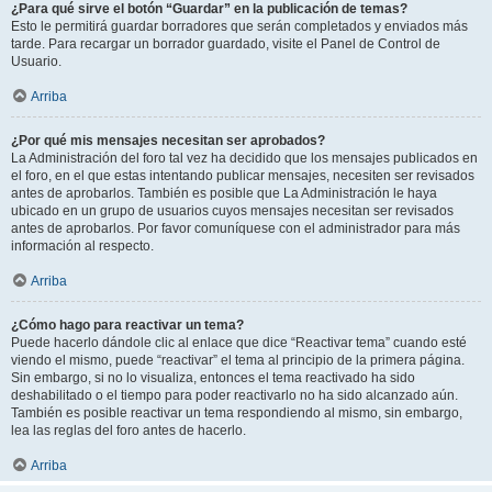
¿Para qué sirve el botón “Guardar” en la publicación de temas?
Esto le permitirá guardar borradores que serán completados y enviados más
tarde. Para recargar un borrador guardado, visite el Panel de Control de
Usuario.
Arriba
¿Por qué mis mensajes necesitan ser aprobados?
La Administración del foro tal vez ha decidido que los mensajes publicados en
el foro, en el que estas intentando publicar mensajes, necesiten ser revisados
antes de aprobarlos. También es posible que La Administración le haya
ubicado en un grupo de usuarios cuyos mensajes necesitan ser revisados
antes de aprobarlos. Por favor comuníquese con el administrador para más
información al respecto.
Arriba
¿Cómo hago para reactivar un tema?
Puede hacerlo dándole clic al enlace que dice “Reactivar tema” cuando esté
viendo el mismo, puede “reactivar” el tema al principio de la primera página.
Sin embargo, si no lo visualiza, entonces el tema reactivado ha sido
deshabilitado o el tiempo para poder reactivarlo no ha sido alcanzado aún.
También es posible reactivar un tema respondiendo al mismo, sin embargo,
lea las reglas del foro antes de hacerlo.
Arriba