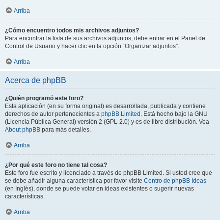
Arriba
¿Cómo encuentro todos mis archivos adjuntos?
Para encontrar la lista de sus archivos adjuntos, debe entrar en el Panel de
Control de Usuario y hacer clic en la opción “Organizar adjuntos”.
Arriba
Acerca de phpBB
¿Quién programó este foro?
Esta aplicación (en su forma original) es desarrollada, publicada y contiene
derechos de autor pertenecientes a
phpBB Limited
. Está hecho bajo la GNU
(Licencia Pública General) versión 2 (GPL-2.0) y es de libre distribución. Vea
About phpBB
para más detalles.
Arriba
¿Por qué este foro no tiene tal cosa?
Este foro fue escrito y licenciado a través de phpBB Limited. Si usted cree que
se debe añadir alguna característica por favor visite
Centro de phpBB Ideas
(en Inglés), donde se puede votar en ideas existentes o sugerir nuevas
características.
Arriba