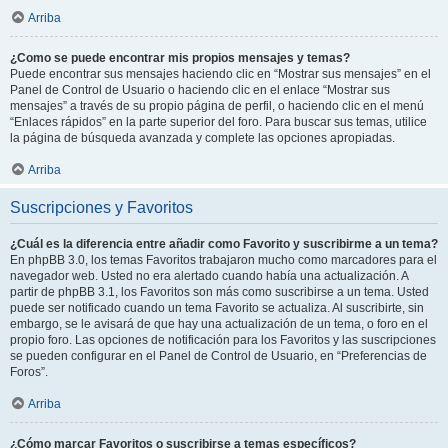
Arriba
¿Como se puede encontrar mis propios mensajes y temas?
Puede encontrar sus mensajes haciendo clic en “Mostrar sus mensajes” en el
Panel de Control de Usuario o haciendo clic en el enlace “Mostrar sus
mensajes” a través de su propio página de perfil, o haciendo clic en el menú
“Enlaces rápidos” en la parte superior del foro. Para buscar sus temas, utilice
la página de búsqueda avanzada y complete las opciones apropiadas.
Arriba
Suscripciones y Favoritos
¿Cuál es la diferencia entre añadir como Favorito y suscribirme a un tema?
En phpBB 3.0, los temas Favoritos trabajaron mucho como marcadores para el
navegador web. Usted no era alertado cuando había una actualización. A
partir de phpBB 3.1, los Favoritos son más como suscribirse a un tema. Usted
puede ser notificado cuando un tema Favorito se actualiza. Al suscribirte, sin
embargo, se le avisará de que hay una actualización de un tema, o foro en el
propio foro. Las opciones de notificación para los Favoritos y las suscripciones
se pueden configurar en el Panel de Control de Usuario, en “Preferencias de
Foros”.
Arriba
¿Cómo marcar Favoritos o suscribirse a temas específicos?