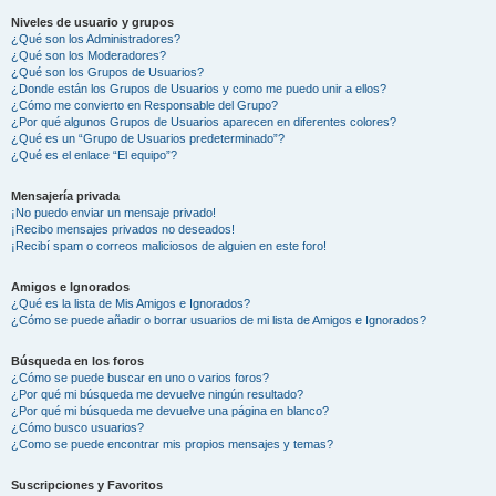
Niveles de usuario y grupos
¿Qué son los Administradores?
¿Qué son los Moderadores?
¿Qué son los Grupos de Usuarios?
¿Donde están los Grupos de Usuarios y como me puedo unir a ellos?
¿Cómo me convierto en Responsable del Grupo?
¿Por qué algunos Grupos de Usuarios aparecen en diferentes colores?
¿Qué es un “Grupo de Usuarios predeterminado”?
¿Qué es el enlace “El equipo”?
Mensajería privada
¡No puedo enviar un mensaje privado!
¡Recibo mensajes privados no deseados!
¡Recibí spam o correos maliciosos de alguien en este foro!
Amigos e Ignorados
¿Qué es la lista de Mis Amigos e Ignorados?
¿Cómo se puede añadir o borrar usuarios de mi lista de Amigos e Ignorados?
Búsqueda en los foros
¿Cómo se puede buscar en uno o varios foros?
¿Por qué mi búsqueda me devuelve ningún resultado?
¿Por qué mi búsqueda me devuelve una página en blanco?
¿Cómo busco usuarios?
¿Como se puede encontrar mis propios mensajes y temas?
Suscripciones y Favoritos