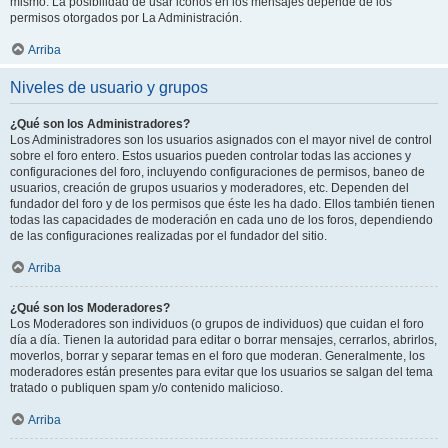
mismo. La posibilidad de usar iconos en los mensajes depende de los
permisos otorgados por La Administración.
Arriba
Niveles de usuario y grupos
¿Qué son los Administradores?
Los Administradores son los usuarios asignados con el mayor nivel de control
sobre el foro entero. Estos usuarios pueden controlar todas las acciones y
configuraciones del foro, incluyendo configuraciones de permisos, baneo de
usuarios, creación de grupos usuarios y moderadores, etc. Dependen del
fundador del foro y de los permisos que éste les ha dado. Ellos también tienen
todas las capacidades de moderación en cada uno de los foros, dependiendo
de las configuraciones realizadas por el fundador del sitio.
Arriba
¿Qué son los Moderadores?
Los Moderadores son individuos (o grupos de individuos) que cuidan el foro
día a día. Tienen la autoridad para editar o borrar mensajes, cerrarlos, abrirlos,
moverlos, borrar y separar temas en el foro que moderan. Generalmente, los
moderadores están presentes para evitar que los usuarios se salgan del tema
tratado o publiquen spam y/o contenido malicioso.
Arriba