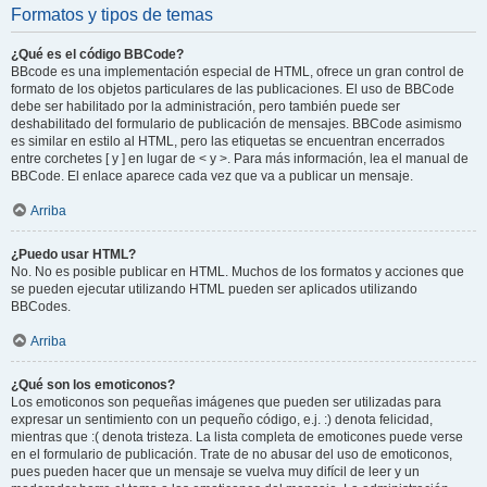
Formatos y tipos de temas
¿Qué es el código BBCode?
BBcode es una implementación especial de HTML, ofrece un gran control de
formato de los objetos particulares de las publicaciones. El uso de BBCode
debe ser habilitado por la administración, pero también puede ser
deshabilitado del formulario de publicación de mensajes. BBCode asimismo
es similar en estilo al HTML, pero las etiquetas se encuentran encerrados
entre corchetes [ y ] en lugar de < y >. Para más información, lea el manual de
BBCode. El enlace aparece cada vez que va a publicar un mensaje.
Arriba
¿Puedo usar HTML?
No. No es posible publicar en HTML. Muchos de los formatos y acciones que
se pueden ejecutar utilizando HTML pueden ser aplicados utilizando
BBCodes.
Arriba
¿Qué son los emoticonos?
Los emoticonos son pequeñas imágenes que pueden ser utilizadas para
expresar un sentimiento con un pequeño código, e.j. :) denota felicidad,
mientras que :( denota tristeza. La lista completa de emoticones puede verse
en el formulario de publicación. Trate de no abusar del uso de emoticonos,
pues pueden hacer que un mensaje se vuelva muy difícil de leer y un