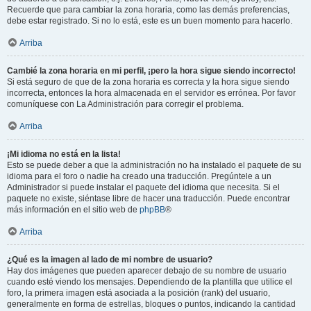
Recuerde que para cambiar la zona horaria, como las demás preferencias,
debe estar registrado. Si no lo está, este es un buen momento para hacerlo.
Arriba
Cambié la zona horaria en mi perfil, ¡pero la hora sigue siendo incorrecto!
Si está seguro de que de la zona horaria es correcta y la hora sigue siendo
incorrecta, entonces la hora almacenada en el servidor es errónea. Por favor
comuníquese con La Administración para corregir el problema.
Arriba
¡Mi idioma no está en la lista!
Esto se puede deber a que la administración no ha instalado el paquete de su
idioma para el foro o nadie ha creado una traducción. Pregúntele a un
Administrador si puede instalar el paquete del idioma que necesita. Si el
paquete no existe, siéntase libre de hacer una traducción. Puede encontrar
más información en el sitio web de
phpBB
®
Arriba
¿Qué es la imagen al lado de mi nombre de usuario?
Hay dos imágenes que pueden aparecer debajo de su nombre de usuario
cuando esté viendo los mensajes. Dependiendo de la plantilla que utilice el
foro, la primera imagen está asociada a la posición (rank) del usuario,
generalmente en forma de estrellas, bloques o puntos, indicando la cantidad