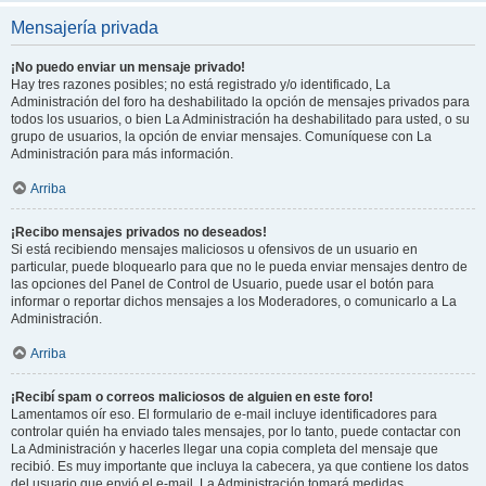
Mensajería privada
¡No puedo enviar un mensaje privado!
Hay tres razones posibles; no está registrado y/o identificado, La
Administración del foro ha deshabilitado la opción de mensajes privados para
todos los usuarios, o bien La Administración ha deshabilitado para usted, o su
grupo de usuarios, la opción de enviar mensajes. Comuníquese con La
Administración para más información.
Arriba
¡Recibo mensajes privados no deseados!
Si está recibiendo mensajes maliciosos u ofensivos de un usuario en
particular, puede bloquearlo para que no le pueda enviar mensajes dentro de
las opciones del Panel de Control de Usuario, puede usar el botón para
informar o reportar dichos mensajes a los Moderadores, o comunicarlo a La
Administración.
Arriba
¡Recibí spam o correos maliciosos de alguien en este foro!
Lamentamos oír eso. El formulario de e-mail incluye identificadores para
controlar quién ha enviado tales mensajes, por lo tanto, puede contactar con
La Administración y hacerles llegar una copia completa del mensaje que
recibió. Es muy importante que incluya la cabecera, ya que contiene los datos
del usuario que envió el e-mail. La Administración tomará medidas.