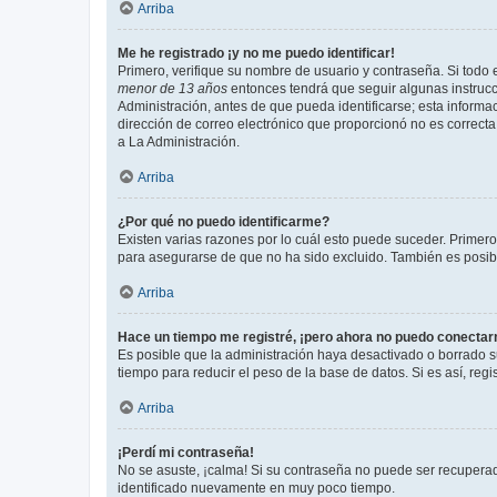
Arriba
Me he registrado ¡y no me puedo identificar!
Primero, verifique su nombre de usuario y contraseña. Si todo e
menor de 13 años
entonces tendrá que seguir algunas instrucc
Administración, antes de que pueda identificarse; esta informaci
dirección de correo electrónico que proporcionó no es correcta 
a La Administración.
Arriba
¿Por qué no puedo identificarme?
Existen varias razones por lo cuál esto puede suceder. Primer
para asegurarse de que no ha sido excluido. También es posible
Arriba
Hace un tiempo me registré, ¡pero ahora no puedo conecta
Es posible que la administración haya desactivado o borrado 
tiempo para reducir el peso de la base de datos. Si es así, regi
Arriba
¡Perdí mi contraseña!
No se asuste, ¡calma! Si su contraseña no puede ser recuperada
identificado nuevamente en muy poco tiempo.