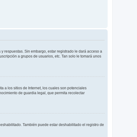
 y respuestas. Sin embargo, estar registrado le dará acceso a
uscripción a grupos de usuarios, etc. Tan solo le tomará unos
a los sitios de Internet, los cuales son potenciales
onocimiento de guardia legal, que permita recolectar
deshabilitado. También puede estar deshabilitado el registro de