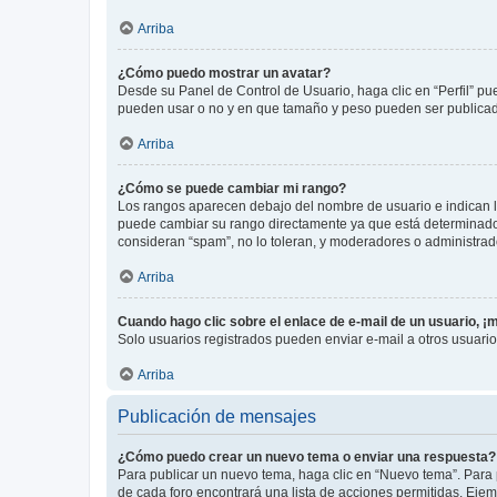
Arriba
¿Cómo puedo mostrar un avatar?
Desde su Panel de Control de Usuario, haga clic en “Perfil” pu
pueden usar o no y en que tamaño y peso pueden ser publicada
Arriba
¿Cómo se puede cambiar mi rango?
Los rangos aparecen debajo del nombre de usuario e indican la 
puede cambiar su rango directamente ya que está determinado po
consideran “spam”, no lo toleran, y moderadores o administrad
Arriba
Cuando hago clic sobre el enlace de e-mail de un usuario, ¡
Solo usuarios registrados pueden enviar e-mail a otros usuarios
Arriba
Publicación de mensajes
¿Cómo puedo crear un nuevo tema o enviar una respuesta?
Para publicar un nuevo tema, haga clic en “Nuevo tema”. Para 
de cada foro encontrará una lista de acciones permitidas. Eje