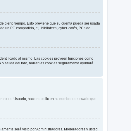
o de cierto tiempo. Esto previene que su cuenta pueda ser usada
de un PC compartido, e.j. biblioteca, cyber-cafés, PCs de
 identificado al mismo. Las cookies proveen funciones como
o o salida del foro, borrar las cookies seguramente ayudará.
Control de Usuario; haciendo clic en su nombre de usuario que
solamente será visto por Administradores, Moderadores y usted