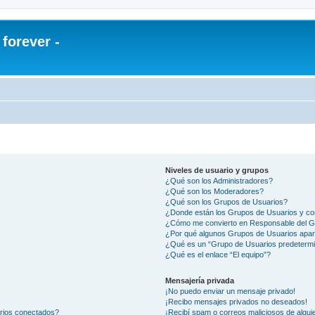
orever -
Niveles de usuario y grupos
¿Qué son los Administradores?
¿Qué son los Moderadores?
¿Qué son los Grupos de Usuarios?
¿Donde están los Grupos de Usuarios y co
¿Cómo me convierto en Responsable del 
¿Por qué algunos Grupos de Usuarios apar
¿Qué es un “Grupo de Usuarios predeterm
¿Qué es el enlace “El equipo”?
Mensajería privada
¡No puedo enviar un mensaje privado!
¡Recibo mensajes privados no deseados!
arios conectados?
¡Recibí spam o correos maliciosos de alguie