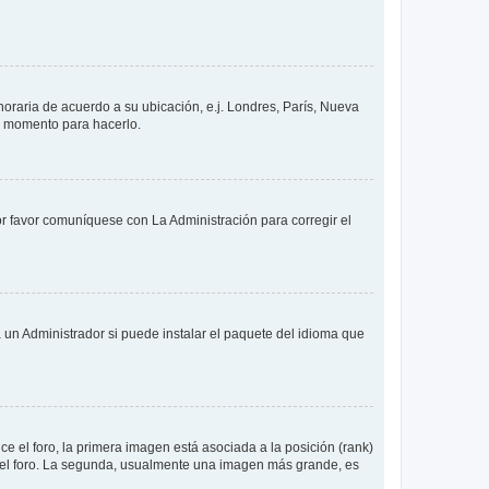
 horaria de acuerdo a su ubicación, e.j. Londres, París, Nueva
en momento para hacerlo.
or favor comuníquese con La Administración para corregir el
 un Administrador si puede instalar el paquete del idioma que
 el foro, la primera imagen está asociada a la posición (rank)
 del foro. La segunda, usualmente una imagen más grande, es