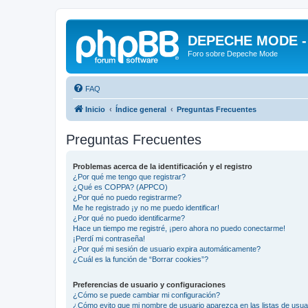
DEPECHE MODE - f
Foro sobre Depeche Mode
FAQ
Inicio
Índice general
Preguntas Frecuentes
Preguntas Frecuentes
Problemas acerca de la identificación y el registro
¿Por qué me tengo que registrar?
¿Qué es COPPA? (APPCO)
¿Por qué no puedo registrarme?
Me he registrado ¡y no me puedo identificar!
¿Por qué no puedo identificarme?
Hace un tiempo me registré, ¡pero ahora no puedo conectarme!
¡Perdí mi contraseña!
¿Por qué mi sesión de usuario expira automáticamente?
¿Cuál es la función de “Borrar cookies”?
Preferencias de usuario y configuraciones
¿Cómo se puede cambiar mi configuración?
¿Cómo evito que mi nombre de usuario aparezca en las listas de usu