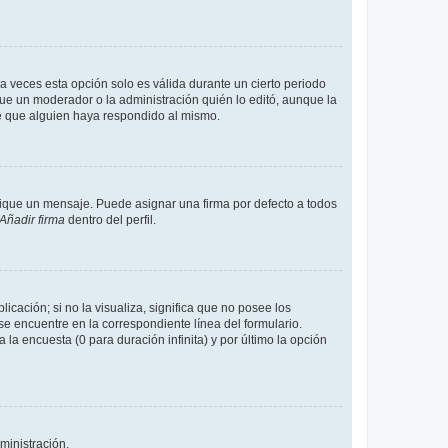
a veces esta opción solo es válida durante un cierto periodo
fue un moderador o la administración quién lo editó, aunque la
de que alguien haya respondido al mismo.
que un mensaje. Puede asignar una firma por defecto a todos
Añadir firma
dentro del perfil.
cación; si no la visualiza, significa que no posee los
 encuentre en la correspondiente línea del formulario.
la encuesta (0 para duración infinita) y por último la opción
ministración.