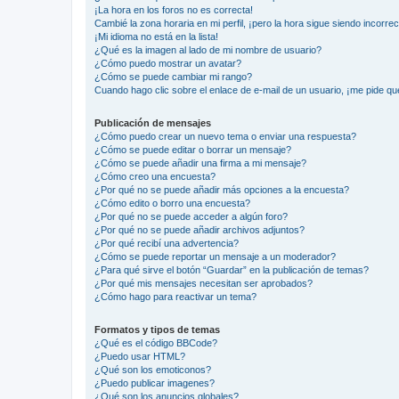
¡La hora en los foros no es correcta!
Cambié la zona horaria en mi perfil, ¡pero la hora sigue siendo incorrec
¡Mi idioma no está en la lista!
¿Qué es la imagen al lado de mi nombre de usuario?
¿Cómo puedo mostrar un avatar?
¿Cómo se puede cambiar mi rango?
Cuando hago clic sobre el enlace de e-mail de un usuario, ¡me pide qu
Publicación de mensajes
¿Cómo puedo crear un nuevo tema o enviar una respuesta?
¿Cómo se puede editar o borrar un mensaje?
¿Cómo se puede añadir una firma a mi mensaje?
¿Cómo creo una encuesta?
¿Por qué no se puede añadir más opciones a la encuesta?
¿Cómo edito o borro una encuesta?
¿Por qué no se puede acceder a algún foro?
¿Por qué no se puede añadir archivos adjuntos?
¿Por qué recibí una advertencia?
¿Cómo se puede reportar un mensaje a un moderador?
¿Para qué sirve el botón “Guardar” en la publicación de temas?
¿Por qué mis mensajes necesitan ser aprobados?
¿Cómo hago para reactivar un tema?
Formatos y tipos de temas
¿Qué es el código BBCode?
¿Puedo usar HTML?
¿Qué son los emoticonos?
¿Puedo publicar imagenes?
¿Qué son los anuncios globales?