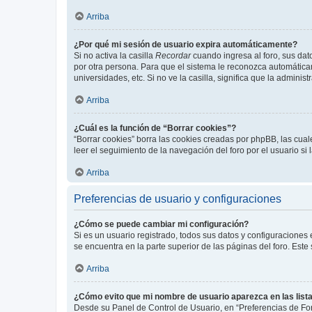
Arriba
¿Por qué mi sesión de usuario expira automáticamente?
Si no activa la casilla
Recordar
cuando ingresa al foro, sus dat
por otra persona. Para que el sistema le reconozca automáticam
universidades, etc. Si no ve la casilla, significa que la adminis
Arriba
¿Cuál es la función de “Borrar cookies”?
“Borrar cookies” borra las cookies creadas por phpBB, las cua
leer el seguimiento de la navegación del foro por el usuario si
Arriba
Preferencias de usuario y configuraciones
¿Cómo se puede cambiar mi configuración?
Si es un usuario registrado, todos sus datos y configuraciones
se encuentra en la parte superior de las páginas del foro. Este
Arriba
¿Cómo evito que mi nombre de usuario aparezca en las list
Desde su Panel de Control de Usuario, en “Preferencias de For