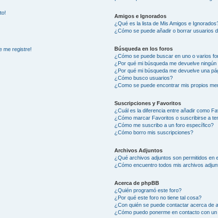
to!
Amigos e Ignorados
¿Qué es la lista de Mis Amigos e Ignorados
¿Cómo se puede añadir o borrar usuarios d
Búsqueda en los foros
e me registre!
¿Cómo se puede buscar en uno o varios fo
¿Por qué mi búsqueda me devuelve ningún 
¿Por qué mi búsqueda me devuelve una pág
¿Cómo busco usuarios?
¿Como se puede encontrar mis propios me
Suscripciones y Favoritos
¿Cuál es la diferencia entre añadir como Fa
¿Cómo marcar Favoritos o suscribirse a t
¿Cómo me suscribo a un foro específico?
¿Cómo borro mis suscripciones?
Archivos Adjuntos
¿Qué archivos adjuntos son permitidos en e
¿Cómo encuentro todos mis archivos adjun
Acerca de phpBB
¿Quién programó este foro?
¿Por qué este foro no tiene tal cosa?
¿Con quién se puede contactar acerca de a
¿Cómo puedo ponerme en contacto con un 