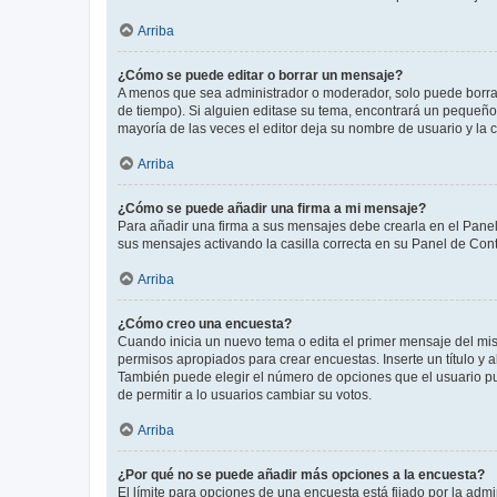
Arriba
¿Cómo se puede editar o borrar un mensaje?
A menos que sea administrador o moderador, solo puede borrar
de tiempo). Si alguien editase su tema, encontrará un pequeño 
mayoría de las veces el editor deja su nombre de usuario y l
Arriba
¿Cómo se puede añadir una firma a mi mensaje?
Para añadir una firma a sus mensajes debe crearla en el Panel
sus mensajes activando la casilla correcta en su Panel de Con
Arriba
¿Cómo creo una encuesta?
Cuando inicia un nuevo tema o edita el primer mensaje del mism
permisos apropiados para crear encuestas. Inserte un título y
También puede elegir el número de opciones que el usuario puede
de permitir a lo usuarios cambiar su votos.
Arriba
¿Por qué no se puede añadir más opciones a la encuesta?
El límite para opciones de una encuesta está fijado por la adm