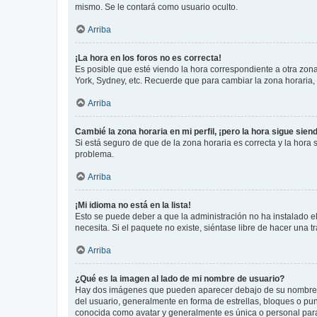
mismo. Se le contará como usuario oculto.
Arriba
¡La hora en los foros no es correcta!
Es posible que esté viendo la hora correspondiente a otra zona 
York, Sydney, etc. Recuerde que para cambiar la zona horaria,
Arriba
Cambié la zona horaria en mi perfil, ¡pero la hora sigue sien
Si está seguro de que de la zona horaria es correcta y la hora
problema.
Arriba
¡Mi idioma no está en la lista!
Esto se puede deber a que la administración no ha instalado el
necesita. Si el paquete no existe, siéntase libre de hacer una
Arriba
¿Qué es la imagen al lado de mi nombre de usuario?
Hay dos imágenes que pueden aparecer debajo de su nombre de u
del usuario, generalmente en forma de estrellas, bloques o pu
conocida como avatar y generalmente es única o personal par