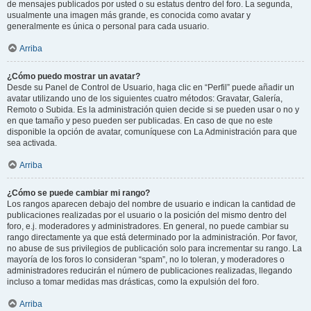
de mensajes publicados por usted o su estatus dentro del foro. La segunda,
usualmente una imagen más grande, es conocida como avatar y
generalmente es única o personal para cada usuario.
Arriba
¿Cómo puedo mostrar un avatar?
Desde su Panel de Control de Usuario, haga clic en “Perfil” puede añadir un
avatar utilizando uno de los siguientes cuatro métodos: Gravatar, Galería,
Remoto o Subida. Es la administración quien decide si se pueden usar o no y
en que tamaño y peso pueden ser publicadas. En caso de que no este
disponible la opción de avatar, comuníquese con La Administración para que
sea activada.
Arriba
¿Cómo se puede cambiar mi rango?
Los rangos aparecen debajo del nombre de usuario e indican la cantidad de
publicaciones realizadas por el usuario o la posición del mismo dentro del
foro, e.j. moderadores y administradores. En general, no puede cambiar su
rango directamente ya que está determinado por la administración. Por favor,
no abuse de sus privilegios de publicación solo para incrementar su rango. La
mayoría de los foros lo consideran “spam”, no lo toleran, y moderadores o
administradores reducirán el número de publicaciones realizadas, llegando
incluso a tomar medidas mas drásticas, como la expulsión del foro.
Arriba