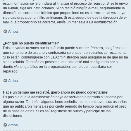
esta información se le brindará al finalizar el proceso de registro. Si se le envió
un e-mail, siga las instrucciones. Si no recibió ningún e-mail, seguramente la
dirección de correo electrónico que proporcionó no es correcta o tal vez haya
sido capturada por un filtro anti-spam. Si está seguro de que la dirección de e-
mail que proporcionó es correcta, envíe un mensaje a La Administración.
Arriba
¿Por qué no puedo identificarme?
Existen varias razones por lo cuál esto puede suceder. Primero, asegúrese de
que su nombre de usuario y contraseña se encuentren escritos correctamente.
Si lo están, comuníquese con La Administración para asegurarse de que no ha
sido excluido. También es posible que el foro esté mal configurado por su
dueño y/o tenga fallos en la programación, por lo que necesitaría ser
reparado.
Arriba
Hace un tiempo me registré, ¡pero ahora no puedo conectarme!
Es posible que la administración haya desactivado o borrado su cuenta por
alguna razón. También, algunos foros periódicamente remueven sus usuarios
que no publicaron mensajes por cierto periodo de tiempo para reducir el peso
de la base de datos. Si es así, registrese de nuevo y participe de las
discuciones.
Arriba