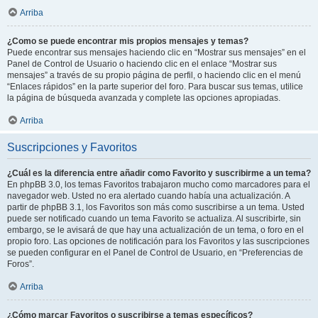
Arriba
¿Como se puede encontrar mis propios mensajes y temas?
Puede encontrar sus mensajes haciendo clic en “Mostrar sus mensajes” en el
Panel de Control de Usuario o haciendo clic en el enlace “Mostrar sus
mensajes” a través de su propio página de perfil, o haciendo clic en el menú
“Enlaces rápidos” en la parte superior del foro. Para buscar sus temas, utilice
la página de búsqueda avanzada y complete las opciones apropiadas.
Arriba
Suscripciones y Favoritos
¿Cuál es la diferencia entre añadir como Favorito y suscribirme a un tema?
En phpBB 3.0, los temas Favoritos trabajaron mucho como marcadores para el
navegador web. Usted no era alertado cuando había una actualización. A
partir de phpBB 3.1, los Favoritos son más como suscribirse a un tema. Usted
puede ser notificado cuando un tema Favorito se actualiza. Al suscribirte, sin
embargo, se le avisará de que hay una actualización de un tema, o foro en el
propio foro. Las opciones de notificación para los Favoritos y las suscripciones
se pueden configurar en el Panel de Control de Usuario, en “Preferencias de
Foros”.
Arriba
¿Cómo marcar Favoritos o suscribirse a temas específicos?