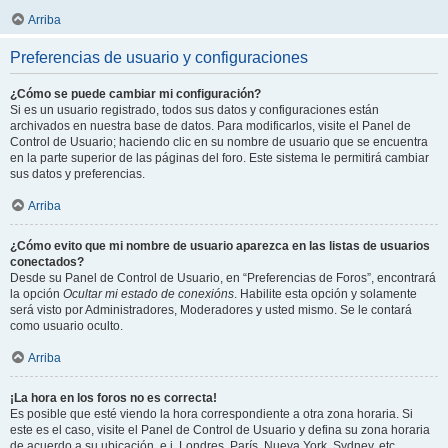
Arriba
Preferencias de usuario y configuraciones
¿Cómo se puede cambiar mi configuración?
Si es un usuario registrado, todos sus datos y configuraciones están
archivados en nuestra base de datos. Para modificarlos, visite el Panel de
Control de Usuario; haciendo clic en su nombre de usuario que se encuentra
en la parte superior de las páginas del foro. Este sistema le permitirá cambiar
sus datos y preferencias.
Arriba
¿Cómo evito que mi nombre de usuario aparezca en las listas de usuarios
conectados?
Desde su Panel de Control de Usuario, en “Preferencias de Foros”, encontrará
la opción
Ocultar mi estado de conexións
. Habilite esta opción y solamente
será visto por Administradores, Moderadores y usted mismo. Se le contará
como usuario oculto.
Arriba
¡La hora en los foros no es correcta!
Es posible que esté viendo la hora correspondiente a otra zona horaria. Si
este es el caso, visite el Panel de Control de Usuario y defina su zona horaria
de acuerdo a su ubicación, e.j. Londres, París, Nueva York, Sydney, etc.