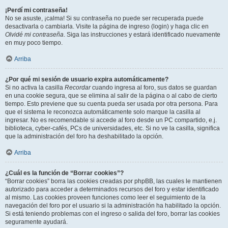
¡Perdí mi contraseña!
No se asuste, ¡calma! Si su contraseña no puede ser recuperada puede
desactivarla o cambiarla. Visite la página de ingreso (login) y haga clic en
Olvidé mi contraseña
. Siga las instrucciones y estará identificado nuevamente
en muy poco tiempo.
Arriba
¿Por qué mi sesión de usuario expira automáticamente?
Si no activa la casilla
Recordar
cuando ingresa al foro, sus datos se guardan
en una cookie segura, que se elimina al salir de la página o al cabo de cierto
tiempo. Esto previene que su cuenta pueda ser usada por otra persona. Para
que el sistema le reconozca automáticamente solo marque la casilla al
ingresar. No es recomendable si accede al foro desde un PC compartido, e.j.
biblioteca, cyber-cafés, PCs de universidades, etc. Si no ve la casilla, significa
que la administración del foro ha deshabilitado la opción.
Arriba
¿Cuál es la función de “Borrar cookies”?
“Borrar cookies” borra las cookies creadas por phpBB, las cuales le mantienen
autorizado para acceder a determinados recursos del foro y estar identificado
al mismo. Las cookies proveen funciones como leer el seguimiento de la
navegación del foro por el usuario si la administración ha habilitado la opción.
Si está teniendo problemas con el ingreso o salida del foro, borrar las cookies
seguramente ayudará.