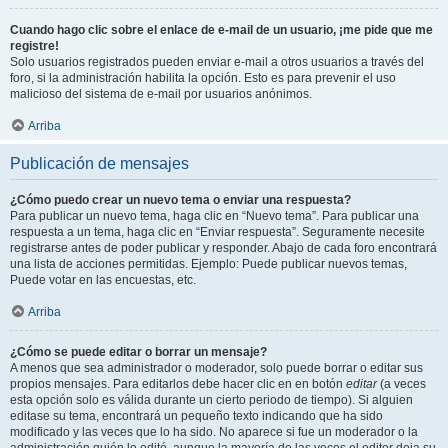
Cuando hago clic sobre el enlace de e-mail de un usuario, ¡me pide que me
registre!
Solo usuarios registrados pueden enviar e-mail a otros usuarios a través del
foro, si la administración habilita la opción. Esto es para prevenir el uso
malicioso del sistema de e-mail por usuarios anónimos.
Arriba
Publicación de mensajes
¿Cómo puedo crear un nuevo tema o enviar una respuesta?
Para publicar un nuevo tema, haga clic en “Nuevo tema”. Para publicar una
respuesta a un tema, haga clic en “Enviar respuesta”. Seguramente necesite
registrarse antes de poder publicar y responder. Abajo de cada foro encontrará
una lista de acciones permitidas. Ejemplo: Puede publicar nuevos temas,
Puede votar en las encuestas, etc.
Arriba
¿Cómo se puede editar o borrar un mensaje?
A menos que sea administrador o moderador, solo puede borrar o editar sus
propios mensajes. Para editarlos debe hacer clic en en botón
editar
(a veces
esta opción solo es válida durante un cierto periodo de tiempo). Si alguien
editase su tema, encontrará un pequeño texto indicando que ha sido
modificado y las veces que lo ha sido. No aparece si fue un moderador o la