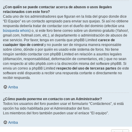
¿Con quién se puede contactar acerca de abusos o usos ilegales
relacionados con este foro?
Cada uno de los administradores que figuran en la lista del grupo donde dice
“El Equipo” es un contacto apropiado para enviar sus quejas. Si así no obtiene
respuesta debería tratar de contactar con el dueño del dominio (efectúe una
búsqueda whois
) o, si este foro tiene correo sobre un dominio gratuito (Yahoo!,
gmail.com, hotmail.com, etc.), al departamento o administración de abusos de
ese servicio. Por favor, tenga en cuenta que phpBB Limited
carece de
cualquier tipo de control
y no puede ser de ninguna manera responsable
sobre cómo, dónde o por quién es usado este sistema de foros. No tiene
ningún sentido contactar con phpBB Limited en relación a asuntos legales
(difamación, responsabilidad, deformación de comentarios, etc.) que no sean
con respecto al sitio phpbb.com o la discreción misma del software phpBB. Si
envia un correo a phpBB Limited
respecto del uso de terceras partes
de este
software esté dispuesto a recibir una respuesta cortante o directamente no
recibir respuesta.
Arriba
¿Cómo puedo ponerme en contacto con un Administrador?
Todos los usuarios del foro pueden usar el formulario “Contáctenos”, si está
opción ha sido habilitada por el Administrador del foro.
Los miembros del foro también pueden usar el enlace “El equipo”.
Arriba