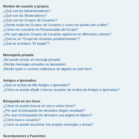
Niveles de usuario y grupos
¿Qué son los Administradores?
¿Qué son los Moderadores?
¿Qué son los Grupos de Usuarios?
¿Donde están los Grupos de Usuarios y como me puedo unir a ellos?
¿Cómo me convierto en Responsable del Grupo?
¿Por qué algunos Grupos de Usuarios aparecen en diferentes colores?
¿Qué es un “Grupo de Usuarios predeterminado”?
¿Qué es el enlace “El equipo”?
Mensajería privada
¡No puedo enviar un mensaje privado!
¡Recibo mensajes privados no deseados!
¡Recibí spam o correos maliciosos de alguien en este foro!
Amigos e Ignorados
¿Qué es la lista de Mis Amigos e Ignorados?
¿Cómo se puede añadir o borrar usuarios de mi lista de Amigos e Ignorados?
Búsqueda en los foros
¿Cómo se puede buscar en uno o varios foros?
¿Por qué mi búsqueda me devuelve ningún resultado?
¿Por qué mi búsqueda me devuelve una página en blanco?
¿Cómo busco usuarios?
¿Como se puede encontrar mis propios mensajes y temas?
Suscripciones y Favoritos