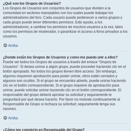
¿Qué son los Grupos de Usuarios?
Los Grupos de Usuarios son conjuntos de usuarios que dividen a la
comunidad en sectores manejables con los cuales puede trabajar los
administradores del foro. Cada usuario puede pertenecer a varios grupos y
cada grupo puede tener diferentes permisos. Esto ayuda, a los
administradores, a cambiar los permisos de muchos usuarios a la vez, tales
como los permisos de moderador, o garantizar el acceso a foros privados a los
usuarios.
Arriba
¿Donde están los Grupos de Usuarios y como me puedo unir a ellos?
Puede ver todos los Grupos de usuarios a través del enlace “Grupos de
Usuarios”. Si desea unirse a algún grupo, puede proceder haciendo clic en el
botón apropiado. No todos los grupos tienen libre acceso. Sin embargo,
algunos requieren aprobación para poder unirse, otros están cerrados y
algunos son ocultos. Si el grupo se encuentra abierto, puede unirse haciendo
clic en el botón correspondiente. Si el grupo requiere de aprobación para
unirse, puede solicitar unirse haciendo clic en el botón correspondiente. El
responsable del grupo deberá aprobar su solicitud y seguramente le
preguntará por qué desea hacerlo. Por favor no moleste continuamente al
Responsable de Grupo si rechaza su solicitud; seguramente tenga sus
razones.
Arriba
¿Cómo me convierto en Responsable del Grupo?