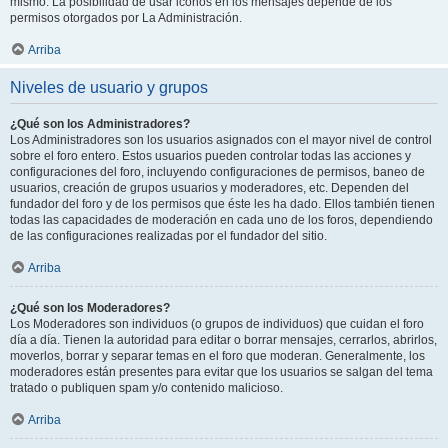
mismo. La posibilidad de usar iconos en los mensajes depende de los
permisos otorgados por La Administración.
Arriba
Niveles de usuario y grupos
¿Qué son los Administradores?
Los Administradores son los usuarios asignados con el mayor nivel de control
sobre el foro entero. Estos usuarios pueden controlar todas las acciones y
configuraciones del foro, incluyendo configuraciones de permisos, baneo de
usuarios, creación de grupos usuarios y moderadores, etc. Dependen del
fundador del foro y de los permisos que éste les ha dado. Ellos también tienen
todas las capacidades de moderación en cada uno de los foros, dependiendo
de las configuraciones realizadas por el fundador del sitio.
Arriba
¿Qué son los Moderadores?
Los Moderadores son individuos (o grupos de individuos) que cuidan el foro
día a día. Tienen la autoridad para editar o borrar mensajes, cerrarlos, abrirlos,
moverlos, borrar y separar temas en el foro que moderan. Generalmente, los
moderadores están presentes para evitar que los usuarios se salgan del tema
tratado o publiquen spam y/o contenido malicioso.
Arriba