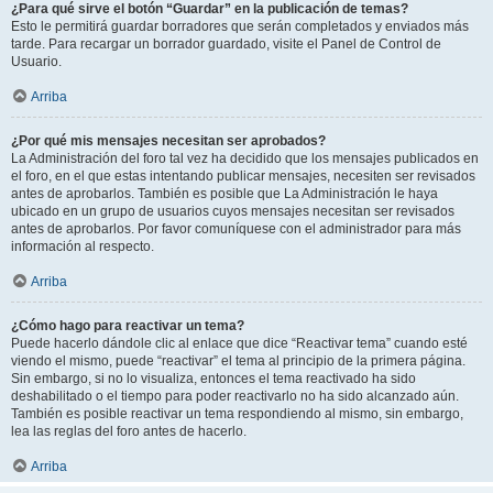
¿Para qué sirve el botón “Guardar” en la publicación de temas?
Esto le permitirá guardar borradores que serán completados y enviados más
tarde. Para recargar un borrador guardado, visite el Panel de Control de
Usuario.
Arriba
¿Por qué mis mensajes necesitan ser aprobados?
La Administración del foro tal vez ha decidido que los mensajes publicados en
el foro, en el que estas intentando publicar mensajes, necesiten ser revisados
antes de aprobarlos. También es posible que La Administración le haya
ubicado en un grupo de usuarios cuyos mensajes necesitan ser revisados
antes de aprobarlos. Por favor comuníquese con el administrador para más
información al respecto.
Arriba
¿Cómo hago para reactivar un tema?
Puede hacerlo dándole clic al enlace que dice “Reactivar tema” cuando esté
viendo el mismo, puede “reactivar” el tema al principio de la primera página.
Sin embargo, si no lo visualiza, entonces el tema reactivado ha sido
deshabilitado o el tiempo para poder reactivarlo no ha sido alcanzado aún.
También es posible reactivar un tema respondiendo al mismo, sin embargo,
lea las reglas del foro antes de hacerlo.
Arriba