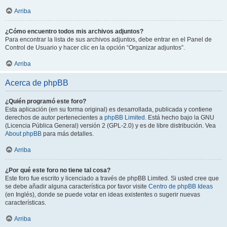
Arriba
¿Cómo encuentro todos mis archivos adjuntos?
Para encontrar la lista de sus archivos adjuntos, debe entrar en el Panel de
Control de Usuario y hacer clic en la opción “Organizar adjuntos”.
Arriba
Acerca de phpBB
¿Quién programó este foro?
Esta aplicación (en su forma original) es desarrollada, publicada y contiene
derechos de autor pertenecientes a
phpBB Limited
. Está hecho bajo la GNU
(Licencia Pública General) versión 2 (GPL-2.0) y es de libre distribución. Vea
About phpBB
para más detalles.
Arriba
¿Por qué este foro no tiene tal cosa?
Este foro fue escrito y licenciado a través de phpBB Limited. Si usted cree que
se debe añadir alguna característica por favor visite
Centro de phpBB Ideas
(en Inglés), donde se puede votar en ideas existentes o sugerir nuevas
características.
Arriba