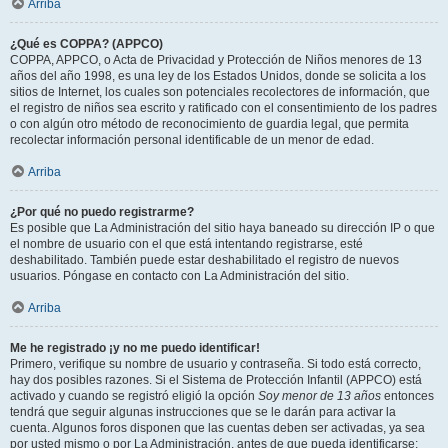
Arriba
¿Qué es COPPA? (APPCO)
COPPA, APPCO, o Acta de Privacidad y Protección de Niños menores de 13
años del año 1998, es una ley de los Estados Unidos, donde se solicita a los
sitios de Internet, los cuales son potenciales recolectores de información, que
el registro de niños sea escrito y ratificado con el consentimiento de los padres
o con algún otro método de reconocimiento de guardia legal, que permita
recolectar información personal identificable de un menor de edad.
Arriba
¿Por qué no puedo registrarme?
Es posible que La Administración del sitio haya baneado su dirección IP o que
el nombre de usuario con el que está intentando registrarse, esté
deshabilitado. También puede estar deshabilitado el registro de nuevos
usuarios. Póngase en contacto con La Administración del sitio.
Arriba
Me he registrado ¡y no me puedo identificar!
Primero, verifique su nombre de usuario y contraseña. Si todo está correcto,
hay dos posibles razones. Si el Sistema de Protección Infantil (APPCO) está
activado y cuando se registró eligió la opción
Soy menor de 13 años
entonces
tendrá que seguir algunas instrucciones que se le darán para activar la
cuenta. Algunos foros disponen que las cuentas deben ser activadas, ya sea
por usted mismo o por La Administración, antes de que pueda identificarse;