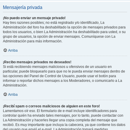
Mensajería privada
¡No puedo enviar un mensaje privado!
Hay tres razones posibles; no está registrado y/o identificado, La
Administración del foro ha deshabilitado la opción de mensajes privados para
todos los usuarios, o bien La Administración ha deshabilitado para usted, o su
grupo de usuarios, la opción de enviar mensajes. Comuníquese con La
Administración para más información.
Arriba
¡Recibo mensajes privados no deseados!
Si está recibiendo mensajes maliciosos u ofensivos de un usuario en
particular, puede bloquearlo para que no le pueda enviar mensajes dentro de
las opciones del Panel de Control de Usuario, puede usar el botón para
informar o reportar dichos mensajes a los Moderadores, o comunicarlo a La
Administración.
Arriba
¡Recibí spam o correos maliciosos de alguien en este foro!
Lamentamos oír eso. El formulario de e-mail incluye identificadores para
controlar quién ha enviado tales mensajes, por lo tanto, puede contactar con
La Administración y hacerles llegar una copia completa del mensaje que
recibió. Es muy importante que incluya la cabecera, ya que contiene los datos
del usuario que envió el e-mail. La Administración tomará medidas.