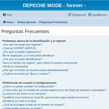
DEPECHE MODE - forever -
FAQ
Registrarse
Identificarse
Inicio
Índice general
Preguntas Frecuentes
Preguntas Frecuentes
Problemas acerca de la identificación y el registro
¿Por qué me tengo que registrar?
¿Qué es COPPA? (APPCO)
¿Por qué no puedo registrarme?
Me he registrado ¡y no me puedo identificar!
¿Por qué no puedo identificarme?
Hace un tiempo me registré, ¡pero ahora no puedo conectarme!
¡Perdí mi contraseña!
¿Por qué mi sesión de usuario expira automáticamente?
¿Cuál es la función de “Borrar cookies”?
Preferencias de usuario y configuraciones
¿Cómo se puede cambiar mi configuración?
¿Cómo evito que mi nombre de usuario aparezca en las listas de usuarios conectados?
¡La hora en los foros no es correcta!
Cambié la zona horaria en mi perfil, ¡pero la hora sigue siendo incorrecto!
¡Mi idioma no está en la lista!
¿Qué es la imagen al lado de mi nombre de usuario?
¿Cómo puedo mostrar un avatar?