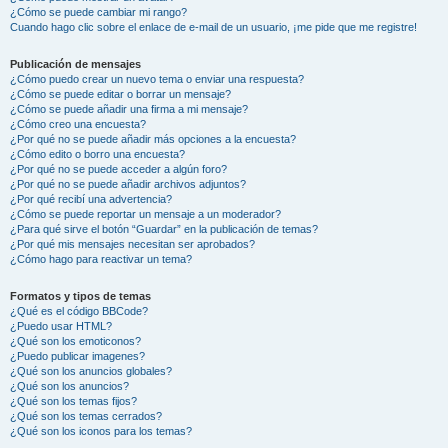
¿Cómo se puede cambiar mi rango?
Cuando hago clic sobre el enlace de e-mail de un usuario, ¡me pide que me registre!
Publicación de mensajes
¿Cómo puedo crear un nuevo tema o enviar una respuesta?
¿Cómo se puede editar o borrar un mensaje?
¿Cómo se puede añadir una firma a mi mensaje?
¿Cómo creo una encuesta?
¿Por qué no se puede añadir más opciones a la encuesta?
¿Cómo edito o borro una encuesta?
¿Por qué no se puede acceder a algún foro?
¿Por qué no se puede añadir archivos adjuntos?
¿Por qué recibí una advertencia?
¿Cómo se puede reportar un mensaje a un moderador?
¿Para qué sirve el botón “Guardar” en la publicación de temas?
¿Por qué mis mensajes necesitan ser aprobados?
¿Cómo hago para reactivar un tema?
Formatos y tipos de temas
¿Qué es el código BBCode?
¿Puedo usar HTML?
¿Qué son los emoticonos?
¿Puedo publicar imagenes?
¿Qué son los anuncios globales?
¿Qué son los anuncios?
¿Qué son los temas fijos?
¿Qué son los temas cerrados?
¿Qué son los iconos para los temas?