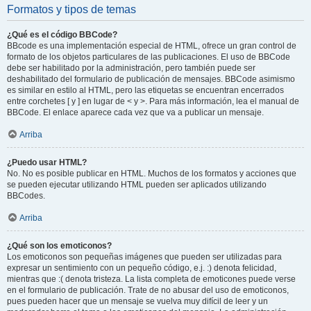
Formatos y tipos de temas
¿Qué es el código BBCode?
BBcode es una implementación especial de HTML, ofrece un gran control de
formato de los objetos particulares de las publicaciones. El uso de BBCode
debe ser habilitado por la administración, pero también puede ser
deshabilitado del formulario de publicación de mensajes. BBCode asimismo
es similar en estilo al HTML, pero las etiquetas se encuentran encerrados
entre corchetes [ y ] en lugar de < y >. Para más información, lea el manual de
BBCode. El enlace aparece cada vez que va a publicar un mensaje.
Arriba
¿Puedo usar HTML?
No. No es posible publicar en HTML. Muchos de los formatos y acciones que
se pueden ejecutar utilizando HTML pueden ser aplicados utilizando
BBCodes.
Arriba
¿Qué son los emoticonos?
Los emoticonos son pequeñas imágenes que pueden ser utilizadas para
expresar un sentimiento con un pequeño código, e.j. :) denota felicidad,
mientras que :( denota tristeza. La lista completa de emoticones puede verse
en el formulario de publicación. Trate de no abusar del uso de emoticonos,
pues pueden hacer que un mensaje se vuelva muy difícil de leer y un