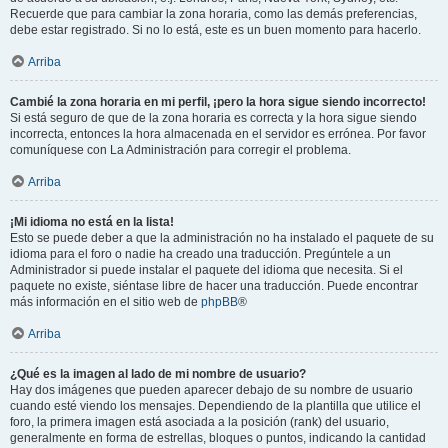
Recuerde que para cambiar la zona horaria, como las demás preferencias,
debe estar registrado. Si no lo está, este es un buen momento para hacerlo.
Arriba
Cambié la zona horaria en mi perfil, ¡pero la hora sigue siendo incorrecto!
Si está seguro de que de la zona horaria es correcta y la hora sigue siendo
incorrecta, entonces la hora almacenada en el servidor es errónea. Por favor
comuníquese con La Administración para corregir el problema.
Arriba
¡Mi idioma no está en la lista!
Esto se puede deber a que la administración no ha instalado el paquete de su
idioma para el foro o nadie ha creado una traducción. Pregúntele a un
Administrador si puede instalar el paquete del idioma que necesita. Si el
paquete no existe, siéntase libre de hacer una traducción. Puede encontrar
más información en el sitio web de
phpBB
®
Arriba
¿Qué es la imagen al lado de mi nombre de usuario?
Hay dos imágenes que pueden aparecer debajo de su nombre de usuario
cuando esté viendo los mensajes. Dependiendo de la plantilla que utilice el
foro, la primera imagen está asociada a la posición (rank) del usuario,
generalmente en forma de estrellas, bloques o puntos, indicando la cantidad