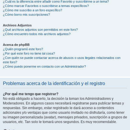
¿Cuál es la diferencia entre añadir como Favorito y suscribirme a un tema?
¿Cómo marcar Favoritos o suscribirse a temas específicos?
¿Cómo me suscribo a un foro específico?
¿Cómo borro mis suscripciones?
Archivos Adjuntos
¿Qué archivos adjuntos son permitidos en este foro?
¿Cómo encuentro todos mis archivos adjuntos?
Acerca de phpBB
¿Quién programó este foro?
¿Por qué este foro no tiene tal cosa?
¿Con quién se puede contactar acerca de abusos o usos ilegales relacionados con
este foro?
¿Cómo puedo ponerme en contacto con un Administrador?
Problemas acerca de la identificación y el registro
¿Por qué me tengo que registrar?
No está obligado a hacerlo, la decisión la toman los Administradores y
Moderadores. En algunos casos necesitará registrarse para publicar temas y
respuestas. Sin embargo, estar registrado le dará acceso a contenidos
adicionales y/o ventajas que como usuario invitado no disfrutaría, como tener
su imagen personalizada (avatar), mensajes privados, suscripción a grupos de
usuarios, etc. Tan solo le tomará unos segundos. Es muy recomendable.