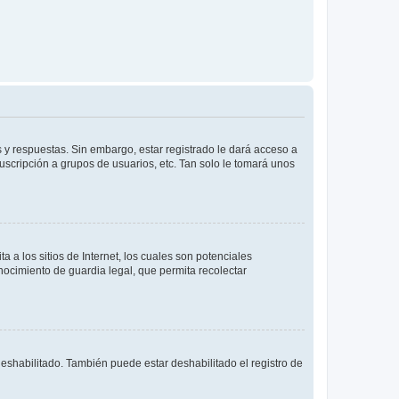
 y respuestas. Sin embargo, estar registrado le dará acceso a
uscripción a grupos de usuarios, etc. Tan solo le tomará unos
a los sitios de Internet, los cuales son potenciales
onocimiento de guardia legal, que permita recolectar
deshabilitado. También puede estar deshabilitado el registro de