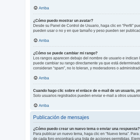
Arriba
¿Cómo puedo mostrar un avatar?
Desde su Panel de Control de Usuario, haga clic en “Perfil” pu
pueden usar o no y en que tamaño y peso pueden ser publicada
Arriba
¿Cómo se puede cambiar mi rango?
Los rangos aparecen debajo del nombre de usuario e indican la 
puede cambiar su rango directamente ya que está determinado po
consideran “spam”, no lo toleran, y moderadores o administrad
Arriba
Cuando hago clic sobre el enlace de e-mail de un usuario, ¡
Solo usuarios registrados pueden enviar e-mail a otros usuarios
Arriba
Publicación de mensajes
¿Cómo puedo crear un nuevo tema o enviar una respuesta?
Para publicar un nuevo tema, haga clic en “Nuevo tema”. Para 
de cada foro encontrará una lista de acciones permitidas. Eje