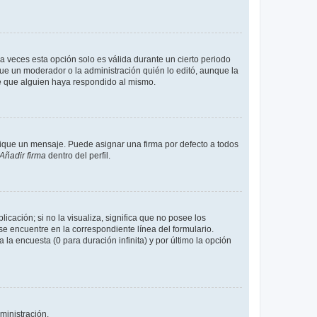
a veces esta opción solo es válida durante un cierto periodo
fue un moderador o la administración quién lo editó, aunque la
de que alguien haya respondido al mismo.
que un mensaje. Puede asignar una firma por defecto a todos
Añadir firma
dentro del perfil.
cación; si no la visualiza, significa que no posee los
 encuentre en la correspondiente línea del formulario.
la encuesta (0 para duración infinita) y por último la opción
ministración.