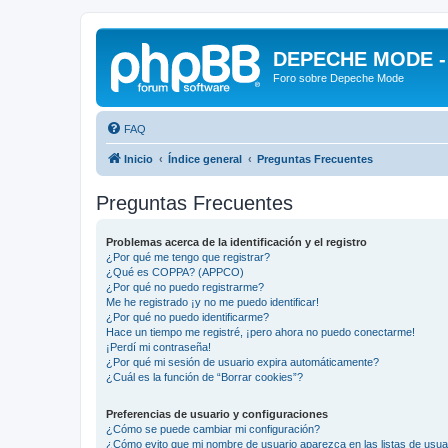
DEPECHE MODE - f
Foro sobre Depeche Mode
FAQ
Inicio
Índice general
Preguntas Frecuentes
Preguntas Frecuentes
Problemas acerca de la identificación y el registro
¿Por qué me tengo que registrar?
¿Qué es COPPA? (APPCO)
¿Por qué no puedo registrarme?
Me he registrado ¡y no me puedo identificar!
¿Por qué no puedo identificarme?
Hace un tiempo me registré, ¡pero ahora no puedo conectarme!
¡Perdí mi contraseña!
¿Por qué mi sesión de usuario expira automáticamente?
¿Cuál es la función de “Borrar cookies”?
Preferencias de usuario y configuraciones
¿Cómo se puede cambiar mi configuración?
¿Cómo evito que mi nombre de usuario aparezca en las listas de usu