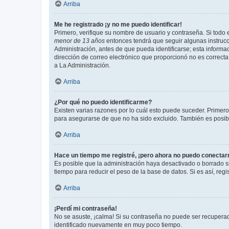
Arriba
Me he registrado ¡y no me puedo identificar!
Primero, verifique su nombre de usuario y contraseña. Si todo e
menor de 13 años
entonces tendrá que seguir algunas instrucc
Administración, antes de que pueda identificarse; esta informaci
dirección de correo electrónico que proporcionó no es correcta 
a La Administración.
Arriba
¿Por qué no puedo identificarme?
Existen varias razones por lo cuál esto puede suceder. Primer
para asegurarse de que no ha sido excluido. También es posible
Arriba
Hace un tiempo me registré, ¡pero ahora no puedo conecta
Es posible que la administración haya desactivado o borrado 
tiempo para reducir el peso de la base de datos. Si es así, regi
Arriba
¡Perdí mi contraseña!
No se asuste, ¡calma! Si su contraseña no puede ser recuperada
identificado nuevamente en muy poco tiempo.