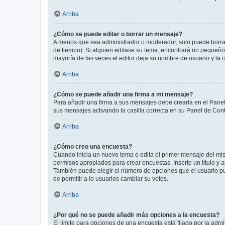
Arriba
¿Cómo se puede editar o borrar un mensaje?
A menos que sea administrador o moderador, solo puede borrar
de tiempo). Si alguien editase su tema, encontrará un pequeño 
mayoría de las veces el editor deja su nombre de usuario y l
Arriba
¿Cómo se puede añadir una firma a mi mensaje?
Para añadir una firma a sus mensajes debe crearla en el Panel
sus mensajes activando la casilla correcta en su Panel de Con
Arriba
¿Cómo creo una encuesta?
Cuando inicia un nuevo tema o edita el primer mensaje del mism
permisos apropiados para crear encuestas. Inserte un título y
También puede elegir el número de opciones que el usuario puede
de permitir a lo usuarios cambiar su votos.
Arriba
¿Por qué no se puede añadir más opciones a la encuesta?
El límite para opciones de una encuesta está fijado por la adm