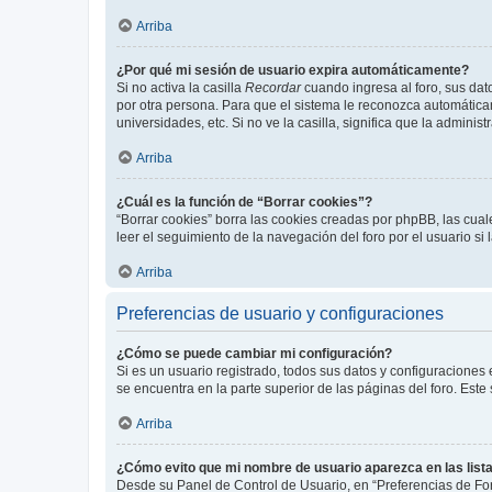
Arriba
¿Por qué mi sesión de usuario expira automáticamente?
Si no activa la casilla
Recordar
cuando ingresa al foro, sus dat
por otra persona. Para que el sistema le reconozca automáticam
universidades, etc. Si no ve la casilla, significa que la adminis
Arriba
¿Cuál es la función de “Borrar cookies”?
“Borrar cookies” borra las cookies creadas por phpBB, las cua
leer el seguimiento de la navegación del foro por el usuario si
Arriba
Preferencias de usuario y configuraciones
¿Cómo se puede cambiar mi configuración?
Si es un usuario registrado, todos sus datos y configuraciones
se encuentra en la parte superior de las páginas del foro. Este
Arriba
¿Cómo evito que mi nombre de usuario aparezca en las list
Desde su Panel de Control de Usuario, en “Preferencias de For