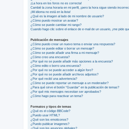
¡La hora en los foros no es correcta!
Cambié la zona horaria en mi perfil, ¡pero la hora sigue siendo incorrec
¡Mi idioma no está en la lista!
¿Qué es la imagen al lado de mi nombre de usuario?
¿Cómo puedo mostrar un avatar?
¿Cómo se puede cambiar mi rango?
Cuando hago clic sobre el enlace de e-mail de un usuario, ¡me pide qu
Publicación de mensajes
¿Cómo puedo crear un nuevo tema o enviar una respuesta?
¿Cómo se puede editar o borrar un mensaje?
¿Cómo se puede añadir una firma a mi mensaje?
¿Cómo creo una encuesta?
¿Por qué no se puede añadir más opciones a la encuesta?
¿Cómo edito o borro una encuesta?
¿Por qué no se puede acceder a algún foro?
¿Por qué no se puede añadir archivos adjuntos?
¿Por qué recibí una advertencia?
¿Cómo se puede reportar un mensaje a un moderador?
¿Para qué sirve el botón “Guardar” en la publicación de temas?
¿Por qué mis mensajes necesitan ser aprobados?
¿Cómo hago para reactivar un tema?
Formatos y tipos de temas
¿Qué es el código BBCode?
¿Puedo usar HTML?
¿Qué son los emoticonos?
¿Puedo publicar imagenes?
¿Qué son los anuncios globales?