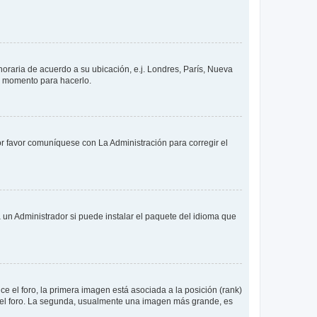
 horaria de acuerdo a su ubicación, e.j. Londres, París, Nueva
en momento para hacerlo.
or favor comuníquese con La Administración para corregir el
 un Administrador si puede instalar el paquete del idioma que
 el foro, la primera imagen está asociada a la posición (rank)
 del foro. La segunda, usualmente una imagen más grande, es