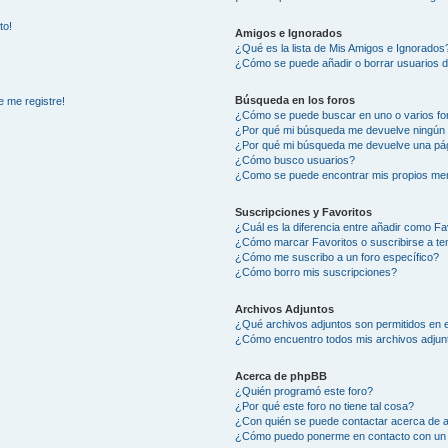
to!
Amigos e Ignorados
¿Qué es la lista de Mis Amigos e Ignorados
¿Cómo se puede añadir o borrar usuarios d
Búsqueda en los foros
e me registre!
¿Cómo se puede buscar en uno o varios fo
¿Por qué mi búsqueda me devuelve ningún 
¿Por qué mi búsqueda me devuelve una pág
¿Cómo busco usuarios?
¿Como se puede encontrar mis propios me
Suscripciones y Favoritos
¿Cuál es la diferencia entre añadir como Fa
¿Cómo marcar Favoritos o suscribirse a t
¿Cómo me suscribo a un foro específico?
¿Cómo borro mis suscripciones?
Archivos Adjuntos
¿Qué archivos adjuntos son permitidos en e
¿Cómo encuentro todos mis archivos adjun
Acerca de phpBB
¿Quién programó este foro?
¿Por qué este foro no tiene tal cosa?
¿Con quién se puede contactar acerca de a
¿Cómo puedo ponerme en contacto con un 