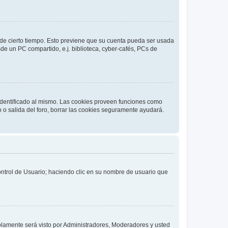
o de cierto tiempo. Esto previene que su cuenta pueda ser usada
de un PC compartido, e.j. biblioteca, cyber-cafés, PCs de
 identificado al mismo. Las cookies proveen funciones como
o o salida del foro, borrar las cookies seguramente ayudará.
Control de Usuario; haciendo clic en su nombre de usuario que
solamente será visto por Administradores, Moderadores y usted