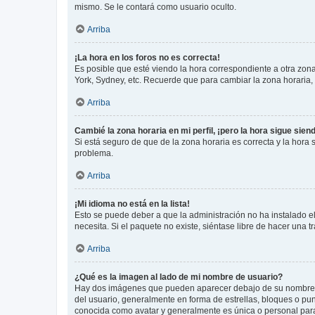
mismo. Se le contará como usuario oculto.
Arriba
¡La hora en los foros no es correcta!
Es posible que esté viendo la hora correspondiente a otra zona 
York, Sydney, etc. Recuerde que para cambiar la zona horaria,
Arriba
Cambié la zona horaria en mi perfil, ¡pero la hora sigue sien
Si está seguro de que de la zona horaria es correcta y la hora
problema.
Arriba
¡Mi idioma no está en la lista!
Esto se puede deber a que la administración no ha instalado el
necesita. Si el paquete no existe, siéntase libre de hacer una
Arriba
¿Qué es la imagen al lado de mi nombre de usuario?
Hay dos imágenes que pueden aparecer debajo de su nombre de u
del usuario, generalmente en forma de estrellas, bloques o pu
conocida como avatar y generalmente es única o personal par