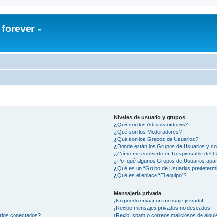
orever -
Niveles de usuario y grupos
¿Qué son los Administradores?
¿Qué son los Moderadores?
¿Qué son los Grupos de Usuarios?
¿Donde están los Grupos de Usuarios y co
¿Cómo me convierto en Responsable del 
¿Por qué algunos Grupos de Usuarios apar
¿Qué es un “Grupo de Usuarios predeterm
¿Qué es el enlace “El equipo”?
Mensajería privada
¡No puedo enviar un mensaje privado!
¡Recibo mensajes privados no deseados!
arios conectados?
¡Recibí spam o correos maliciosos de alguie