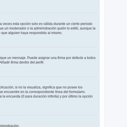
a veces esta opción solo es válida durante un cierto periodo
fue un moderador o la administración quién lo editó, aunque la
de que alguien haya respondido al mismo.
que un mensaje. Puede asignar una firma por defecto a todos
Añadir firma
dentro del perfil.
cación; si no la visualiza, significa que no posee los
 encuentre en la correspondiente línea del formulario.
la encuesta (0 para duración infinita) y por último la opción
ministración.