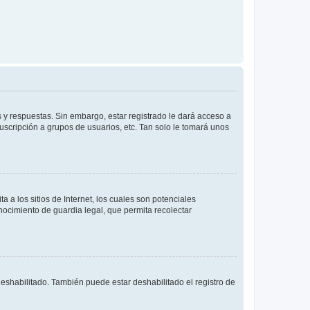
 y respuestas. Sin embargo, estar registrado le dará acceso a
uscripción a grupos de usuarios, etc. Tan solo le tomará unos
a los sitios de Internet, los cuales son potenciales
onocimiento de guardia legal, que permita recolectar
deshabilitado. También puede estar deshabilitado el registro de