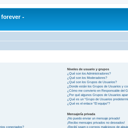
orever -
Niveles de usuario y grupos
¿Qué son los Administradores?
¿Qué son los Moderadores?
¿Qué son los Grupos de Usuarios?
¿Donde están los Grupos de Usuarios y co
¿Cómo me convierto en Responsable del 
¿Por qué algunos Grupos de Usuarios apar
¿Qué es un “Grupo de Usuarios predeterm
¿Qué es el enlace “El equipo”?
Mensajería privada
¡No puedo enviar un mensaje privado!
¡Recibo mensajes privados no deseados!
arios conectados?
¡Recibí spam o correos maliciosos de alguie