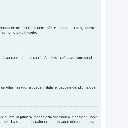
 horaria de acuerdo a su ubicación, e.j. Londres, París, Nueva
en momento para hacerlo.
or favor comuníquese con La Administración para corregir el
 un Administrador si puede instalar el paquete del idioma que
 el foro, la primera imagen está asociada a la posición (rank)
 del foro. La segunda, usualmente una imagen más grande, es