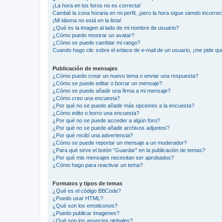
¡La hora en los foros no es correcta!
Cambié la zona horaria en mi perfil, ¡pero la hora sigue siendo incorrec
¡Mi idioma no está en la lista!
¿Qué es la imagen al lado de mi nombre de usuario?
¿Cómo puedo mostrar un avatar?
¿Cómo se puede cambiar mi rango?
Cuando hago clic sobre el enlace de e-mail de un usuario, ¡me pide qu
Publicación de mensajes
¿Cómo puedo crear un nuevo tema o enviar una respuesta?
¿Cómo se puede editar o borrar un mensaje?
¿Cómo se puede añadir una firma a mi mensaje?
¿Cómo creo una encuesta?
¿Por qué no se puede añadir más opciones a la encuesta?
¿Cómo edito o borro una encuesta?
¿Por qué no se puede acceder a algún foro?
¿Por qué no se puede añadir archivos adjuntos?
¿Por qué recibí una advertencia?
¿Cómo se puede reportar un mensaje a un moderador?
¿Para qué sirve el botón “Guardar” en la publicación de temas?
¿Por qué mis mensajes necesitan ser aprobados?
¿Cómo hago para reactivar un tema?
Formatos y tipos de temas
¿Qué es el código BBCode?
¿Puedo usar HTML?
¿Qué son los emoticonos?
¿Puedo publicar imagenes?
¿Qué son los anuncios globales?