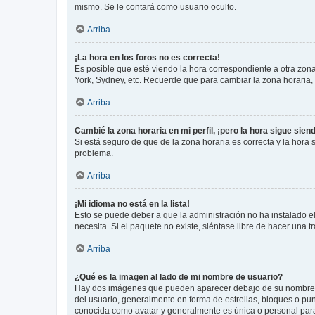
mismo. Se le contará como usuario oculto.
Arriba
¡La hora en los foros no es correcta!
Es posible que esté viendo la hora correspondiente a otra zona 
York, Sydney, etc. Recuerde que para cambiar la zona horaria,
Arriba
Cambié la zona horaria en mi perfil, ¡pero la hora sigue sien
Si está seguro de que de la zona horaria es correcta y la hora
problema.
Arriba
¡Mi idioma no está en la lista!
Esto se puede deber a que la administración no ha instalado el
necesita. Si el paquete no existe, siéntase libre de hacer una
Arriba
¿Qué es la imagen al lado de mi nombre de usuario?
Hay dos imágenes que pueden aparecer debajo de su nombre de u
del usuario, generalmente en forma de estrellas, bloques o pu
conocida como avatar y generalmente es única o personal par