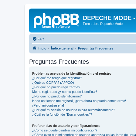
DEPECHE MODE - f
Foro sobre Depeche Mode
FAQ
Inicio
Índice general
Preguntas Frecuentes
Preguntas Frecuentes
Problemas acerca de la identificación y el registro
¿Por qué me tengo que registrar?
¿Qué es COPPA? (APPCO)
¿Por qué no puedo registrarme?
Me he registrado ¡y no me puedo identificar!
¿Por qué no puedo identificarme?
Hace un tiempo me registré, ¡pero ahora no puedo conectarme!
¡Perdí mi contraseña!
¿Por qué mi sesión de usuario expira automáticamente?
¿Cuál es la función de “Borrar cookies”?
Preferencias de usuario y configuraciones
¿Cómo se puede cambiar mi configuración?
¿Cómo evito que mi nombre de usuario aparezca en las listas de usu