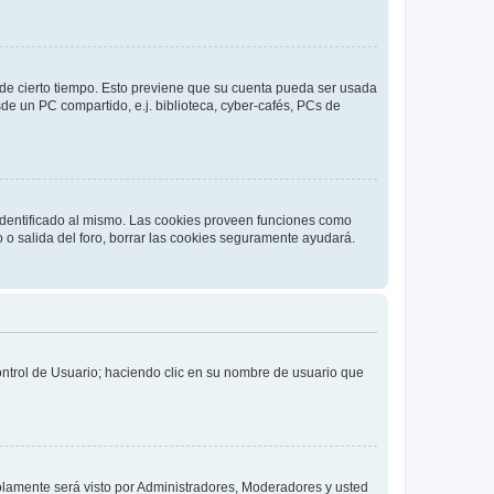
o de cierto tiempo. Esto previene que su cuenta pueda ser usada
de un PC compartido, e.j. biblioteca, cyber-cafés, PCs de
 identificado al mismo. Las cookies proveen funciones como
o o salida del foro, borrar las cookies seguramente ayudará.
Control de Usuario; haciendo clic en su nombre de usuario que
solamente será visto por Administradores, Moderadores y usted