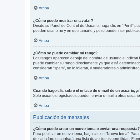
Arriba
¿Cómo puedo mostrar un avatar?
Desde su Panel de Control de Usuario, haga clic en “Perfil” pu
pueden usar o no y en que tamaño y peso pueden ser publicada
Arriba
¿Cómo se puede cambiar mi rango?
Los rangos aparecen debajo del nombre de usuario e indican la 
puede cambiar su rango directamente ya que está determinado po
consideran “spam”, no lo toleran, y moderadores o administrad
Arriba
Cuando hago clic sobre el enlace de e-mail de un usuario, ¡
Solo usuarios registrados pueden enviar e-mail a otros usuarios
Arriba
Publicación de mensajes
¿Cómo puedo crear un nuevo tema o enviar una respuesta?
Para publicar un nuevo tema, haga clic en “Nuevo tema”. Para 
de cada foro encontrará una lista de acciones permitidas. Eje