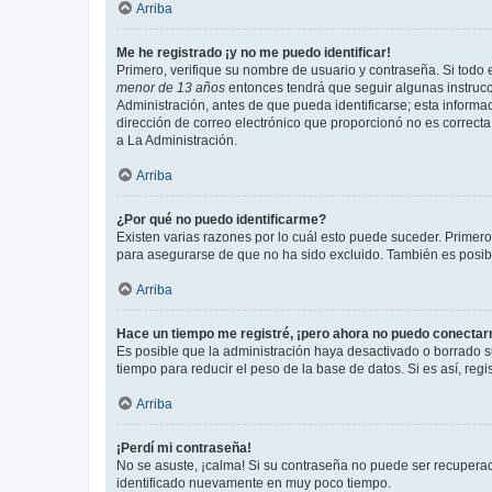
Arriba
Me he registrado ¡y no me puedo identificar!
Primero, verifique su nombre de usuario y contraseña. Si todo e
menor de 13 años
entonces tendrá que seguir algunas instrucc
Administración, antes de que pueda identificarse; esta informaci
dirección de correo electrónico que proporcionó no es correcta 
a La Administración.
Arriba
¿Por qué no puedo identificarme?
Existen varias razones por lo cuál esto puede suceder. Primer
para asegurarse de que no ha sido excluido. También es posible
Arriba
Hace un tiempo me registré, ¡pero ahora no puedo conecta
Es posible que la administración haya desactivado o borrado 
tiempo para reducir el peso de la base de datos. Si es así, regi
Arriba
¡Perdí mi contraseña!
No se asuste, ¡calma! Si su contraseña no puede ser recuperada
identificado nuevamente en muy poco tiempo.