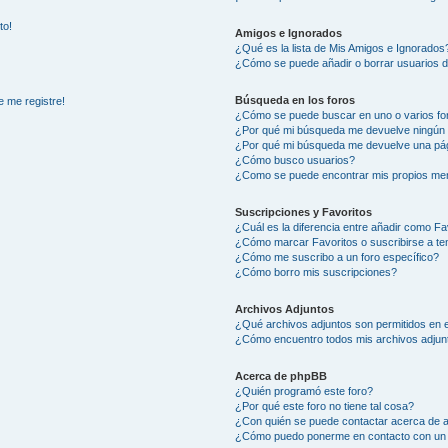
to!
Amigos e Ignorados
¿Qué es la lista de Mis Amigos e Ignorados
¿Cómo se puede añadir o borrar usuarios d
Búsqueda en los foros
e me registre!
¿Cómo se puede buscar en uno o varios fo
¿Por qué mi búsqueda me devuelve ningún 
¿Por qué mi búsqueda me devuelve una pág
¿Cómo busco usuarios?
¿Como se puede encontrar mis propios me
Suscripciones y Favoritos
¿Cuál es la diferencia entre añadir como Fa
¿Cómo marcar Favoritos o suscribirse a t
¿Cómo me suscribo a un foro específico?
¿Cómo borro mis suscripciones?
Archivos Adjuntos
¿Qué archivos adjuntos son permitidos en e
¿Cómo encuentro todos mis archivos adjun
Acerca de phpBB
¿Quién programó este foro?
¿Por qué este foro no tiene tal cosa?
¿Con quién se puede contactar acerca de a
¿Cómo puedo ponerme en contacto con un 