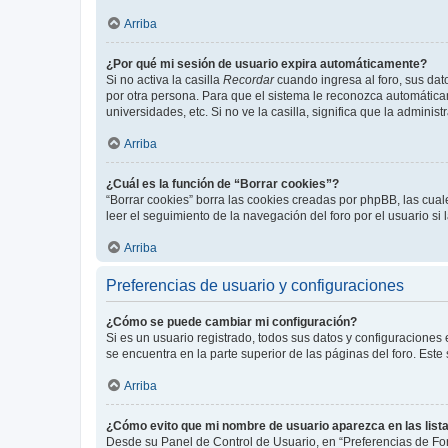
Arriba
¿Por qué mi sesión de usuario expira automáticamente?
Si no activa la casilla
Recordar
cuando ingresa al foro, sus dat
por otra persona. Para que el sistema le reconozca automáticam
universidades, etc. Si no ve la casilla, significa que la adminis
Arriba
¿Cuál es la función de “Borrar cookies”?
“Borrar cookies” borra las cookies creadas por phpBB, las cua
leer el seguimiento de la navegación del foro por el usuario si
Arriba
Preferencias de usuario y configuraciones
¿Cómo se puede cambiar mi configuración?
Si es un usuario registrado, todos sus datos y configuraciones
se encuentra en la parte superior de las páginas del foro. Este
Arriba
¿Cómo evito que mi nombre de usuario aparezca en las list
Desde su Panel de Control de Usuario, en “Preferencias de For