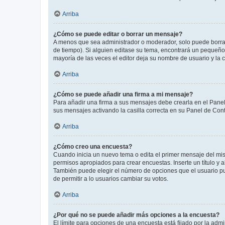
Arriba
¿Cómo se puede editar o borrar un mensaje?
A menos que sea administrador o moderador, solo puede borrar
de tiempo). Si alguien editase su tema, encontrará un pequeño 
mayoría de las veces el editor deja su nombre de usuario y l
Arriba
¿Cómo se puede añadir una firma a mi mensaje?
Para añadir una firma a sus mensajes debe crearla en el Panel
sus mensajes activando la casilla correcta en su Panel de Con
Arriba
¿Cómo creo una encuesta?
Cuando inicia un nuevo tema o edita el primer mensaje del mism
permisos apropiados para crear encuestas. Inserte un título y
También puede elegir el número de opciones que el usuario puede
de permitir a lo usuarios cambiar su votos.
Arriba
¿Por qué no se puede añadir más opciones a la encuesta?
El límite para opciones de una encuesta está fijado por la adm