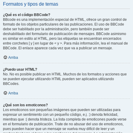
Formatos y tipos de temas
¿Qué es el código BBCode?
BBcode es una implementación especial de HTML, ofrece un gran control de
formato de los objetos particulares de las publicaciones. El uso de BBCode
debe ser habilitado por la administración, pero también puede ser
deshabilitado del formulario de publicación de mensajes. BBCode asimismo
es similar en estilo al HTML, pero las etiquetas se encuentran encerrados
entre corchetes [ y ] en lugar de < y >. Para más información, lea el manual de
BBCode. El enlace aparece cada vez que va a publicar un mensaje.
Arriba
¿Puedo usar HTML?
No. No es posible publicar en HTML. Muchos de los formatos y acciones que
se pueden ejecutar utilizando HTML pueden ser aplicados utilizando
BBCodes.
Arriba
¿Qué son los emoticonos?
Los emoticonos son pequeñas imágenes que pueden ser utilizadas para
expresar un sentimiento con un pequeño código, e.j. :) denota felicidad,
mientras que :( denota tristeza. La lista completa de emoticones puede verse
en el formulario de publicación. Trate de no abusar del uso de emoticonos,
pues pueden hacer que un mensaje se vuelva muy difícil de leer y un