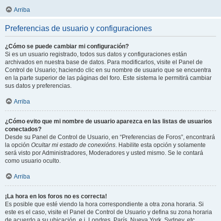
Arriba
Preferencias de usuario y configuraciones
¿Cómo se puede cambiar mi configuración?
Si es un usuario registrado, todos sus datos y configuraciones están
archivados en nuestra base de datos. Para modificarlos, visite el Panel de
Control de Usuario; haciendo clic en su nombre de usuario que se encuentra
en la parte superior de las páginas del foro. Este sistema le permitirá cambiar
sus datos y preferencias.
Arriba
¿Cómo evito que mi nombre de usuario aparezca en las listas de usuarios
conectados?
Desde su Panel de Control de Usuario, en “Preferencias de Foros”, encontrará
la opción
Ocultar mi estado de conexións
. Habilite esta opción y solamente
será visto por Administradores, Moderadores y usted mismo. Se le contará
como usuario oculto.
Arriba
¡La hora en los foros no es correcta!
Es posible que esté viendo la hora correspondiente a otra zona horaria. Si
este es el caso, visite el Panel de Control de Usuario y defina su zona horaria
de acuerdo a su ubicación, e.j. Londres, París, Nueva York, Sydney, etc.