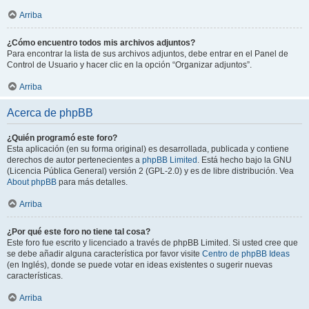
Arriba
¿Cómo encuentro todos mis archivos adjuntos?
Para encontrar la lista de sus archivos adjuntos, debe entrar en el Panel de
Control de Usuario y hacer clic en la opción “Organizar adjuntos”.
Arriba
Acerca de phpBB
¿Quién programó este foro?
Esta aplicación (en su forma original) es desarrollada, publicada y contiene
derechos de autor pertenecientes a
phpBB Limited
. Está hecho bajo la GNU
(Licencia Pública General) versión 2 (GPL-2.0) y es de libre distribución. Vea
About phpBB
para más detalles.
Arriba
¿Por qué este foro no tiene tal cosa?
Este foro fue escrito y licenciado a través de phpBB Limited. Si usted cree que
se debe añadir alguna característica por favor visite
Centro de phpBB Ideas
(en Inglés), donde se puede votar en ideas existentes o sugerir nuevas
características.
Arriba