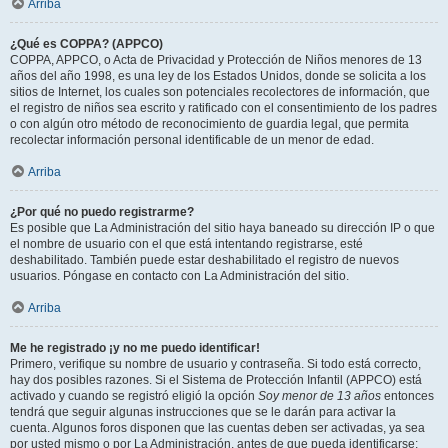
Arriba
¿Qué es COPPA? (APPCO)
COPPA, APPCO, o Acta de Privacidad y Protección de Niños menores de 13
años del año 1998, es una ley de los Estados Unidos, donde se solicita a los
sitios de Internet, los cuales son potenciales recolectores de información, que
el registro de niños sea escrito y ratificado con el consentimiento de los padres
o con algún otro método de reconocimiento de guardia legal, que permita
recolectar información personal identificable de un menor de edad.
Arriba
¿Por qué no puedo registrarme?
Es posible que La Administración del sitio haya baneado su dirección IP o que
el nombre de usuario con el que está intentando registrarse, esté
deshabilitado. También puede estar deshabilitado el registro de nuevos
usuarios. Póngase en contacto con La Administración del sitio.
Arriba
Me he registrado ¡y no me puedo identificar!
Primero, verifique su nombre de usuario y contraseña. Si todo está correcto,
hay dos posibles razones. Si el Sistema de Protección Infantil (APPCO) está
activado y cuando se registró eligió la opción
Soy menor de 13 años
entonces
tendrá que seguir algunas instrucciones que se le darán para activar la
cuenta. Algunos foros disponen que las cuentas deben ser activadas, ya sea
por usted mismo o por La Administración, antes de que pueda identificarse;