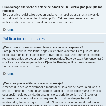
Cuando hago clic sobre el enlace de e-mail de un usuario, ¡me pide que me
registre!
Solo usuarios registrados pueden enviar e-mail a otros usuarios a través del
foro, si la administración habilita la opción. Esto es para prevenir el uso
malicioso del sistema de e-mail por usuarios anónimos.
Arriba
Publicación de mensajes
¿Cómo puedo crear un nuevo tema o enviar una respuesta?
Para publicar un nuevo tema, haga clic en “Nuevo tema”. Para publicar una
respuesta a un tema, haga clic en “Enviar respuesta”. Seguramente necesite
registrarse antes de poder publicar y responder. Abajo de cada foro encontrará
una lista de acciones permitidas. Ejemplo: Puede publicar nuevos temas,
Puede votar en las encuestas, etc.
Arriba
¿Cómo se puede editar o borrar un mensaje?
A menos que sea administrador o moderador, solo puede borrar o editar sus
propios mensajes. Para editarlos debe hacer clic en en botón
editar
(a veces
esta opción solo es válida durante un cierto periodo de tiempo). Si alguien
editase su tema, encontrará un pequeño texto indicando que ha sido
modificado y las veces que lo ha sido. No aparece si fue un moderador o la