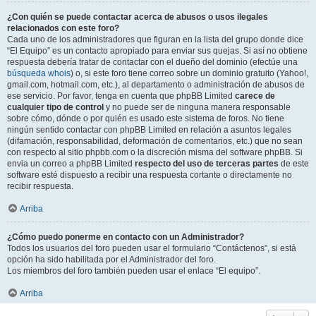
¿Con quién se puede contactar acerca de abusos o usos ilegales
relacionados con este foro?
Cada uno de los administradores que figuran en la lista del grupo donde dice
“El Equipo” es un contacto apropiado para enviar sus quejas. Si así no obtiene
respuesta debería tratar de contactar con el dueño del dominio (efectúe una
búsqueda whois
) o, si este foro tiene correo sobre un dominio gratuito (Yahoo!,
gmail.com, hotmail.com, etc.), al departamento o administración de abusos de
ese servicio. Por favor, tenga en cuenta que phpBB Limited
carece de
cualquier tipo de control
y no puede ser de ninguna manera responsable
sobre cómo, dónde o por quién es usado este sistema de foros. No tiene
ningún sentido contactar con phpBB Limited en relación a asuntos legales
(difamación, responsabilidad, deformación de comentarios, etc.) que no sean
con respecto al sitio phpbb.com o la discreción misma del software phpBB. Si
envia un correo a phpBB Limited
respecto del uso de terceras partes
de este
software esté dispuesto a recibir una respuesta cortante o directamente no
recibir respuesta.
Arriba
¿Cómo puedo ponerme en contacto con un Administrador?
Todos los usuarios del foro pueden usar el formulario “Contáctenos”, si está
opción ha sido habilitada por el Administrador del foro.
Los miembros del foro también pueden usar el enlace “El equipo”.
Arriba