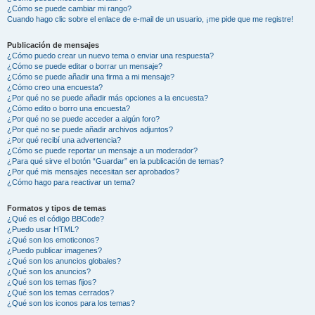
¿Cómo se puede cambiar mi rango?
Cuando hago clic sobre el enlace de e-mail de un usuario, ¡me pide que me registre!
Publicación de mensajes
¿Cómo puedo crear un nuevo tema o enviar una respuesta?
¿Cómo se puede editar o borrar un mensaje?
¿Cómo se puede añadir una firma a mi mensaje?
¿Cómo creo una encuesta?
¿Por qué no se puede añadir más opciones a la encuesta?
¿Cómo edito o borro una encuesta?
¿Por qué no se puede acceder a algún foro?
¿Por qué no se puede añadir archivos adjuntos?
¿Por qué recibí una advertencia?
¿Cómo se puede reportar un mensaje a un moderador?
¿Para qué sirve el botón “Guardar” en la publicación de temas?
¿Por qué mis mensajes necesitan ser aprobados?
¿Cómo hago para reactivar un tema?
Formatos y tipos de temas
¿Qué es el código BBCode?
¿Puedo usar HTML?
¿Qué son los emoticonos?
¿Puedo publicar imagenes?
¿Qué son los anuncios globales?
¿Qué son los anuncios?
¿Qué son los temas fijos?
¿Qué son los temas cerrados?
¿Qué son los iconos para los temas?