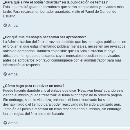
¿Para qué sirve el botón “Guardar” en la publicación de temas?
Esto le permitirá guardar borradores que serán completados y enviados más
tarde. Para recargar un borrador guardado, visite el Panel de Control de
Usuario.
Arriba
¿Por qué mis mensajes necesitan ser aprobados?
La Administración del foro tal vez ha decidido que los mensajes publicados en
el foro, en el que estas intentando publicar mensajes, necesiten ser revisados
antes de aprobarlos. También es posible que La Administración le haya
ubicado en un grupo de usuarios cuyos mensajes necesitan ser revisados
antes de aprobarlos. Por favor comuníquese con el administrador para más
información al respecto.
Arriba
¿Cómo hago para reactivar un tema?
Puede hacerlo dándole clic al enlace que dice “Reactivar tema” cuando esté
viendo el mismo, puede “reactivar” el tema al principio de la primera página.
Sin embargo, si no lo visualiza, entonces el tema reactivado ha sido
deshabilitado o el tiempo para poder reactivarlo no ha sido alcanzado aún.
También es posible reactivar un tema respondiendo al mismo, sin embargo,
lea las reglas del foro antes de hacerlo.
Arriba