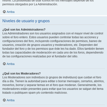
mismo. La posibilidad de usar iconos en los mensajes depende de los
permisos otorgados por La Administración.
Arriba
Niveles de usuario y grupos
¿Qué son los Administradores?
Los Administradores son los usuarios asignados con el mayor nivel de control
sobre el foro entero. Estos usuarios pueden controlar todas las acciones y
configuraciones del foro, incluyendo configuraciones de permisos, baneo de
usuarios, creación de grupos usuarios y moderadores, etc. Dependen del
fundador del foro y de los permisos que éste les ha dado. Ellos también tienen
todas las capacidades de moderación en cada uno de los foros, dependiendo
de las configuraciones realizadas por el fundador del sitio.
Arriba
¿Qué son los Moderadores?
Los Moderadores son individuos (o grupos de individuos) que cuidan el foro
día a día. Tienen la autoridad para editar o borrar mensajes, cerrarlos, abrirlos,
moverlos, borrar y separar temas en el foro que moderan. Generalmente, los
moderadores están presentes para evitar que los usuarios se salgan del tema
tratado o publiquen spam y/o contenido malicioso.
Arriba