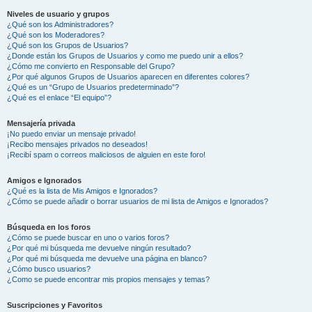
Niveles de usuario y grupos
¿Qué son los Administradores?
¿Qué son los Moderadores?
¿Qué son los Grupos de Usuarios?
¿Donde están los Grupos de Usuarios y como me puedo unir a ellos?
¿Cómo me convierto en Responsable del Grupo?
¿Por qué algunos Grupos de Usuarios aparecen en diferentes colores?
¿Qué es un “Grupo de Usuarios predeterminado”?
¿Qué es el enlace “El equipo”?
Mensajería privada
¡No puedo enviar un mensaje privado!
¡Recibo mensajes privados no deseados!
¡Recibí spam o correos maliciosos de alguien en este foro!
Amigos e Ignorados
¿Qué es la lista de Mis Amigos e Ignorados?
¿Cómo se puede añadir o borrar usuarios de mi lista de Amigos e Ignorados?
Búsqueda en los foros
¿Cómo se puede buscar en uno o varios foros?
¿Por qué mi búsqueda me devuelve ningún resultado?
¿Por qué mi búsqueda me devuelve una página en blanco?
¿Cómo busco usuarios?
¿Como se puede encontrar mis propios mensajes y temas?
Suscripciones y Favoritos