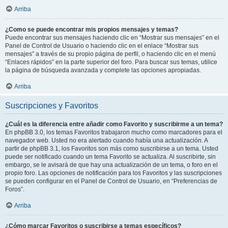
Arriba
¿Como se puede encontrar mis propios mensajes y temas?
Puede encontrar sus mensajes haciendo clic en “Mostrar sus mensajes” en el
Panel de Control de Usuario o haciendo clic en el enlace “Mostrar sus
mensajes” a través de su propio página de perfil, o haciendo clic en el menú
“Enlaces rápidos” en la parte superior del foro. Para buscar sus temas, utilice
la página de búsqueda avanzada y complete las opciones apropiadas.
Arriba
Suscripciones y Favoritos
¿Cuál es la diferencia entre añadir como Favorito y suscribirme a un tema?
En phpBB 3.0, los temas Favoritos trabajaron mucho como marcadores para el
navegador web. Usted no era alertado cuando había una actualización. A
partir de phpBB 3.1, los Favoritos son más como suscribirse a un tema. Usted
puede ser notificado cuando un tema Favorito se actualiza. Al suscribirte, sin
embargo, se le avisará de que hay una actualización de un tema, o foro en el
propio foro. Las opciones de notificación para los Favoritos y las suscripciones
se pueden configurar en el Panel de Control de Usuario, en “Preferencias de
Foros”.
Arriba
¿Cómo marcar Favoritos o suscribirse a temas específicos?