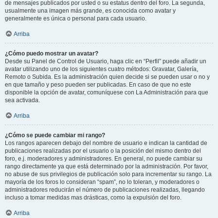
de mensajes publicados por usted o su estatus dentro del foro. La segunda,
usualmente una imagen más grande, es conocida como avatar y
generalmente es única o personal para cada usuario.
Arriba
¿Cómo puedo mostrar un avatar?
Desde su Panel de Control de Usuario, haga clic en “Perfil” puede añadir un
avatar utilizando uno de los siguientes cuatro métodos: Gravatar, Galería,
Remoto o Subida. Es la administración quien decide si se pueden usar o no y
en que tamaño y peso pueden ser publicadas. En caso de que no este
disponible la opción de avatar, comuníquese con La Administración para que
sea activada.
Arriba
¿Cómo se puede cambiar mi rango?
Los rangos aparecen debajo del nombre de usuario e indican la cantidad de
publicaciones realizadas por el usuario o la posición del mismo dentro del
foro, e.j. moderadores y administradores. En general, no puede cambiar su
rango directamente ya que está determinado por la administración. Por favor,
no abuse de sus privilegios de publicación solo para incrementar su rango. La
mayoría de los foros lo consideran “spam”, no lo toleran, y moderadores o
administradores reducirán el número de publicaciones realizadas, llegando
incluso a tomar medidas mas drásticas, como la expulsión del foro.
Arriba