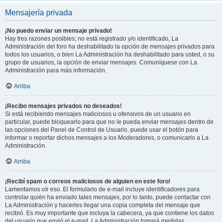
Mensajería privada
¡No puedo enviar un mensaje privado!
Hay tres razones posibles; no está registrado y/o identificado, La
Administración del foro ha deshabilitado la opción de mensajes privados para
todos los usuarios, o bien La Administración ha deshabilitado para usted, o su
grupo de usuarios, la opción de enviar mensajes. Comuníquese con La
Administración para más información.
Arriba
¡Recibo mensajes privados no deseados!
Si está recibiendo mensajes maliciosos u ofensivos de un usuario en
particular, puede bloquearlo para que no le pueda enviar mensajes dentro de
las opciones del Panel de Control de Usuario, puede usar el botón para
informar o reportar dichos mensajes a los Moderadores, o comunicarlo a La
Administración.
Arriba
¡Recibí spam o correos maliciosos de alguien en este foro!
Lamentamos oír eso. El formulario de e-mail incluye identificadores para
controlar quién ha enviado tales mensajes, por lo tanto, puede contactar con
La Administración y hacerles llegar una copia completa del mensaje que
recibió. Es muy importante que incluya la cabecera, ya que contiene los datos
del usuario que envió el e-mail. La Administración tomará medidas.