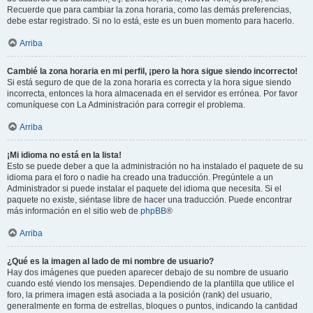
Recuerde que para cambiar la zona horaria, como las demás preferencias,
debe estar registrado. Si no lo está, este es un buen momento para hacerlo.
Arriba
Cambié la zona horaria en mi perfil, ¡pero la hora sigue siendo incorrecto!
Si está seguro de que de la zona horaria es correcta y la hora sigue siendo
incorrecta, entonces la hora almacenada en el servidor es errónea. Por favor
comuníquese con La Administración para corregir el problema.
Arriba
¡Mi idioma no está en la lista!
Esto se puede deber a que la administración no ha instalado el paquete de su
idioma para el foro o nadie ha creado una traducción. Pregúntele a un
Administrador si puede instalar el paquete del idioma que necesita. Si el
paquete no existe, siéntase libre de hacer una traducción. Puede encontrar
más información en el sitio web de
phpBB
®
Arriba
¿Qué es la imagen al lado de mi nombre de usuario?
Hay dos imágenes que pueden aparecer debajo de su nombre de usuario
cuando esté viendo los mensajes. Dependiendo de la plantilla que utilice el
foro, la primera imagen está asociada a la posición (rank) del usuario,
generalmente en forma de estrellas, bloques o puntos, indicando la cantidad