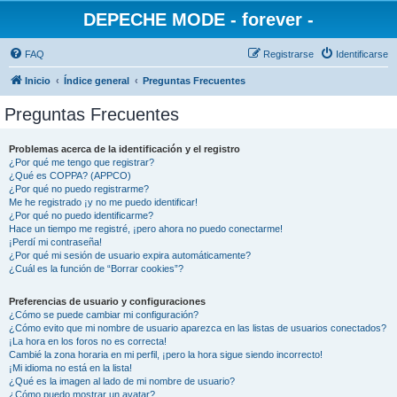
DEPECHE MODE - forever -
FAQ
Registrarse
Identificarse
Inicio
Índice general
Preguntas Frecuentes
Preguntas Frecuentes
Problemas acerca de la identificación y el registro
¿Por qué me tengo que registrar?
¿Qué es COPPA? (APPCO)
¿Por qué no puedo registrarme?
Me he registrado ¡y no me puedo identificar!
¿Por qué no puedo identificarme?
Hace un tiempo me registré, ¡pero ahora no puedo conectarme!
¡Perdí mi contraseña!
¿Por qué mi sesión de usuario expira automáticamente?
¿Cuál es la función de “Borrar cookies”?
Preferencias de usuario y configuraciones
¿Cómo se puede cambiar mi configuración?
¿Cómo evito que mi nombre de usuario aparezca en las listas de usuarios conectados?
¡La hora en los foros no es correcta!
Cambié la zona horaria en mi perfil, ¡pero la hora sigue siendo incorrecto!
¡Mi idioma no está en la lista!
¿Qué es la imagen al lado de mi nombre de usuario?
¿Cómo puedo mostrar un avatar?