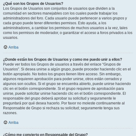
¿Qué son los Grupos de Usuarios?
Los Grupos de Usuarios son conjuntos de usuarios que dividen a la
comunidad en sectores manejables con los cuales puede trabajar los
administradores del foro. Cada usuario puede pertenecer a varios grupos y
cada grupo puede tener diferentes permisos. Esto ayuda, a los
administradores, a cambiar los permisos de muchos usuarios a la vez, tales
como los permisos de moderador, o garantizar el acceso a foros privados a los
usuarios.
Arriba
¿Donde están los Grupos de Usuarios y como me puedo unir a ellos?
Puede ver todos los Grupos de usuarios a través del enlace “Grupos de
Usuarios”. Si desea unirse a algún grupo, puede proceder haciendo clic en el
botón apropiado. No todos los grupos tienen libre acceso. Sin embargo,
algunos requieren aprobación para poder unirse, otros están cerrados y
algunos son ocultos. Si el grupo se encuentra abierto, puede unirse haciendo
clic en el botón correspondiente. Si el grupo requiere de aprobación para
unirse, puede solicitar unirse haciendo clic en el botón correspondiente. El
responsable del grupo deberá aprobar su solicitud y seguramente le
preguntará por qué desea hacerlo. Por favor no moleste continuamente al
Responsable de Grupo si rechaza su solicitud; seguramente tenga sus
razones.
Arriba
¿Cómo me convierto en Responsable del Grupo?