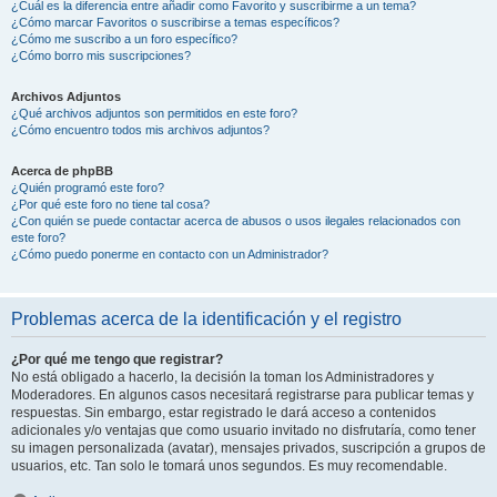
¿Cuál es la diferencia entre añadir como Favorito y suscribirme a un tema?
¿Cómo marcar Favoritos o suscribirse a temas específicos?
¿Cómo me suscribo a un foro específico?
¿Cómo borro mis suscripciones?
Archivos Adjuntos
¿Qué archivos adjuntos son permitidos en este foro?
¿Cómo encuentro todos mis archivos adjuntos?
Acerca de phpBB
¿Quién programó este foro?
¿Por qué este foro no tiene tal cosa?
¿Con quién se puede contactar acerca de abusos o usos ilegales relacionados con
este foro?
¿Cómo puedo ponerme en contacto con un Administrador?
Problemas acerca de la identificación y el registro
¿Por qué me tengo que registrar?
No está obligado a hacerlo, la decisión la toman los Administradores y
Moderadores. En algunos casos necesitará registrarse para publicar temas y
respuestas. Sin embargo, estar registrado le dará acceso a contenidos
adicionales y/o ventajas que como usuario invitado no disfrutaría, como tener
su imagen personalizada (avatar), mensajes privados, suscripción a grupos de
usuarios, etc. Tan solo le tomará unos segundos. Es muy recomendable.