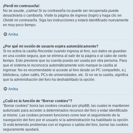
¡Perdí mi contraseña!
No se asuste, ¡calma! Si su contraseña no puede ser recuperada puede
desactivarla o cambiarla. Visite la página de ingreso (login) y haga clic en
Olvidé mi contraseña
. Siga las instrucciones y estará identificado nuevamente
en muy poco tiempo.
Arriba
¿Por qué mi sesión de usuario expira automáticamente?
Si no activa la casilla
Recordar
cuando ingresa al foro, sus datos se guardan
en una cookie segura, que se elimina al salir de la página o al cabo de cierto
tiempo. Esto previene que su cuenta pueda ser usada por otra persona. Para
que el sistema le reconozca automáticamente solo marque la casilla al
ingresar. No es recomendable si accede al foro desde un PC compartido, e.j.
biblioteca, cyber-cafés, PCs de universidades, etc. Si no ve la casilla, significa
que la administración del foro ha deshabilitado la opción.
Arriba
¿Cuál es la función de “Borrar cookies”?
“Borrar cookies” borra las cookies creadas por phpBB, las cuales le mantienen
autorizado para acceder a determinados recursos del foro y estar identificado
al mismo. Las cookies proveen funciones como leer el seguimiento de la
navegación del foro por el usuario si la administración ha habilitado la opción.
Si está teniendo problemas con el ingreso o salida del foro, borrar las cookies
seguramente ayudará.