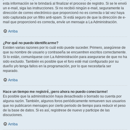
esta información se le brindará al finalizar el proceso de registro. Si se le envió
un e-mail, siga las instrucciones. Si no recibió ningún e-mail, seguramente la
dirección de correo electrónico que proporcionó no es correcta o tal vez haya
sido capturada por un filtro anti-spam. Si está seguro de que la dirección de e-
mail que proporcionó es correcta, envíe un mensaje a La Administración.
Arriba
¿Por qué no puedo identificarme?
Existen varias razones por lo cuál esto puede suceder. Primero, asegúrese de
que su nombre de usuario y contraseña se encuentren escritos correctamente.
Si lo están, comuníquese con La Administración para asegurarse de que no ha
sido excluido. También es posible que el foro esté mal configurado por su
dueño y/o tenga fallos en la programación, por lo que necesitaría ser
reparado.
Arriba
Hace un tiempo me registré, ¡pero ahora no puedo conectarme!
Es posible que la administración haya desactivado o borrado su cuenta por
alguna razón. También, algunos foros periódicamente remueven sus usuarios
que no publicaron mensajes por cierto periodo de tiempo para reducir el peso
de la base de datos. Si es así, registrese de nuevo y participe de las
discuciones.
Arriba