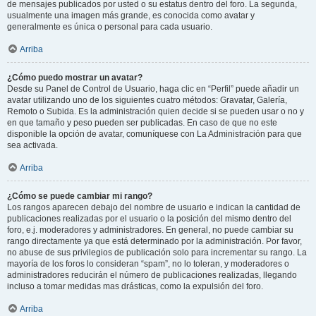
de mensajes publicados por usted o su estatus dentro del foro. La segunda,
usualmente una imagen más grande, es conocida como avatar y
generalmente es única o personal para cada usuario.
Arriba
¿Cómo puedo mostrar un avatar?
Desde su Panel de Control de Usuario, haga clic en “Perfil” puede añadir un
avatar utilizando uno de los siguientes cuatro métodos: Gravatar, Galería,
Remoto o Subida. Es la administración quien decide si se pueden usar o no y
en que tamaño y peso pueden ser publicadas. En caso de que no este
disponible la opción de avatar, comuníquese con La Administración para que
sea activada.
Arriba
¿Cómo se puede cambiar mi rango?
Los rangos aparecen debajo del nombre de usuario e indican la cantidad de
publicaciones realizadas por el usuario o la posición del mismo dentro del
foro, e.j. moderadores y administradores. En general, no puede cambiar su
rango directamente ya que está determinado por la administración. Por favor,
no abuse de sus privilegios de publicación solo para incrementar su rango. La
mayoría de los foros lo consideran “spam”, no lo toleran, y moderadores o
administradores reducirán el número de publicaciones realizadas, llegando
incluso a tomar medidas mas drásticas, como la expulsión del foro.
Arriba