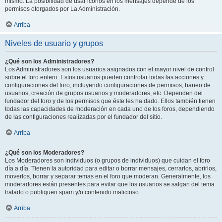
mismo. La posibilidad de usar iconos en los mensajes depende de los
permisos otorgados por La Administración.
Arriba
Niveles de usuario y grupos
¿Qué son los Administradores?
Los Administradores son los usuarios asignados con el mayor nivel de control
sobre el foro entero. Estos usuarios pueden controlar todas las acciones y
configuraciones del foro, incluyendo configuraciones de permisos, baneo de
usuarios, creación de grupos usuarios y moderadores, etc. Dependen del
fundador del foro y de los permisos que éste les ha dado. Ellos también tienen
todas las capacidades de moderación en cada uno de los foros, dependiendo
de las configuraciones realizadas por el fundador del sitio.
Arriba
¿Qué son los Moderadores?
Los Moderadores son individuos (o grupos de individuos) que cuidan el foro
día a día. Tienen la autoridad para editar o borrar mensajes, cerrarlos, abrirlos,
moverlos, borrar y separar temas en el foro que moderan. Generalmente, los
moderadores están presentes para evitar que los usuarios se salgan del tema
tratado o publiquen spam y/o contenido malicioso.
Arriba