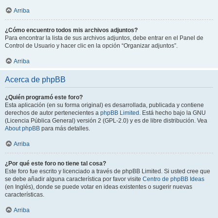
Arriba
¿Cómo encuentro todos mis archivos adjuntos?
Para encontrar la lista de sus archivos adjuntos, debe entrar en el Panel de
Control de Usuario y hacer clic en la opción “Organizar adjuntos”.
Arriba
Acerca de phpBB
¿Quién programó este foro?
Esta aplicación (en su forma original) es desarrollada, publicada y contiene
derechos de autor pertenecientes a
phpBB Limited
. Está hecho bajo la GNU
(Licencia Pública General) versión 2 (GPL-2.0) y es de libre distribución. Vea
About phpBB
para más detalles.
Arriba
¿Por qué este foro no tiene tal cosa?
Este foro fue escrito y licenciado a través de phpBB Limited. Si usted cree que
se debe añadir alguna característica por favor visite
Centro de phpBB Ideas
(en Inglés), donde se puede votar en ideas existentes o sugerir nuevas
características.
Arriba