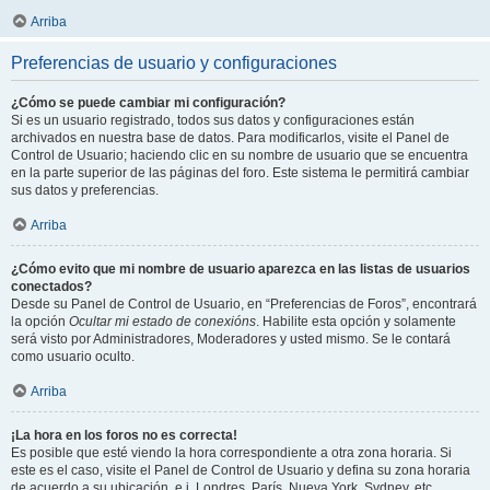
Arriba
Preferencias de usuario y configuraciones
¿Cómo se puede cambiar mi configuración?
Si es un usuario registrado, todos sus datos y configuraciones están
archivados en nuestra base de datos. Para modificarlos, visite el Panel de
Control de Usuario; haciendo clic en su nombre de usuario que se encuentra
en la parte superior de las páginas del foro. Este sistema le permitirá cambiar
sus datos y preferencias.
Arriba
¿Cómo evito que mi nombre de usuario aparezca en las listas de usuarios
conectados?
Desde su Panel de Control de Usuario, en “Preferencias de Foros”, encontrará
la opción
Ocultar mi estado de conexións
. Habilite esta opción y solamente
será visto por Administradores, Moderadores y usted mismo. Se le contará
como usuario oculto.
Arriba
¡La hora en los foros no es correcta!
Es posible que esté viendo la hora correspondiente a otra zona horaria. Si
este es el caso, visite el Panel de Control de Usuario y defina su zona horaria
de acuerdo a su ubicación, e.j. Londres, París, Nueva York, Sydney, etc.