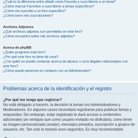
¿Cuál es la diferencia entre añadir como Favorito y suscribirme a un tema?
¿Cómo marcar Favoritos o suscribirse a temas específicos?
¿Cómo me suscribo a un foro específico?
¿Cómo borro mis suscripciones?
Archivos Adjuntos
¿Qué archivos adjuntos son permitidos en este foro?
¿Cómo encuentro todos mis archivos adjuntos?
Acerca de phpBB
¿Quién programó este foro?
¿Por qué este foro no tiene tal cosa?
¿Con quién se puede contactar acerca de abusos o usos ilegales relacionados con
este foro?
¿Cómo puedo ponerme en contacto con un Administrador?
Problemas acerca de la identificación y el registro
¿Por qué me tengo que registrar?
No está obligado a hacerlo, la decisión la toman los Administradores y
Moderadores. En algunos casos necesitará registrarse para publicar temas y
respuestas. Sin embargo, estar registrado le dará acceso a contenidos
adicionales y/o ventajas que como usuario invitado no disfrutaría, como tener
su imagen personalizada (avatar), mensajes privados, suscripción a grupos de
usuarios, etc. Tan solo le tomará unos segundos. Es muy recomendable.