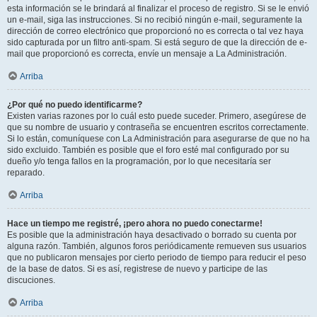
esta información se le brindará al finalizar el proceso de registro. Si se le envió
un e-mail, siga las instrucciones. Si no recibió ningún e-mail, seguramente la
dirección de correo electrónico que proporcionó no es correcta o tal vez haya
sido capturada por un filtro anti-spam. Si está seguro de que la dirección de e-
mail que proporcionó es correcta, envíe un mensaje a La Administración.
Arriba
¿Por qué no puedo identificarme?
Existen varias razones por lo cuál esto puede suceder. Primero, asegúrese de
que su nombre de usuario y contraseña se encuentren escritos correctamente.
Si lo están, comuníquese con La Administración para asegurarse de que no ha
sido excluido. También es posible que el foro esté mal configurado por su
dueño y/o tenga fallos en la programación, por lo que necesitaría ser
reparado.
Arriba
Hace un tiempo me registré, ¡pero ahora no puedo conectarme!
Es posible que la administración haya desactivado o borrado su cuenta por
alguna razón. También, algunos foros periódicamente remueven sus usuarios
que no publicaron mensajes por cierto periodo de tiempo para reducir el peso
de la base de datos. Si es así, registrese de nuevo y participe de las
discuciones.
Arriba