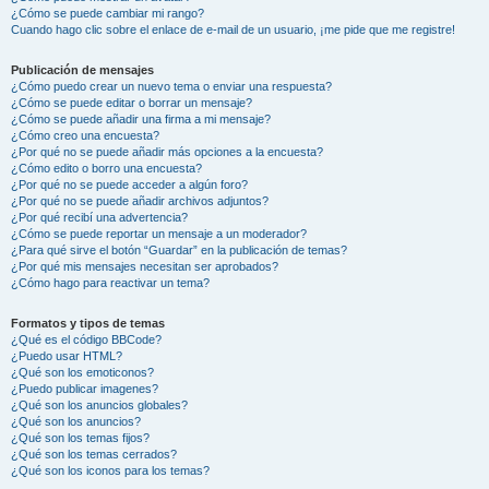
¿Cómo se puede cambiar mi rango?
Cuando hago clic sobre el enlace de e-mail de un usuario, ¡me pide que me registre!
Publicación de mensajes
¿Cómo puedo crear un nuevo tema o enviar una respuesta?
¿Cómo se puede editar o borrar un mensaje?
¿Cómo se puede añadir una firma a mi mensaje?
¿Cómo creo una encuesta?
¿Por qué no se puede añadir más opciones a la encuesta?
¿Cómo edito o borro una encuesta?
¿Por qué no se puede acceder a algún foro?
¿Por qué no se puede añadir archivos adjuntos?
¿Por qué recibí una advertencia?
¿Cómo se puede reportar un mensaje a un moderador?
¿Para qué sirve el botón “Guardar” en la publicación de temas?
¿Por qué mis mensajes necesitan ser aprobados?
¿Cómo hago para reactivar un tema?
Formatos y tipos de temas
¿Qué es el código BBCode?
¿Puedo usar HTML?
¿Qué son los emoticonos?
¿Puedo publicar imagenes?
¿Qué son los anuncios globales?
¿Qué son los anuncios?
¿Qué son los temas fijos?
¿Qué son los temas cerrados?
¿Qué son los iconos para los temas?