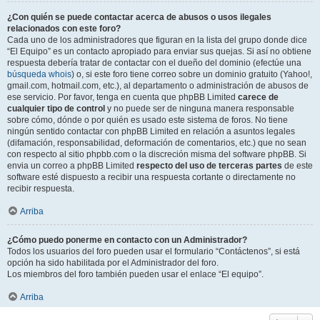
¿Con quién se puede contactar acerca de abusos o usos ilegales
relacionados con este foro?
Cada uno de los administradores que figuran en la lista del grupo donde dice
“El Equipo” es un contacto apropiado para enviar sus quejas. Si así no obtiene
respuesta debería tratar de contactar con el dueño del dominio (efectúe una
búsqueda whois
) o, si este foro tiene correo sobre un dominio gratuito (Yahoo!,
gmail.com, hotmail.com, etc.), al departamento o administración de abusos de
ese servicio. Por favor, tenga en cuenta que phpBB Limited
carece de
cualquier tipo de control
y no puede ser de ninguna manera responsable
sobre cómo, dónde o por quién es usado este sistema de foros. No tiene
ningún sentido contactar con phpBB Limited en relación a asuntos legales
(difamación, responsabilidad, deformación de comentarios, etc.) que no sean
con respecto al sitio phpbb.com o la discreción misma del software phpBB. Si
envia un correo a phpBB Limited
respecto del uso de terceras partes
de este
software esté dispuesto a recibir una respuesta cortante o directamente no
recibir respuesta.
Arriba
¿Cómo puedo ponerme en contacto con un Administrador?
Todos los usuarios del foro pueden usar el formulario “Contáctenos”, si está
opción ha sido habilitada por el Administrador del foro.
Los miembros del foro también pueden usar el enlace “El equipo”.
Arriba