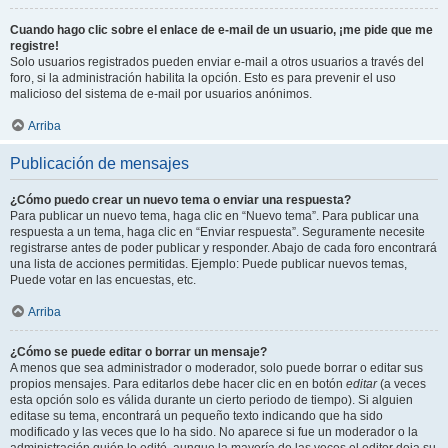
Cuando hago clic sobre el enlace de e-mail de un usuario, ¡me pide que me
registre!
Solo usuarios registrados pueden enviar e-mail a otros usuarios a través del
foro, si la administración habilita la opción. Esto es para prevenir el uso
malicioso del sistema de e-mail por usuarios anónimos.
Arriba
Publicación de mensajes
¿Cómo puedo crear un nuevo tema o enviar una respuesta?
Para publicar un nuevo tema, haga clic en “Nuevo tema”. Para publicar una
respuesta a un tema, haga clic en “Enviar respuesta”. Seguramente necesite
registrarse antes de poder publicar y responder. Abajo de cada foro encontrará
una lista de acciones permitidas. Ejemplo: Puede publicar nuevos temas,
Puede votar en las encuestas, etc.
Arriba
¿Cómo se puede editar o borrar un mensaje?
A menos que sea administrador o moderador, solo puede borrar o editar sus
propios mensajes. Para editarlos debe hacer clic en en botón
editar
(a veces
esta opción solo es válida durante un cierto periodo de tiempo). Si alguien
editase su tema, encontrará un pequeño texto indicando que ha sido
modificado y las veces que lo ha sido. No aparece si fue un moderador o la