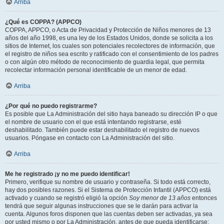
Arriba
¿Qué es COPPA? (APPCO)
COPPA, APPCO, o Acta de Privacidad y Protección de Niños menores de 13
años del año 1998, es una ley de los Estados Unidos, donde se solicita a los
sitios de Internet, los cuales son potenciales recolectores de información, que
el registro de niños sea escrito y ratificado con el consentimiento de los padres
o con algún otro método de reconocimiento de guardia legal, que permita
recolectar información personal identificable de un menor de edad.
Arriba
¿Por qué no puedo registrarme?
Es posible que La Administración del sitio haya baneado su dirección IP o que
el nombre de usuario con el que está intentando registrarse, esté
deshabilitado. También puede estar deshabilitado el registro de nuevos
usuarios. Póngase en contacto con La Administración del sitio.
Arriba
Me he registrado ¡y no me puedo identificar!
Primero, verifique su nombre de usuario y contraseña. Si todo está correcto,
hay dos posibles razones. Si el Sistema de Protección Infantil (APPCO) está
activado y cuando se registró eligió la opción
Soy menor de 13 años
entonces
tendrá que seguir algunas instrucciones que se le darán para activar la
cuenta. Algunos foros disponen que las cuentas deben ser activadas, ya sea
por usted mismo o por La Administración, antes de que pueda identificarse;