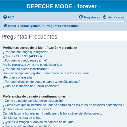
DEPECHE MODE - forever -
FAQ
Registrarse
Identificarse
Inicio
Índice general
Preguntas Frecuentes
Preguntas Frecuentes
Problemas acerca de la identificación y el registro
¿Por qué me tengo que registrar?
¿Qué es COPPA? (APPCO)
¿Por qué no puedo registrarme?
Me he registrado ¡y no me puedo identificar!
¿Por qué no puedo identificarme?
Hace un tiempo me registré, ¡pero ahora no puedo conectarme!
¡Perdí mi contraseña!
¿Por qué mi sesión de usuario expira automáticamente?
¿Cuál es la función de “Borrar cookies”?
Preferencias de usuario y configuraciones
¿Cómo se puede cambiar mi configuración?
¿Cómo evito que mi nombre de usuario aparezca en las listas de usuarios conectados?
¡La hora en los foros no es correcta!
Cambié la zona horaria en mi perfil, ¡pero la hora sigue siendo incorrecto!
¡Mi idioma no está en la lista!
¿Qué es la imagen al lado de mi nombre de usuario?
¿Cómo puedo mostrar un avatar?