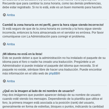
Recuerde que para cambiar la zona horaria, como las demás preferencias,
debe estar registrado. Si no lo está, este es un buen momento para hacerlo.
Arriba
Cambié la zona horaria en mi perfil, ¡pero la hora sigue siendo incorrecto!
Si está seguro de que de la zona horaria es correcta y la hora sigue siendo
incorrecta, entonces la hora almacenada en el servidor es errónea. Por favor
comuníquese con La Administración para corregir el problema.
Arriba
¡Mi idioma no está en la lista!
Esto se puede deber a que la administración no ha instalado el paquete de su
idioma para el foro o nadie ha creado una traducción. Pregúntele a un
Administrador si puede instalar el paquete del idioma que necesita. Si el
paquete no existe, siéntase libre de hacer una traducción. Puede encontrar
más información en el sitio web de
phpBB
®
Arriba
¿Qué es la imagen al lado de mi nombre de usuario?
Hay dos imágenes que pueden aparecer debajo de su nombre de usuario
cuando esté viendo los mensajes. Dependiendo de la plantilla que utilice el
foro, la primera imagen está asociada a la posición (rank) del usuario,
generalmente en forma de estrellas, bloques o puntos, indicando la cantidad