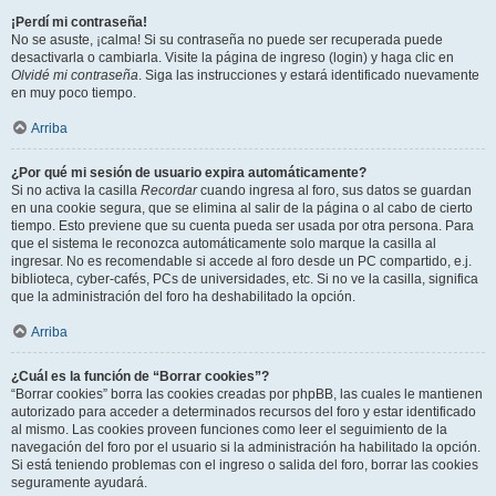
¡Perdí mi contraseña!
No se asuste, ¡calma! Si su contraseña no puede ser recuperada puede
desactivarla o cambiarla. Visite la página de ingreso (login) y haga clic en
Olvidé mi contraseña
. Siga las instrucciones y estará identificado nuevamente
en muy poco tiempo.
Arriba
¿Por qué mi sesión de usuario expira automáticamente?
Si no activa la casilla
Recordar
cuando ingresa al foro, sus datos se guardan
en una cookie segura, que se elimina al salir de la página o al cabo de cierto
tiempo. Esto previene que su cuenta pueda ser usada por otra persona. Para
que el sistema le reconozca automáticamente solo marque la casilla al
ingresar. No es recomendable si accede al foro desde un PC compartido, e.j.
biblioteca, cyber-cafés, PCs de universidades, etc. Si no ve la casilla, significa
que la administración del foro ha deshabilitado la opción.
Arriba
¿Cuál es la función de “Borrar cookies”?
“Borrar cookies” borra las cookies creadas por phpBB, las cuales le mantienen
autorizado para acceder a determinados recursos del foro y estar identificado
al mismo. Las cookies proveen funciones como leer el seguimiento de la
navegación del foro por el usuario si la administración ha habilitado la opción.
Si está teniendo problemas con el ingreso o salida del foro, borrar las cookies
seguramente ayudará.