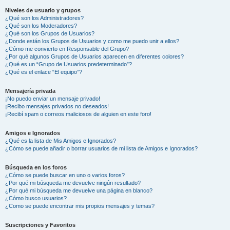
Niveles de usuario y grupos
¿Qué son los Administradores?
¿Qué son los Moderadores?
¿Qué son los Grupos de Usuarios?
¿Donde están los Grupos de Usuarios y como me puedo unir a ellos?
¿Cómo me convierto en Responsable del Grupo?
¿Por qué algunos Grupos de Usuarios aparecen en diferentes colores?
¿Qué es un “Grupo de Usuarios predeterminado”?
¿Qué es el enlace “El equipo”?
Mensajería privada
¡No puedo enviar un mensaje privado!
¡Recibo mensajes privados no deseados!
¡Recibí spam o correos maliciosos de alguien en este foro!
Amigos e Ignorados
¿Qué es la lista de Mis Amigos e Ignorados?
¿Cómo se puede añadir o borrar usuarios de mi lista de Amigos e Ignorados?
Búsqueda en los foros
¿Cómo se puede buscar en uno o varios foros?
¿Por qué mi búsqueda me devuelve ningún resultado?
¿Por qué mi búsqueda me devuelve una página en blanco?
¿Cómo busco usuarios?
¿Como se puede encontrar mis propios mensajes y temas?
Suscripciones y Favoritos