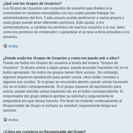
¿Qué son los Grupos de Usuarios?
Los Grupos de Usuarios son conjuntos de usuarios que dividen a la
comunidad en sectores manejables con los cuales puede trabajar los
administradores del foro. Cada usuario puede pertenecer a varios grupos y
cada grupo puede tener diferentes permisos. Esto ayuda, a los
administradores, a cambiar los permisos de muchos usuarios a la vez, tales
como los permisos de moderador, o garantizar el acceso a foros privados a los
usuarios.
Arriba
¿Donde están los Grupos de Usuarios y como me puedo unir a ellos?
Puede ver todos los Grupos de usuarios a través del enlace “Grupos de
Usuarios”. Si desea unirse a algún grupo, puede proceder haciendo clic en el
botón apropiado. No todos los grupos tienen libre acceso. Sin embargo,
algunos requieren aprobación para poder unirse, otros están cerrados y
algunos son ocultos. Si el grupo se encuentra abierto, puede unirse haciendo
clic en el botón correspondiente. Si el grupo requiere de aprobación para
unirse, puede solicitar unirse haciendo clic en el botón correspondiente. El
responsable del grupo deberá aprobar su solicitud y seguramente le
preguntará por qué desea hacerlo. Por favor no moleste continuamente al
Responsable de Grupo si rechaza su solicitud; seguramente tenga sus
razones.
Arriba
¿Cómo me convierto en Responsable del Grupo?