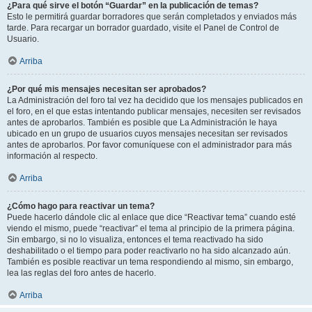
¿Para qué sirve el botón “Guardar” en la publicación de temas?
Esto le permitirá guardar borradores que serán completados y enviados más
tarde. Para recargar un borrador guardado, visite el Panel de Control de
Usuario.
Arriba
¿Por qué mis mensajes necesitan ser aprobados?
La Administración del foro tal vez ha decidido que los mensajes publicados en
el foro, en el que estas intentando publicar mensajes, necesiten ser revisados
antes de aprobarlos. También es posible que La Administración le haya
ubicado en un grupo de usuarios cuyos mensajes necesitan ser revisados
antes de aprobarlos. Por favor comuníquese con el administrador para más
información al respecto.
Arriba
¿Cómo hago para reactivar un tema?
Puede hacerlo dándole clic al enlace que dice “Reactivar tema” cuando esté
viendo el mismo, puede “reactivar” el tema al principio de la primera página.
Sin embargo, si no lo visualiza, entonces el tema reactivado ha sido
deshabilitado o el tiempo para poder reactivarlo no ha sido alcanzado aún.
También es posible reactivar un tema respondiendo al mismo, sin embargo,
lea las reglas del foro antes de hacerlo.
Arriba