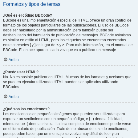
Formatos y tipos de temas
¿Qué es el código BBCode?
BBcode es una implementación especial de HTML, ofrece un gran control de
formato de los objetos particulares de las publicaciones. El uso de BBCode
debe ser habilitado por la administración, pero también puede ser
deshabilitado del formulario de publicación de mensajes. BBCode asimismo
es similar en estilo al HTML, pero las etiquetas se encuentran encerrados
entre corchetes [ y ] en lugar de < y >. Para más información, lea el manual de
BBCode. El enlace aparece cada vez que va a publicar un mensaje.
Arriba
¿Puedo usar HTML?
No. No es posible publicar en HTML. Muchos de los formatos y acciones que
se pueden ejecutar utilizando HTML pueden ser aplicados utilizando
BBCodes.
Arriba
¿Qué son los emoticonos?
Los emoticonos son pequeñas imágenes que pueden ser utilizadas para
expresar un sentimiento con un pequeño código, e.j. :) denota felicidad,
mientras que :( denota tristeza. La lista completa de emoticones puede verse
en el formulario de publicación. Trate de no abusar del uso de emoticonos,
pues pueden hacer que un mensaje se vuelva muy difícil de leer y un