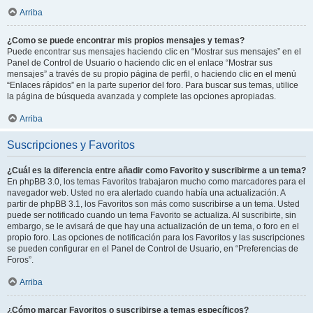
Arriba
¿Como se puede encontrar mis propios mensajes y temas?
Puede encontrar sus mensajes haciendo clic en “Mostrar sus mensajes” en el
Panel de Control de Usuario o haciendo clic en el enlace “Mostrar sus
mensajes” a través de su propio página de perfil, o haciendo clic en el menú
“Enlaces rápidos” en la parte superior del foro. Para buscar sus temas, utilice
la página de búsqueda avanzada y complete las opciones apropiadas.
Arriba
Suscripciones y Favoritos
¿Cuál es la diferencia entre añadir como Favorito y suscribirme a un tema?
En phpBB 3.0, los temas Favoritos trabajaron mucho como marcadores para el
navegador web. Usted no era alertado cuando había una actualización. A
partir de phpBB 3.1, los Favoritos son más como suscribirse a un tema. Usted
puede ser notificado cuando un tema Favorito se actualiza. Al suscribirte, sin
embargo, se le avisará de que hay una actualización de un tema, o foro en el
propio foro. Las opciones de notificación para los Favoritos y las suscripciones
se pueden configurar en el Panel de Control de Usuario, en “Preferencias de
Foros”.
Arriba
¿Cómo marcar Favoritos o suscribirse a temas específicos?