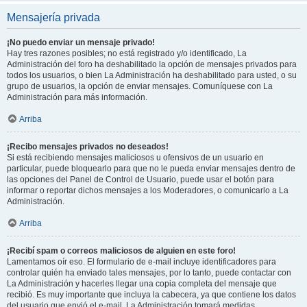
Mensajería privada
¡No puedo enviar un mensaje privado!
Hay tres razones posibles; no está registrado y/o identificado, La
Administración del foro ha deshabilitado la opción de mensajes privados para
todos los usuarios, o bien La Administración ha deshabilitado para usted, o su
grupo de usuarios, la opción de enviar mensajes. Comuníquese con La
Administración para más información.
Arriba
¡Recibo mensajes privados no deseados!
Si está recibiendo mensajes maliciosos u ofensivos de un usuario en
particular, puede bloquearlo para que no le pueda enviar mensajes dentro de
las opciones del Panel de Control de Usuario, puede usar el botón para
informar o reportar dichos mensajes a los Moderadores, o comunicarlo a La
Administración.
Arriba
¡Recibí spam o correos maliciosos de alguien en este foro!
Lamentamos oír eso. El formulario de e-mail incluye identificadores para
controlar quién ha enviado tales mensajes, por lo tanto, puede contactar con
La Administración y hacerles llegar una copia completa del mensaje que
recibió. Es muy importante que incluya la cabecera, ya que contiene los datos
del usuario que envió el e-mail. La Administración tomará medidas.