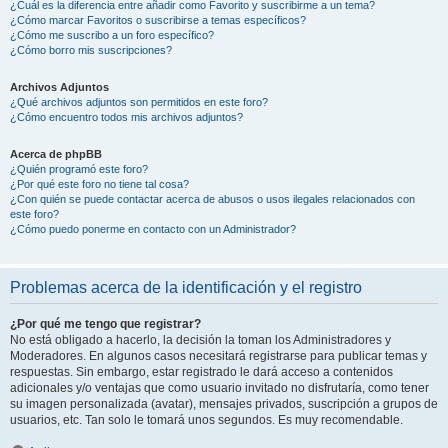
¿Cuál es la diferencia entre añadir como Favorito y suscribirme a un tema?
¿Cómo marcar Favoritos o suscribirse a temas específicos?
¿Cómo me suscribo a un foro específico?
¿Cómo borro mis suscripciones?
Archivos Adjuntos
¿Qué archivos adjuntos son permitidos en este foro?
¿Cómo encuentro todos mis archivos adjuntos?
Acerca de phpBB
¿Quién programó este foro?
¿Por qué este foro no tiene tal cosa?
¿Con quién se puede contactar acerca de abusos o usos ilegales relacionados con
este foro?
¿Cómo puedo ponerme en contacto con un Administrador?
Problemas acerca de la identificación y el registro
¿Por qué me tengo que registrar?
No está obligado a hacerlo, la decisión la toman los Administradores y
Moderadores. En algunos casos necesitará registrarse para publicar temas y
respuestas. Sin embargo, estar registrado le dará acceso a contenidos
adicionales y/o ventajas que como usuario invitado no disfrutaría, como tener
su imagen personalizada (avatar), mensajes privados, suscripción a grupos de
usuarios, etc. Tan solo le tomará unos segundos. Es muy recomendable.