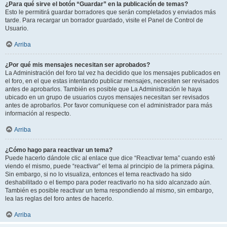
¿Para qué sirve el botón “Guardar” en la publicación de temas?
Esto le permitirá guardar borradores que serán completados y enviados más
tarde. Para recargar un borrador guardado, visite el Panel de Control de
Usuario.
Arriba
¿Por qué mis mensajes necesitan ser aprobados?
La Administración del foro tal vez ha decidido que los mensajes publicados en
el foro, en el que estas intentando publicar mensajes, necesiten ser revisados
antes de aprobarlos. También es posible que La Administración le haya
ubicado en un grupo de usuarios cuyos mensajes necesitan ser revisados
antes de aprobarlos. Por favor comuníquese con el administrador para más
información al respecto.
Arriba
¿Cómo hago para reactivar un tema?
Puede hacerlo dándole clic al enlace que dice “Reactivar tema” cuando esté
viendo el mismo, puede “reactivar” el tema al principio de la primera página.
Sin embargo, si no lo visualiza, entonces el tema reactivado ha sido
deshabilitado o el tiempo para poder reactivarlo no ha sido alcanzado aún.
También es posible reactivar un tema respondiendo al mismo, sin embargo,
lea las reglas del foro antes de hacerlo.
Arriba