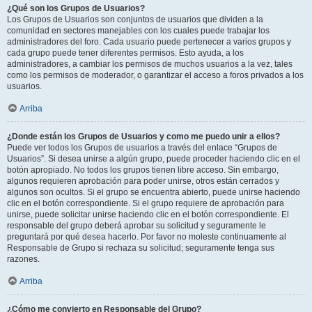
¿Qué son los Grupos de Usuarios?
Los Grupos de Usuarios son conjuntos de usuarios que dividen a la
comunidad en sectores manejables con los cuales puede trabajar los
administradores del foro. Cada usuario puede pertenecer a varios grupos y
cada grupo puede tener diferentes permisos. Esto ayuda, a los
administradores, a cambiar los permisos de muchos usuarios a la vez, tales
como los permisos de moderador, o garantizar el acceso a foros privados a los
usuarios.
Arriba
¿Donde están los Grupos de Usuarios y como me puedo unir a ellos?
Puede ver todos los Grupos de usuarios a través del enlace “Grupos de
Usuarios”. Si desea unirse a algún grupo, puede proceder haciendo clic en el
botón apropiado. No todos los grupos tienen libre acceso. Sin embargo,
algunos requieren aprobación para poder unirse, otros están cerrados y
algunos son ocultos. Si el grupo se encuentra abierto, puede unirse haciendo
clic en el botón correspondiente. Si el grupo requiere de aprobación para
unirse, puede solicitar unirse haciendo clic en el botón correspondiente. El
responsable del grupo deberá aprobar su solicitud y seguramente le
preguntará por qué desea hacerlo. Por favor no moleste continuamente al
Responsable de Grupo si rechaza su solicitud; seguramente tenga sus
razones.
Arriba
¿Cómo me convierto en Responsable del Grupo?