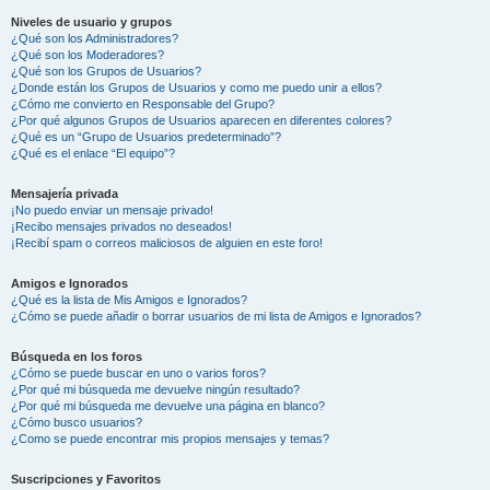
Niveles de usuario y grupos
¿Qué son los Administradores?
¿Qué son los Moderadores?
¿Qué son los Grupos de Usuarios?
¿Donde están los Grupos de Usuarios y como me puedo unir a ellos?
¿Cómo me convierto en Responsable del Grupo?
¿Por qué algunos Grupos de Usuarios aparecen en diferentes colores?
¿Qué es un “Grupo de Usuarios predeterminado”?
¿Qué es el enlace “El equipo”?
Mensajería privada
¡No puedo enviar un mensaje privado!
¡Recibo mensajes privados no deseados!
¡Recibí spam o correos maliciosos de alguien en este foro!
Amigos e Ignorados
¿Qué es la lista de Mis Amigos e Ignorados?
¿Cómo se puede añadir o borrar usuarios de mi lista de Amigos e Ignorados?
Búsqueda en los foros
¿Cómo se puede buscar en uno o varios foros?
¿Por qué mi búsqueda me devuelve ningún resultado?
¿Por qué mi búsqueda me devuelve una página en blanco?
¿Cómo busco usuarios?
¿Como se puede encontrar mis propios mensajes y temas?
Suscripciones y Favoritos