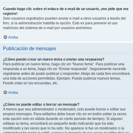
Cuando hago clic sobre el enlace de e-mail de un usuario, ¡me pide que me
registre!
Solo usuarios registrados pueden enviar e-mail a otros usuarios a través del
foro, si la administración habilita la opción. Esto es para prevenir el uso
malicioso del sistema de e-mail por usuarios anónimos.
Arriba
Publicación de mensajes
¿Cómo puedo crear un nuevo tema o enviar una respuesta?
Para publicar un nuevo tema, haga clic en “Nuevo tema”. Para publicar una
respuesta a un tema, haga clic en “Enviar respuesta”. Seguramente necesite
registrarse antes de poder publicar y responder. Abajo de cada foro encontrará
una lista de acciones permitidas. Ejemplo: Puede publicar nuevos temas,
Puede votar en las encuestas, etc.
Arriba
¿Cómo se puede editar o borrar un mensaje?
A menos que sea administrador o moderador, solo puede borrar o editar sus
propios mensajes. Para editarlos debe hacer clic en en botón
editar
(a veces
esta opción solo es válida durante un cierto periodo de tiempo). Si alguien
editase su tema, encontrará un pequeño texto indicando que ha sido
modificado y las veces que lo ha sido. No aparece si fue un moderador o la