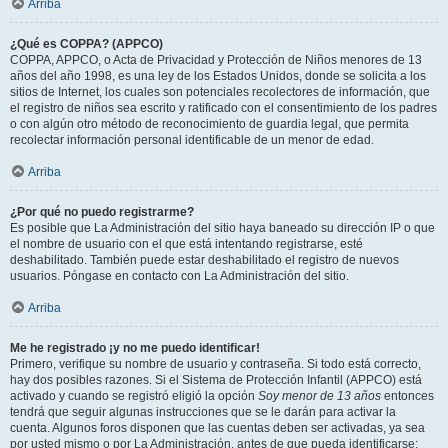
Arriba
¿Qué es COPPA? (APPCO)
COPPA, APPCO, o Acta de Privacidad y Protección de Niños menores de 13
años del año 1998, es una ley de los Estados Unidos, donde se solicita a los
sitios de Internet, los cuales son potenciales recolectores de información, que
el registro de niños sea escrito y ratificado con el consentimiento de los padres
o con algún otro método de reconocimiento de guardia legal, que permita
recolectar información personal identificable de un menor de edad.
Arriba
¿Por qué no puedo registrarme?
Es posible que La Administración del sitio haya baneado su dirección IP o que
el nombre de usuario con el que está intentando registrarse, esté
deshabilitado. También puede estar deshabilitado el registro de nuevos
usuarios. Póngase en contacto con La Administración del sitio.
Arriba
Me he registrado ¡y no me puedo identificar!
Primero, verifique su nombre de usuario y contraseña. Si todo está correcto,
hay dos posibles razones. Si el Sistema de Protección Infantil (APPCO) está
activado y cuando se registró eligió la opción
Soy menor de 13 años
entonces
tendrá que seguir algunas instrucciones que se le darán para activar la
cuenta. Algunos foros disponen que las cuentas deben ser activadas, ya sea
por usted mismo o por La Administración, antes de que pueda identificarse;