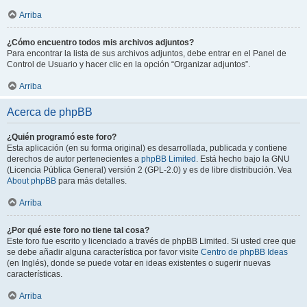
Arriba
¿Cómo encuentro todos mis archivos adjuntos?
Para encontrar la lista de sus archivos adjuntos, debe entrar en el Panel de
Control de Usuario y hacer clic en la opción “Organizar adjuntos”.
Arriba
Acerca de phpBB
¿Quién programó este foro?
Esta aplicación (en su forma original) es desarrollada, publicada y contiene
derechos de autor pertenecientes a
phpBB Limited
. Está hecho bajo la GNU
(Licencia Pública General) versión 2 (GPL-2.0) y es de libre distribución. Vea
About phpBB
para más detalles.
Arriba
¿Por qué este foro no tiene tal cosa?
Este foro fue escrito y licenciado a través de phpBB Limited. Si usted cree que
se debe añadir alguna característica por favor visite
Centro de phpBB Ideas
(en Inglés), donde se puede votar en ideas existentes o sugerir nuevas
características.
Arriba