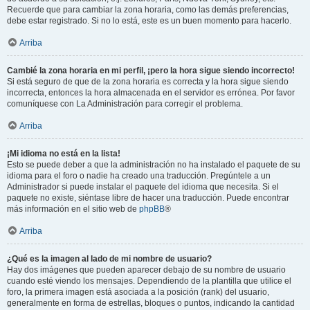
Recuerde que para cambiar la zona horaria, como las demás preferencias,
debe estar registrado. Si no lo está, este es un buen momento para hacerlo.
Arriba
Cambié la zona horaria en mi perfil, ¡pero la hora sigue siendo incorrecto!
Si está seguro de que de la zona horaria es correcta y la hora sigue siendo
incorrecta, entonces la hora almacenada en el servidor es errónea. Por favor
comuníquese con La Administración para corregir el problema.
Arriba
¡Mi idioma no está en la lista!
Esto se puede deber a que la administración no ha instalado el paquete de su
idioma para el foro o nadie ha creado una traducción. Pregúntele a un
Administrador si puede instalar el paquete del idioma que necesita. Si el
paquete no existe, siéntase libre de hacer una traducción. Puede encontrar
más información en el sitio web de
phpBB
®
Arriba
¿Qué es la imagen al lado de mi nombre de usuario?
Hay dos imágenes que pueden aparecer debajo de su nombre de usuario
cuando esté viendo los mensajes. Dependiendo de la plantilla que utilice el
foro, la primera imagen está asociada a la posición (rank) del usuario,
generalmente en forma de estrellas, bloques o puntos, indicando la cantidad