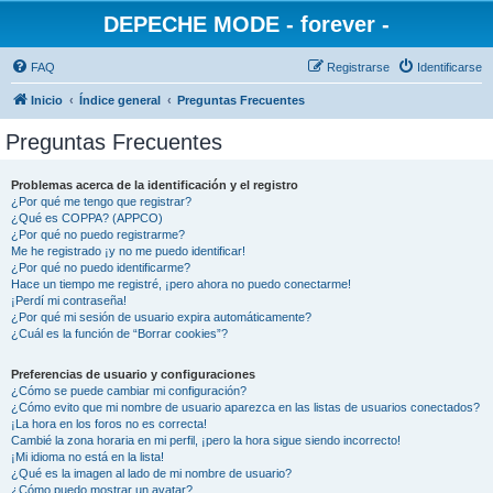
DEPECHE MODE - forever -
FAQ
Registrarse
Identificarse
Inicio
Índice general
Preguntas Frecuentes
Preguntas Frecuentes
Problemas acerca de la identificación y el registro
¿Por qué me tengo que registrar?
¿Qué es COPPA? (APPCO)
¿Por qué no puedo registrarme?
Me he registrado ¡y no me puedo identificar!
¿Por qué no puedo identificarme?
Hace un tiempo me registré, ¡pero ahora no puedo conectarme!
¡Perdí mi contraseña!
¿Por qué mi sesión de usuario expira automáticamente?
¿Cuál es la función de “Borrar cookies”?
Preferencias de usuario y configuraciones
¿Cómo se puede cambiar mi configuración?
¿Cómo evito que mi nombre de usuario aparezca en las listas de usuarios conectados?
¡La hora en los foros no es correcta!
Cambié la zona horaria en mi perfil, ¡pero la hora sigue siendo incorrecto!
¡Mi idioma no está en la lista!
¿Qué es la imagen al lado de mi nombre de usuario?
¿Cómo puedo mostrar un avatar?