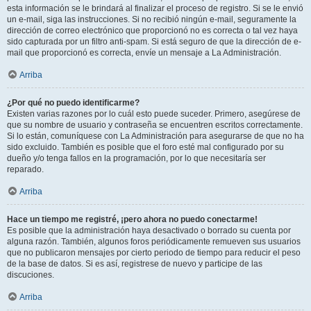
esta información se le brindará al finalizar el proceso de registro. Si se le envió
un e-mail, siga las instrucciones. Si no recibió ningún e-mail, seguramente la
dirección de correo electrónico que proporcionó no es correcta o tal vez haya
sido capturada por un filtro anti-spam. Si está seguro de que la dirección de e-
mail que proporcionó es correcta, envíe un mensaje a La Administración.
Arriba
¿Por qué no puedo identificarme?
Existen varias razones por lo cuál esto puede suceder. Primero, asegúrese de
que su nombre de usuario y contraseña se encuentren escritos correctamente.
Si lo están, comuníquese con La Administración para asegurarse de que no ha
sido excluido. También es posible que el foro esté mal configurado por su
dueño y/o tenga fallos en la programación, por lo que necesitaría ser
reparado.
Arriba
Hace un tiempo me registré, ¡pero ahora no puedo conectarme!
Es posible que la administración haya desactivado o borrado su cuenta por
alguna razón. También, algunos foros periódicamente remueven sus usuarios
que no publicaron mensajes por cierto periodo de tiempo para reducir el peso
de la base de datos. Si es así, registrese de nuevo y participe de las
discuciones.
Arriba