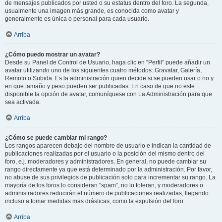
de mensajes publicados por usted o su estatus dentro del foro. La segunda,
usualmente una imagen más grande, es conocida como avatar y
generalmente es única o personal para cada usuario.
Arriba
¿Cómo puedo mostrar un avatar?
Desde su Panel de Control de Usuario, haga clic en “Perfil” puede añadir un
avatar utilizando uno de los siguientes cuatro métodos: Gravatar, Galería,
Remoto o Subida. Es la administración quien decide si se pueden usar o no y
en que tamaño y peso pueden ser publicadas. En caso de que no este
disponible la opción de avatar, comuníquese con La Administración para que
sea activada.
Arriba
¿Cómo se puede cambiar mi rango?
Los rangos aparecen debajo del nombre de usuario e indican la cantidad de
publicaciones realizadas por el usuario o la posición del mismo dentro del
foro, e.j. moderadores y administradores. En general, no puede cambiar su
rango directamente ya que está determinado por la administración. Por favor,
no abuse de sus privilegios de publicación solo para incrementar su rango. La
mayoría de los foros lo consideran “spam”, no lo toleran, y moderadores o
administradores reducirán el número de publicaciones realizadas, llegando
incluso a tomar medidas mas drásticas, como la expulsión del foro.
Arriba