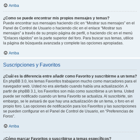
Arriba
¿Como se puede encontrar mis propios mensajes y temas?
Puede encontrar sus mensajes haciendo clic en “Mostrar sus mensajes” en el
Panel de Control de Usuario o haciendo clic en el enlace “Mostrar sus
mensajes” a través de su propio página de perfil, o haciendo clic en el menú
“Enlaces rápidos” en la parte superior del foro. Para buscar sus temas, utilice
la página de búsqueda avanzada y complete las opciones apropiadas.
Arriba
Suscripciones y Favoritos
¿Cuál es la diferencia entre añadir como Favorito y suscribirme a un tema?
En phpBB 3.0, los temas Favoritos trabajaron mucho como marcadores para el
navegador web. Usted no era alertado cuando había una actualización. A
partir de phpBB 3.1, los Favoritos son más como suscribirse a un tema. Usted
puede ser notificado cuando un tema Favorito se actualiza. Al suscribirte, sin
embargo, se le avisará de que hay una actualización de un tema, o foro en el
propio foro. Las opciones de notificación para los Favoritos y las suscripciones
se pueden configurar en el Panel de Control de Usuario, en “Preferencias de
Foros”.
Arriba
¿Cómo marcar Favoritos o suscribirse a temas específicos?