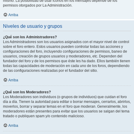
mismo. La posibilidad de usar iconos en los mensajes depende de los
permisos otorgados por La Administración.
Arriba
Niveles de usuario y grupos
¿Qué son los Administradores?
Los Administradores son los usuarios asignados con el mayor nivel de control
sobre el foro entero. Estos usuarios pueden controlar todas las acciones y
configuraciones del foro, incluyendo configuraciones de permisos, baneo de
usuarios, creación de grupos usuarios y moderadores, etc. Dependen del
fundador del foro y de los permisos que éste les ha dado. Ellos también tienen
todas las capacidades de moderación en cada uno de los foros, dependiendo
de las configuraciones realizadas por el fundador del sitio.
Arriba
¿Qué son los Moderadores?
Los Moderadores son individuos (o grupos de individuos) que cuidan el foro
día a día. Tienen la autoridad para editar o borrar mensajes, cerrarlos, abrirlos,
moverlos, borrar y separar temas en el foro que moderan. Generalmente, los
moderadores están presentes para evitar que los usuarios se salgan del tema
tratado o publiquen spam y/o contenido malicioso.
Arriba