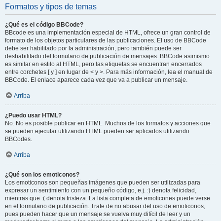
Formatos y tipos de temas
¿Qué es el código BBCode?
BBcode es una implementación especial de HTML, ofrece un gran control de
formato de los objetos particulares de las publicaciones. El uso de BBCode
debe ser habilitado por la administración, pero también puede ser
deshabilitado del formulario de publicación de mensajes. BBCode asimismo
es similar en estilo al HTML, pero las etiquetas se encuentran encerrados
entre corchetes [ y ] en lugar de < y >. Para más información, lea el manual de
BBCode. El enlace aparece cada vez que va a publicar un mensaje.
Arriba
¿Puedo usar HTML?
No. No es posible publicar en HTML. Muchos de los formatos y acciones que
se pueden ejecutar utilizando HTML pueden ser aplicados utilizando
BBCodes.
Arriba
¿Qué son los emoticonos?
Los emoticonos son pequeñas imágenes que pueden ser utilizadas para
expresar un sentimiento con un pequeño código, e.j. :) denota felicidad,
mientras que :( denota tristeza. La lista completa de emoticones puede verse
en el formulario de publicación. Trate de no abusar del uso de emoticonos,
pues pueden hacer que un mensaje se vuelva muy difícil de leer y un