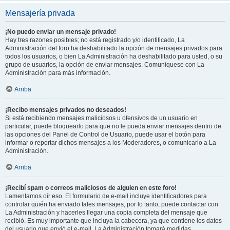
Mensajería privada
¡No puedo enviar un mensaje privado!
Hay tres razones posibles; no está registrado y/o identificado, La
Administración del foro ha deshabilitado la opción de mensajes privados para
todos los usuarios, o bien La Administración ha deshabilitado para usted, o su
grupo de usuarios, la opción de enviar mensajes. Comuníquese con La
Administración para más información.
Arriba
¡Recibo mensajes privados no deseados!
Si está recibiendo mensajes maliciosos u ofensivos de un usuario en
particular, puede bloquearlo para que no le pueda enviar mensajes dentro de
las opciones del Panel de Control de Usuario, puede usar el botón para
informar o reportar dichos mensajes a los Moderadores, o comunicarlo a La
Administración.
Arriba
¡Recibí spam o correos maliciosos de alguien en este foro!
Lamentamos oír eso. El formulario de e-mail incluye identificadores para
controlar quién ha enviado tales mensajes, por lo tanto, puede contactar con
La Administración y hacerles llegar una copia completa del mensaje que
recibió. Es muy importante que incluya la cabecera, ya que contiene los datos
del usuario que envió el e-mail. La Administración tomará medidas.