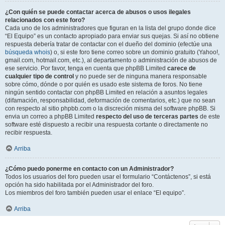
¿Con quién se puede contactar acerca de abusos o usos ilegales
relacionados con este foro?
Cada uno de los administradores que figuran en la lista del grupo donde dice
“El Equipo” es un contacto apropiado para enviar sus quejas. Si así no obtiene
respuesta debería tratar de contactar con el dueño del dominio (efectúe una
búsqueda whois
) o, si este foro tiene correo sobre un dominio gratuito (Yahoo!,
gmail.com, hotmail.com, etc.), al departamento o administración de abusos de
ese servicio. Por favor, tenga en cuenta que phpBB Limited
carece de
cualquier tipo de control
y no puede ser de ninguna manera responsable
sobre cómo, dónde o por quién es usado este sistema de foros. No tiene
ningún sentido contactar con phpBB Limited en relación a asuntos legales
(difamación, responsabilidad, deformación de comentarios, etc.) que no sean
con respecto al sitio phpbb.com o la discreción misma del software phpBB. Si
envia un correo a phpBB Limited
respecto del uso de terceras partes
de este
software esté dispuesto a recibir una respuesta cortante o directamente no
recibir respuesta.
Arriba
¿Cómo puedo ponerme en contacto con un Administrador?
Todos los usuarios del foro pueden usar el formulario “Contáctenos”, si está
opción ha sido habilitada por el Administrador del foro.
Los miembros del foro también pueden usar el enlace “El equipo”.
Arriba