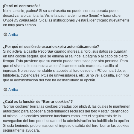
¡Perdí mi contraseña!
No se asuste, ¡calma! Si su contraseña no puede ser recuperada puede
desactivarla o cambiarla. Visite la página de ingreso (login) y haga clic en
Olvidé mi contraseña
. Siga las instrucciones y estará identificado nuevamente
en muy poco tiempo.
Arriba
¿Por qué mi sesión de usuario expira automáticamente?
Si no activa la casilla
Recordar
cuando ingresa al foro, sus datos se guardan
en una cookie segura, que se elimina al salir de la página o al cabo de cierto
tiempo. Esto previene que su cuenta pueda ser usada por otra persona. Para
que el sistema le reconozca automáticamente solo marque la casilla al
ingresar. No es recomendable si accede al foro desde un PC compartido, e.j.
biblioteca, cyber-cafés, PCs de universidades, etc. Si no ve la casilla, significa
que la administración del foro ha deshabilitado la opción.
Arriba
¿Cuál es la función de “Borrar cookies”?
“Borrar cookies” borra las cookies creadas por phpBB, las cuales le mantienen
autorizado para acceder a determinados recursos del foro y estar identificado
al mismo. Las cookies proveen funciones como leer el seguimiento de la
navegación del foro por el usuario si la administración ha habilitado la opción.
Si está teniendo problemas con el ingreso o salida del foro, borrar las cookies
seguramente ayudará.