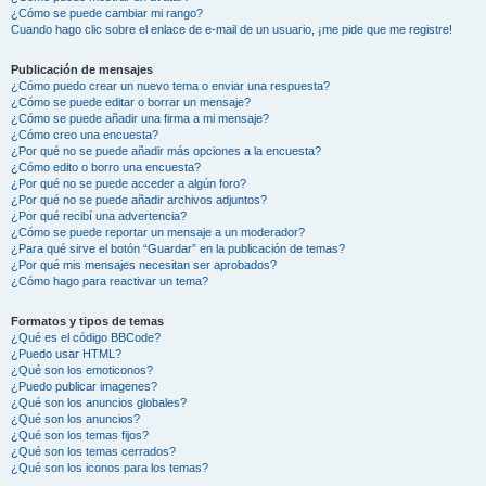
¿Cómo se puede cambiar mi rango?
Cuando hago clic sobre el enlace de e-mail de un usuario, ¡me pide que me registre!
Publicación de mensajes
¿Cómo puedo crear un nuevo tema o enviar una respuesta?
¿Cómo se puede editar o borrar un mensaje?
¿Cómo se puede añadir una firma a mi mensaje?
¿Cómo creo una encuesta?
¿Por qué no se puede añadir más opciones a la encuesta?
¿Cómo edito o borro una encuesta?
¿Por qué no se puede acceder a algún foro?
¿Por qué no se puede añadir archivos adjuntos?
¿Por qué recibí una advertencia?
¿Cómo se puede reportar un mensaje a un moderador?
¿Para qué sirve el botón “Guardar” en la publicación de temas?
¿Por qué mis mensajes necesitan ser aprobados?
¿Cómo hago para reactivar un tema?
Formatos y tipos de temas
¿Qué es el código BBCode?
¿Puedo usar HTML?
¿Qué son los emoticonos?
¿Puedo publicar imagenes?
¿Qué son los anuncios globales?
¿Qué son los anuncios?
¿Qué son los temas fijos?
¿Qué son los temas cerrados?
¿Qué son los iconos para los temas?