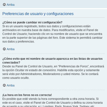
Arriba
Preferencias de usuario y configuraciones
¿Cómo se puede cambiar mi configuración?
Si es un usuario registrado, todos sus datos y configuraciones están
archivados en nuestra base de datos. Para modificarlos, visite el Panel de
Control de Usuario; haciendo clic en su nombre de usuario que se encuentra
en la parte superior de las páginas del foro. Este sistema le permitirá cambiar
sus datos y preferencias.
Arriba
¿Cómo evito que mi nombre de usuario aparezca en las listas de usuarios
conectados?
Desde su Panel de Control de Usuario, en “Preferencias de Foros”, encontrará
la opción
Ocultar mi estado de conexións
. Habilite esta opción y solamente
será visto por Administradores, Moderadores y usted mismo. Se le contará
como usuario oculto.
Arriba
¡La hora en los foros no es correcta!
Es posible que esté viendo la hora correspondiente a otra zona horaria. Si
este es el caso, visite el Panel de Control de Usuario y defina su zona horaria
de acuerdo a su ubicación, e.j. Londres, París, Nueva York, Sydney, etc.