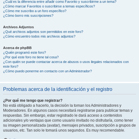
¿Cuál es la diferencia entre añadir como Favorito y suscribirme a un tema?
¿Cómo marcar Favoritos o suscribirse a temas específicos?
¿Cómo me suscribo a un foro específico?
¿Cómo borro mis suscripciones?
Archivos Adjuntos
¿Qué archivos adjuntos son permitidos en este foro?
¿Cómo encuentro todos mis archivos adjuntos?
Acerca de phpBB
¿Quién programó este foro?
¿Por qué este foro no tiene tal cosa?
¿Con quién se puede contactar acerca de abusos o usos ilegales relacionados con
este foro?
¿Cómo puedo ponerme en contacto con un Administrador?
Problemas acerca de la identificación y el registro
¿Por qué me tengo que registrar?
No está obligado a hacerlo, la decisión la toman los Administradores y
Moderadores. En algunos casos necesitará registrarse para publicar temas y
respuestas. Sin embargo, estar registrado le dará acceso a contenidos
adicionales y/o ventajas que como usuario invitado no disfrutaría, como tener
su imagen personalizada (avatar), mensajes privados, suscripción a grupos de
usuarios, etc. Tan solo le tomará unos segundos. Es muy recomendable.