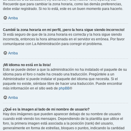
Recuerde que para cambiar la zona horaria, como las demás preferencias,
debe estar registrado. Si no lo está, este es un buen momento para hacerlo.
Arriba
Cambié la zona horaria en mi perfil, ¡pero la hora sigue siendo incorrecto!
Si está seguro de que de la zona horaria es correcta y la hora sigue siendo
incorrecta, entonces la hora almacenada en el servidor es errónea. Por favor
comuníquese con La Administración para corregir el problema.
Arriba
¡Mi idioma no está en la lista!
Esto se puede deber a que la administración no ha instalado el paquete de su
idioma para el foro o nadie ha creado una traducción. Pregúntele a un
Administrador si puede instalar el paquete del idioma que necesita. Si el
paquete no existe, siéntase libre de hacer una traducción. Puede encontrar
más información en el sitio web de
phpBB
®
Arriba
¿Qué es la imagen al lado de mi nombre de usuario?
Hay dos imágenes que pueden aparecer debajo de su nombre de usuario
cuando esté viendo los mensajes. Dependiendo de la plantilla que utilice el
foro, la primera imagen está asociada a la posición (rank) del usuario,
generalmente en forma de estrellas, bloques o puntos, indicando la cantidad