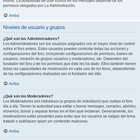
mismo. La posibilidad de usar iconos en los mensajes depende de los
permisos otorgados por La Administración.
Arriba
Niveles de usuario y grupos
¿Qué son los Administradores?
Los Administradores son los usuarios asignados con el mayor nivel de control
sobre el foro entero. Estos usuarios pueden controlar todas las acciones y
configuraciones del foro, incluyendo configuraciones de permisos, baneo de
usuarios, creación de grupos usuarios y moderadores, etc. Dependen del
fundador del foro y de los permisos que éste les ha dado. Ellos también tienen
todas las capacidades de moderación en cada uno de los foros, dependiendo
de las configuraciones realizadas por el fundador del sitio.
Arriba
¿Qué son los Moderadores?
Los Moderadores son individuos (o grupos de individuos) que cuidan el foro
día a día. Tienen la autoridad para editar o borrar mensajes, cerrarlos, abrirlos,
moverlos, borrar y separar temas en el foro que moderan. Generalmente, los
moderadores están presentes para evitar que los usuarios se salgan del tema
tratado o publiquen spam y/o contenido malicioso.
Arriba