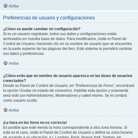
Arriba
Preferencias de usuario y configuraciones
¿Cómo se puede cambiar mi configuración?
Si es un usuario registrado, todos sus datos y configuraciones están
archivados en nuestra base de datos. Para modificarlos, visite el Panel de
Control de Usuario; haciendo clic en su nombre de usuario que se encuentra
en la parte superior de las páginas del foro. Este sistema le permitirá cambiar
sus datos y preferencias.
Arriba
¿Cómo evito que mi nombre de usuario aparezca en las listas de usuarios
conectados?
Desde su Panel de Control de Usuario, en “Preferencias de Foros”, encontrará
la opción
Ocultar mi estado de conexións
. Habilite esta opción y solamente
será visto por Administradores, Moderadores y usted mismo. Se le contará
como usuario oculto.
Arriba
¡La hora en los foros no es correcta!
Es posible que esté viendo la hora correspondiente a otra zona horaria. Si
este es el caso, visite el Panel de Control de Usuario y defina su zona horaria
de acuerdo a su ubicación, e.j. Londres, París, Nueva York, Sydney, etc.