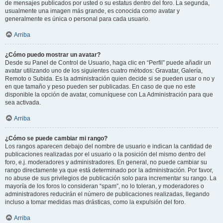
de mensajes publicados por usted o su estatus dentro del foro. La segunda,
usualmente una imagen más grande, es conocida como avatar y
generalmente es única o personal para cada usuario.
Arriba
¿Cómo puedo mostrar un avatar?
Desde su Panel de Control de Usuario, haga clic en “Perfil” puede añadir un
avatar utilizando uno de los siguientes cuatro métodos: Gravatar, Galería,
Remoto o Subida. Es la administración quien decide si se pueden usar o no y
en que tamaño y peso pueden ser publicadas. En caso de que no este
disponible la opción de avatar, comuníquese con La Administración para que
sea activada.
Arriba
¿Cómo se puede cambiar mi rango?
Los rangos aparecen debajo del nombre de usuario e indican la cantidad de
publicaciones realizadas por el usuario o la posición del mismo dentro del
foro, e.j. moderadores y administradores. En general, no puede cambiar su
rango directamente ya que está determinado por la administración. Por favor,
no abuse de sus privilegios de publicación solo para incrementar su rango. La
mayoría de los foros lo consideran “spam”, no lo toleran, y moderadores o
administradores reducirán el número de publicaciones realizadas, llegando
incluso a tomar medidas mas drásticas, como la expulsión del foro.
Arriba