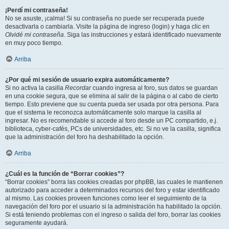
¡Perdí mi contraseña!
No se asuste, ¡calma! Si su contraseña no puede ser recuperada puede
desactivarla o cambiarla. Visite la página de ingreso (login) y haga clic en
Olvidé mi contraseña
. Siga las instrucciones y estará identificado nuevamente
en muy poco tiempo.
Arriba
¿Por qué mi sesión de usuario expira automáticamente?
Si no activa la casilla
Recordar
cuando ingresa al foro, sus datos se guardan
en una cookie segura, que se elimina al salir de la página o al cabo de cierto
tiempo. Esto previene que su cuenta pueda ser usada por otra persona. Para
que el sistema le reconozca automáticamente solo marque la casilla al
ingresar. No es recomendable si accede al foro desde un PC compartido, e.j.
biblioteca, cyber-cafés, PCs de universidades, etc. Si no ve la casilla, significa
que la administración del foro ha deshabilitado la opción.
Arriba
¿Cuál es la función de “Borrar cookies”?
“Borrar cookies” borra las cookies creadas por phpBB, las cuales le mantienen
autorizado para acceder a determinados recursos del foro y estar identificado
al mismo. Las cookies proveen funciones como leer el seguimiento de la
navegación del foro por el usuario si la administración ha habilitado la opción.
Si está teniendo problemas con el ingreso o salida del foro, borrar las cookies
seguramente ayudará.