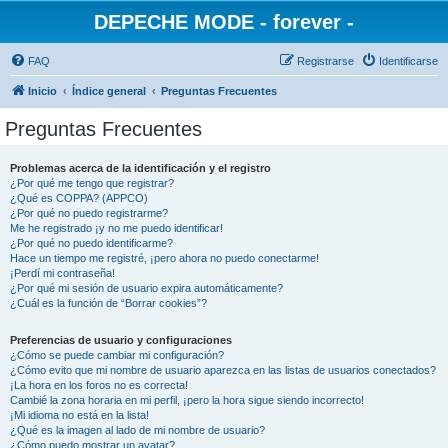
DEPECHE MODE - forever -
FAQ
Registrarse
Identificarse
Inicio
Índice general
Preguntas Frecuentes
Preguntas Frecuentes
Problemas acerca de la identificación y el registro
¿Por qué me tengo que registrar?
¿Qué es COPPA? (APPCO)
¿Por qué no puedo registrarme?
Me he registrado ¡y no me puedo identificar!
¿Por qué no puedo identificarme?
Hace un tiempo me registré, ¡pero ahora no puedo conectarme!
¡Perdí mi contraseña!
¿Por qué mi sesión de usuario expira automáticamente?
¿Cuál es la función de “Borrar cookies”?
Preferencias de usuario y configuraciones
¿Cómo se puede cambiar mi configuración?
¿Cómo evito que mi nombre de usuario aparezca en las listas de usuarios conectados?
¡La hora en los foros no es correcta!
Cambié la zona horaria en mi perfil, ¡pero la hora sigue siendo incorrecto!
¡Mi idioma no está en la lista!
¿Qué es la imagen al lado de mi nombre de usuario?
¿Cómo puedo mostrar un avatar?