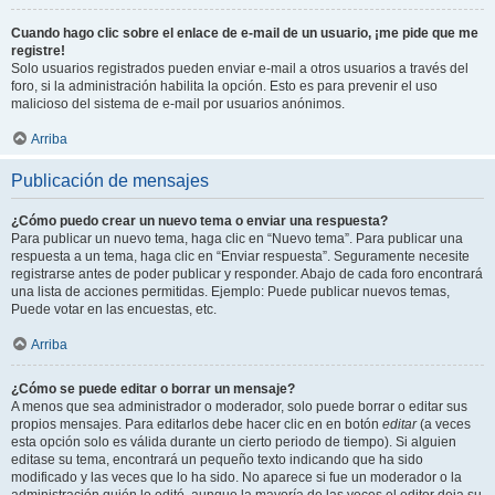
Cuando hago clic sobre el enlace de e-mail de un usuario, ¡me pide que me
registre!
Solo usuarios registrados pueden enviar e-mail a otros usuarios a través del
foro, si la administración habilita la opción. Esto es para prevenir el uso
malicioso del sistema de e-mail por usuarios anónimos.
Arriba
Publicación de mensajes
¿Cómo puedo crear un nuevo tema o enviar una respuesta?
Para publicar un nuevo tema, haga clic en “Nuevo tema”. Para publicar una
respuesta a un tema, haga clic en “Enviar respuesta”. Seguramente necesite
registrarse antes de poder publicar y responder. Abajo de cada foro encontrará
una lista de acciones permitidas. Ejemplo: Puede publicar nuevos temas,
Puede votar en las encuestas, etc.
Arriba
¿Cómo se puede editar o borrar un mensaje?
A menos que sea administrador o moderador, solo puede borrar o editar sus
propios mensajes. Para editarlos debe hacer clic en en botón
editar
(a veces
esta opción solo es válida durante un cierto periodo de tiempo). Si alguien
editase su tema, encontrará un pequeño texto indicando que ha sido
modificado y las veces que lo ha sido. No aparece si fue un moderador o la