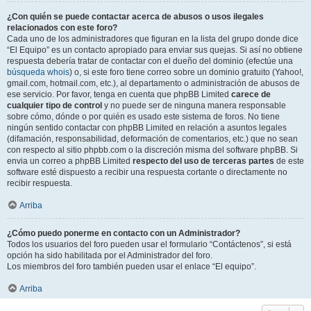
¿Con quién se puede contactar acerca de abusos o usos ilegales
relacionados con este foro?
Cada uno de los administradores que figuran en la lista del grupo donde dice
“El Equipo” es un contacto apropiado para enviar sus quejas. Si así no obtiene
respuesta debería tratar de contactar con el dueño del dominio (efectúe una
búsqueda whois
) o, si este foro tiene correo sobre un dominio gratuito (Yahoo!,
gmail.com, hotmail.com, etc.), al departamento o administración de abusos de
ese servicio. Por favor, tenga en cuenta que phpBB Limited
carece de
cualquier tipo de control
y no puede ser de ninguna manera responsable
sobre cómo, dónde o por quién es usado este sistema de foros. No tiene
ningún sentido contactar con phpBB Limited en relación a asuntos legales
(difamación, responsabilidad, deformación de comentarios, etc.) que no sean
con respecto al sitio phpbb.com o la discreción misma del software phpBB. Si
envia un correo a phpBB Limited
respecto del uso de terceras partes
de este
software esté dispuesto a recibir una respuesta cortante o directamente no
recibir respuesta.
Arriba
¿Cómo puedo ponerme en contacto con un Administrador?
Todos los usuarios del foro pueden usar el formulario “Contáctenos”, si está
opción ha sido habilitada por el Administrador del foro.
Los miembros del foro también pueden usar el enlace “El equipo”.
Arriba