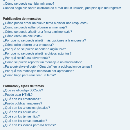
¿Cómo se puede cambiar mi rango?
Cuando hago clic sobre el enlace de e-mail de un usuario, ¡me pide que me registre!
Publicación de mensajes
¿Cómo puedo crear un nuevo tema o enviar una respuesta?
¿Cómo se puede editar o borrar un mensaje?
¿Cómo se puede añadir una firma a mi mensaje?
¿Cómo creo una encuesta?
¿Por qué no se puede añadir más opciones a la encuesta?
¿Cómo edito o borro una encuesta?
¿Por qué no se puede acceder a algún foro?
¿Por qué no se puede añadir archivos adjuntos?
¿Por qué recibí una advertencia?
¿Cómo se puede reportar un mensaje a un moderador?
¿Para qué sirve el botón “Guardar” en la publicación de temas?
¿Por qué mis mensajes necesitan ser aprobados?
¿Cómo hago para reactivar un tema?
Formatos y tipos de temas
¿Qué es el código BBCode?
¿Puedo usar HTML?
¿Qué son los emoticonos?
¿Puedo publicar imagenes?
¿Qué son los anuncios globales?
¿Qué son los anuncios?
¿Qué son los temas fijos?
¿Qué son los temas cerrados?
¿Qué son los iconos para los temas?