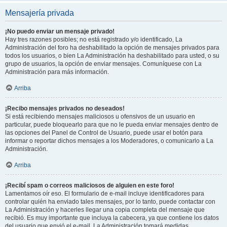
Mensajería privada
¡No puedo enviar un mensaje privado!
Hay tres razones posibles; no está registrado y/o identificado, La
Administración del foro ha deshabilitado la opción de mensajes privados para
todos los usuarios, o bien La Administración ha deshabilitado para usted, o su
grupo de usuarios, la opción de enviar mensajes. Comuníquese con La
Administración para más información.
Arriba
¡Recibo mensajes privados no deseados!
Si está recibiendo mensajes maliciosos u ofensivos de un usuario en
particular, puede bloquearlo para que no le pueda enviar mensajes dentro de
las opciones del Panel de Control de Usuario, puede usar el botón para
informar o reportar dichos mensajes a los Moderadores, o comunicarlo a La
Administración.
Arriba
¡Recibí spam o correos maliciosos de alguien en este foro!
Lamentamos oír eso. El formulario de e-mail incluye identificadores para
controlar quién ha enviado tales mensajes, por lo tanto, puede contactar con
La Administración y hacerles llegar una copia completa del mensaje que
recibió. Es muy importante que incluya la cabecera, ya que contiene los datos
del usuario que envió el e-mail. La Administración tomará medidas.