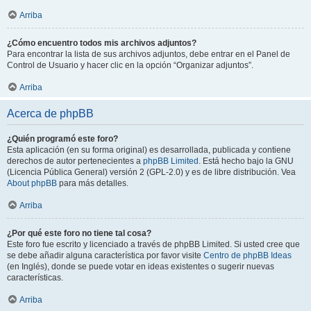
Arriba
¿Cómo encuentro todos mis archivos adjuntos?
Para encontrar la lista de sus archivos adjuntos, debe entrar en el Panel de
Control de Usuario y hacer clic en la opción “Organizar adjuntos”.
Arriba
Acerca de phpBB
¿Quién programó este foro?
Esta aplicación (en su forma original) es desarrollada, publicada y contiene
derechos de autor pertenecientes a
phpBB Limited
. Está hecho bajo la GNU
(Licencia Pública General) versión 2 (GPL-2.0) y es de libre distribución. Vea
About phpBB
para más detalles.
Arriba
¿Por qué este foro no tiene tal cosa?
Este foro fue escrito y licenciado a través de phpBB Limited. Si usted cree que
se debe añadir alguna característica por favor visite
Centro de phpBB Ideas
(en Inglés), donde se puede votar en ideas existentes o sugerir nuevas
características.
Arriba