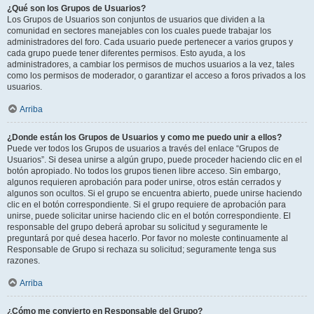
¿Qué son los Grupos de Usuarios?
Los Grupos de Usuarios son conjuntos de usuarios que dividen a la
comunidad en sectores manejables con los cuales puede trabajar los
administradores del foro. Cada usuario puede pertenecer a varios grupos y
cada grupo puede tener diferentes permisos. Esto ayuda, a los
administradores, a cambiar los permisos de muchos usuarios a la vez, tales
como los permisos de moderador, o garantizar el acceso a foros privados a los
usuarios.
Arriba
¿Donde están los Grupos de Usuarios y como me puedo unir a ellos?
Puede ver todos los Grupos de usuarios a través del enlace “Grupos de
Usuarios”. Si desea unirse a algún grupo, puede proceder haciendo clic en el
botón apropiado. No todos los grupos tienen libre acceso. Sin embargo,
algunos requieren aprobación para poder unirse, otros están cerrados y
algunos son ocultos. Si el grupo se encuentra abierto, puede unirse haciendo
clic en el botón correspondiente. Si el grupo requiere de aprobación para
unirse, puede solicitar unirse haciendo clic en el botón correspondiente. El
responsable del grupo deberá aprobar su solicitud y seguramente le
preguntará por qué desea hacerlo. Por favor no moleste continuamente al
Responsable de Grupo si rechaza su solicitud; seguramente tenga sus
razones.
Arriba
¿Cómo me convierto en Responsable del Grupo?