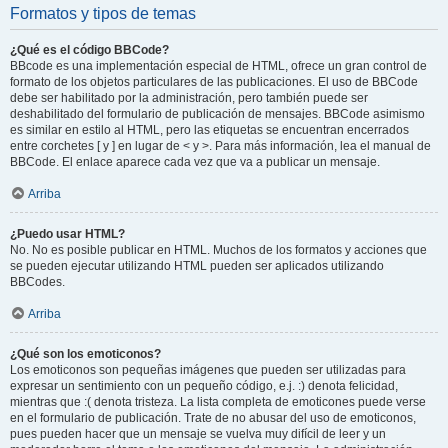
Formatos y tipos de temas
¿Qué es el código BBCode?
BBcode es una implementación especial de HTML, ofrece un gran control de
formato de los objetos particulares de las publicaciones. El uso de BBCode
debe ser habilitado por la administración, pero también puede ser
deshabilitado del formulario de publicación de mensajes. BBCode asimismo
es similar en estilo al HTML, pero las etiquetas se encuentran encerrados
entre corchetes [ y ] en lugar de < y >. Para más información, lea el manual de
BBCode. El enlace aparece cada vez que va a publicar un mensaje.
Arriba
¿Puedo usar HTML?
No. No es posible publicar en HTML. Muchos de los formatos y acciones que
se pueden ejecutar utilizando HTML pueden ser aplicados utilizando
BBCodes.
Arriba
¿Qué son los emoticonos?
Los emoticonos son pequeñas imágenes que pueden ser utilizadas para
expresar un sentimiento con un pequeño código, e.j. :) denota felicidad,
mientras que :( denota tristeza. La lista completa de emoticones puede verse
en el formulario de publicación. Trate de no abusar del uso de emoticonos,
pues pueden hacer que un mensaje se vuelva muy difícil de leer y un