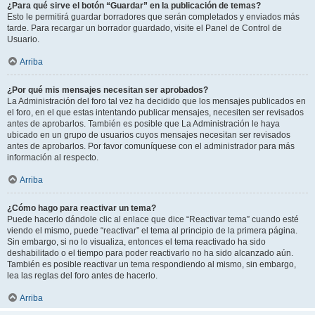
¿Para qué sirve el botón “Guardar” en la publicación de temas?
Esto le permitirá guardar borradores que serán completados y enviados más
tarde. Para recargar un borrador guardado, visite el Panel de Control de
Usuario.
Arriba
¿Por qué mis mensajes necesitan ser aprobados?
La Administración del foro tal vez ha decidido que los mensajes publicados en
el foro, en el que estas intentando publicar mensajes, necesiten ser revisados
antes de aprobarlos. También es posible que La Administración le haya
ubicado en un grupo de usuarios cuyos mensajes necesitan ser revisados
antes de aprobarlos. Por favor comuníquese con el administrador para más
información al respecto.
Arriba
¿Cómo hago para reactivar un tema?
Puede hacerlo dándole clic al enlace que dice “Reactivar tema” cuando esté
viendo el mismo, puede “reactivar” el tema al principio de la primera página.
Sin embargo, si no lo visualiza, entonces el tema reactivado ha sido
deshabilitado o el tiempo para poder reactivarlo no ha sido alcanzado aún.
También es posible reactivar un tema respondiendo al mismo, sin embargo,
lea las reglas del foro antes de hacerlo.
Arriba