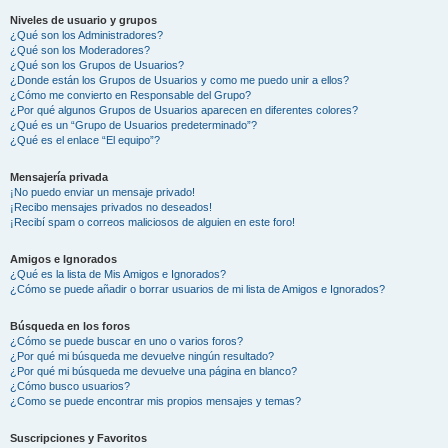
Niveles de usuario y grupos
¿Qué son los Administradores?
¿Qué son los Moderadores?
¿Qué son los Grupos de Usuarios?
¿Donde están los Grupos de Usuarios y como me puedo unir a ellos?
¿Cómo me convierto en Responsable del Grupo?
¿Por qué algunos Grupos de Usuarios aparecen en diferentes colores?
¿Qué es un “Grupo de Usuarios predeterminado”?
¿Qué es el enlace “El equipo”?
Mensajería privada
¡No puedo enviar un mensaje privado!
¡Recibo mensajes privados no deseados!
¡Recibí spam o correos maliciosos de alguien en este foro!
Amigos e Ignorados
¿Qué es la lista de Mis Amigos e Ignorados?
¿Cómo se puede añadir o borrar usuarios de mi lista de Amigos e Ignorados?
Búsqueda en los foros
¿Cómo se puede buscar en uno o varios foros?
¿Por qué mi búsqueda me devuelve ningún resultado?
¿Por qué mi búsqueda me devuelve una página en blanco?
¿Cómo busco usuarios?
¿Como se puede encontrar mis propios mensajes y temas?
Suscripciones y Favoritos