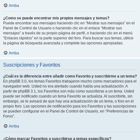
Arriba
¿Como se puede encontrar mis propios mensajes y temas?
Puede encontrar sus mensajes haciendo clic en “Mostrar sus mensajes” en el
Panel de Control de Usuario o haciendo clic en el enlace “Mostrar sus
mensajes” a través de su propio página de perfil, o haciendo clic en el menú
“Enlaces rápidos” en la parte superior del foro. Para buscar sus temas, utilice
la página de búsqueda avanzada y complete las opciones apropiadas.
Arriba
Suscripciones y Favoritos
¿Cuál es la diferencia entre añadir como Favorito y suscribirme a un tema?
En phpBB 3.0, los temas Favoritos trabajaron mucho como marcadores para el
navegador web. Usted no era alertado cuando había una actualización. A
partir de phpBB 3.1, los Favoritos son más como suscribirse a un tema. Usted
puede ser notificado cuando un tema Favorito se actualiza. Al suscribirte, sin
embargo, se le avisará de que hay una actualización de un tema, o foro en el
propio foro. Las opciones de notificación para los Favoritos y las suscripciones
se pueden configurar en el Panel de Control de Usuario, en “Preferencias de
Foros”.
Arriba
¿Cómo marcar Favoritos o suscribirse a temas específicos?