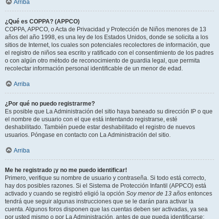
Arriba
¿Qué es COPPA? (APPCO)
COPPA, APPCO, o Acta de Privacidad y Protección de Niños menores de 13
años del año 1998, es una ley de los Estados Unidos, donde se solicita a los
sitios de Internet, los cuales son potenciales recolectores de información, que
el registro de niños sea escrito y ratificado con el consentimiento de los padres
o con algún otro método de reconocimiento de guardia legal, que permita
recolectar información personal identificable de un menor de edad.
Arriba
¿Por qué no puedo registrarme?
Es posible que La Administración del sitio haya baneado su dirección IP o que
el nombre de usuario con el que está intentando registrarse, esté
deshabilitado. También puede estar deshabilitado el registro de nuevos
usuarios. Póngase en contacto con La Administración del sitio.
Arriba
Me he registrado ¡y no me puedo identificar!
Primero, verifique su nombre de usuario y contraseña. Si todo está correcto,
hay dos posibles razones. Si el Sistema de Protección Infantil (APPCO) está
activado y cuando se registró eligió la opción
Soy menor de 13 años
entonces
tendrá que seguir algunas instrucciones que se le darán para activar la
cuenta. Algunos foros disponen que las cuentas deben ser activadas, ya sea
por usted mismo o por La Administración, antes de que pueda identificarse;