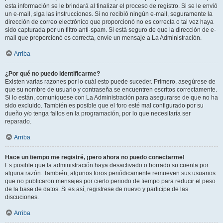
esta información se le brindará al finalizar el proceso de registro. Si se le envió
un e-mail, siga las instrucciones. Si no recibió ningún e-mail, seguramente la
dirección de correo electrónico que proporcionó no es correcta o tal vez haya
sido capturada por un filtro anti-spam. Si está seguro de que la dirección de e-
mail que proporcionó es correcta, envíe un mensaje a La Administración.
Arriba
¿Por qué no puedo identificarme?
Existen varias razones por lo cuál esto puede suceder. Primero, asegúrese de
que su nombre de usuario y contraseña se encuentren escritos correctamente.
Si lo están, comuníquese con La Administración para asegurarse de que no ha
sido excluido. También es posible que el foro esté mal configurado por su
dueño y/o tenga fallos en la programación, por lo que necesitaría ser
reparado.
Arriba
Hace un tiempo me registré, ¡pero ahora no puedo conectarme!
Es posible que la administración haya desactivado o borrado su cuenta por
alguna razón. También, algunos foros periódicamente remueven sus usuarios
que no publicaron mensajes por cierto periodo de tiempo para reducir el peso
de la base de datos. Si es así, registrese de nuevo y participe de las
discuciones.
Arriba