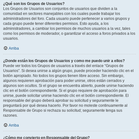
¿Qué son los Grupos de Usuarios?
Los Grupos de Usuarios son conjuntos de usuarios que dividen a la
comunidad en sectores manejables con los cuales puede trabajar los
administradores del foro. Cada usuario puede pertenecer a varios grupos y
cada grupo puede tener diferentes permisos. Esto ayuda, a los
administradores, a cambiar los permisos de muchos usuarios a la vez, tales
como los permisos de moderador, o garantizar el acceso a foros privados a los
usuarios.
Arriba
¿Donde están los Grupos de Usuarios y como me puedo unir a ellos?
Puede ver todos los Grupos de usuarios a través del enlace “Grupos de
Usuarios”. Si desea unirse a algún grupo, puede proceder haciendo clic en el
botón apropiado. No todos los grupos tienen libre acceso. Sin embargo,
algunos requieren aprobación para poder unirse, otros están cerrados y
algunos son ocultos. Si el grupo se encuentra abierto, puede unirse haciendo
clic en el botón correspondiente. Si el grupo requiere de aprobación para
unirse, puede solicitar unirse haciendo clic en el botón correspondiente. El
responsable del grupo deberá aprobar su solicitud y seguramente le
preguntará por qué desea hacerlo. Por favor no moleste continuamente al
Responsable de Grupo si rechaza su solicitud; seguramente tenga sus
razones.
Arriba
¿Cómo me convierto en Responsable del Grupo?