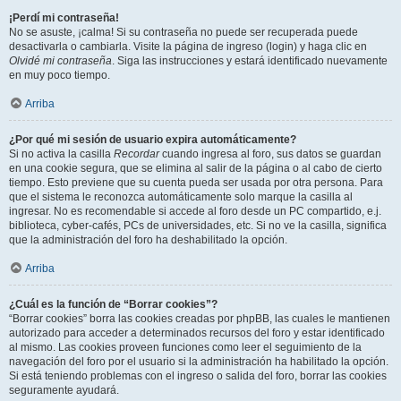
¡Perdí mi contraseña!
No se asuste, ¡calma! Si su contraseña no puede ser recuperada puede
desactivarla o cambiarla. Visite la página de ingreso (login) y haga clic en
Olvidé mi contraseña
. Siga las instrucciones y estará identificado nuevamente
en muy poco tiempo.
Arriba
¿Por qué mi sesión de usuario expira automáticamente?
Si no activa la casilla
Recordar
cuando ingresa al foro, sus datos se guardan
en una cookie segura, que se elimina al salir de la página o al cabo de cierto
tiempo. Esto previene que su cuenta pueda ser usada por otra persona. Para
que el sistema le reconozca automáticamente solo marque la casilla al
ingresar. No es recomendable si accede al foro desde un PC compartido, e.j.
biblioteca, cyber-cafés, PCs de universidades, etc. Si no ve la casilla, significa
que la administración del foro ha deshabilitado la opción.
Arriba
¿Cuál es la función de “Borrar cookies”?
“Borrar cookies” borra las cookies creadas por phpBB, las cuales le mantienen
autorizado para acceder a determinados recursos del foro y estar identificado
al mismo. Las cookies proveen funciones como leer el seguimiento de la
navegación del foro por el usuario si la administración ha habilitado la opción.
Si está teniendo problemas con el ingreso o salida del foro, borrar las cookies
seguramente ayudará.