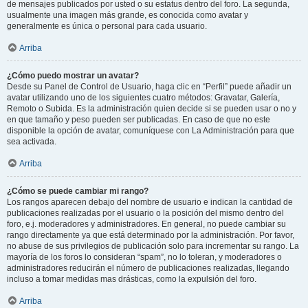
de mensajes publicados por usted o su estatus dentro del foro. La segunda,
usualmente una imagen más grande, es conocida como avatar y
generalmente es única o personal para cada usuario.
Arriba
¿Cómo puedo mostrar un avatar?
Desde su Panel de Control de Usuario, haga clic en “Perfil” puede añadir un
avatar utilizando uno de los siguientes cuatro métodos: Gravatar, Galería,
Remoto o Subida. Es la administración quien decide si se pueden usar o no y
en que tamaño y peso pueden ser publicadas. En caso de que no este
disponible la opción de avatar, comuníquese con La Administración para que
sea activada.
Arriba
¿Cómo se puede cambiar mi rango?
Los rangos aparecen debajo del nombre de usuario e indican la cantidad de
publicaciones realizadas por el usuario o la posición del mismo dentro del
foro, e.j. moderadores y administradores. En general, no puede cambiar su
rango directamente ya que está determinado por la administración. Por favor,
no abuse de sus privilegios de publicación solo para incrementar su rango. La
mayoría de los foros lo consideran “spam”, no lo toleran, y moderadores o
administradores reducirán el número de publicaciones realizadas, llegando
incluso a tomar medidas mas drásticas, como la expulsión del foro.
Arriba