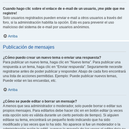
Cuando hago clic sobre el enlace de e-mail de un usuario, ¡me pide que me
registre!
Solo usuarios registrados pueden enviar e-mail a otros usuarios a través del
foro, si la administración habilita la opción. Esto es para prevenir el uso
malicioso del sistema de e-mail por usuarios anónimos.
Arriba
Publicación de mensajes
¿Cómo puedo crear un nuevo tema o enviar una respuesta?
Para publicar un nuevo tema, haga clic en “Nuevo tema”. Para publicar una
respuesta a un tema, haga clic en “Enviar respuesta”. Seguramente necesite
registrarse antes de poder publicar y responder. Abajo de cada foro encontrará
una lista de acciones permitidas. Ejemplo: Puede publicar nuevos temas,
Puede votar en las encuestas, etc.
Arriba
¿Cómo se puede editar o borrar un mensaje?
A menos que sea administrador o moderador, solo puede borrar o editar sus
propios mensajes. Para editarlos debe hacer clic en en botón
editar
(a veces
esta opción solo es válida durante un cierto periodo de tiempo). Si alguien
editase su tema, encontrará un pequeño texto indicando que ha sido
modificado y las veces que lo ha sido. No aparece si fue un moderador o la