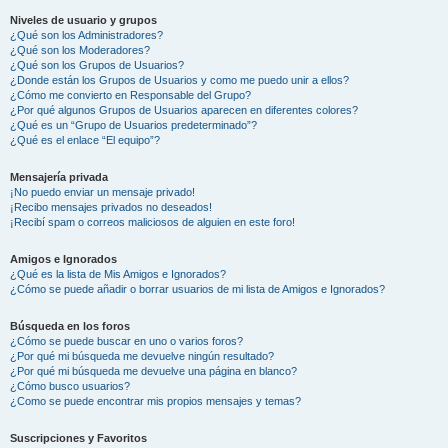
Niveles de usuario y grupos
¿Qué son los Administradores?
¿Qué son los Moderadores?
¿Qué son los Grupos de Usuarios?
¿Donde están los Grupos de Usuarios y como me puedo unir a ellos?
¿Cómo me convierto en Responsable del Grupo?
¿Por qué algunos Grupos de Usuarios aparecen en diferentes colores?
¿Qué es un “Grupo de Usuarios predeterminado”?
¿Qué es el enlace “El equipo”?
Mensajería privada
¡No puedo enviar un mensaje privado!
¡Recibo mensajes privados no deseados!
¡Recibí spam o correos maliciosos de alguien en este foro!
Amigos e Ignorados
¿Qué es la lista de Mis Amigos e Ignorados?
¿Cómo se puede añadir o borrar usuarios de mi lista de Amigos e Ignorados?
Búsqueda en los foros
¿Cómo se puede buscar en uno o varios foros?
¿Por qué mi búsqueda me devuelve ningún resultado?
¿Por qué mi búsqueda me devuelve una página en blanco?
¿Cómo busco usuarios?
¿Como se puede encontrar mis propios mensajes y temas?
Suscripciones y Favoritos