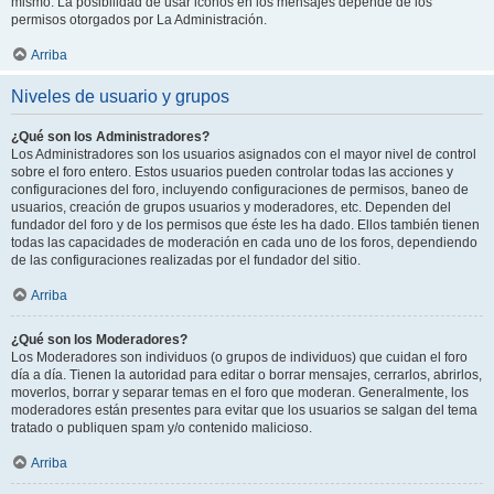
mismo. La posibilidad de usar iconos en los mensajes depende de los
permisos otorgados por La Administración.
Arriba
Niveles de usuario y grupos
¿Qué son los Administradores?
Los Administradores son los usuarios asignados con el mayor nivel de control
sobre el foro entero. Estos usuarios pueden controlar todas las acciones y
configuraciones del foro, incluyendo configuraciones de permisos, baneo de
usuarios, creación de grupos usuarios y moderadores, etc. Dependen del
fundador del foro y de los permisos que éste les ha dado. Ellos también tienen
todas las capacidades de moderación en cada uno de los foros, dependiendo
de las configuraciones realizadas por el fundador del sitio.
Arriba
¿Qué son los Moderadores?
Los Moderadores son individuos (o grupos de individuos) que cuidan el foro
día a día. Tienen la autoridad para editar o borrar mensajes, cerrarlos, abrirlos,
moverlos, borrar y separar temas en el foro que moderan. Generalmente, los
moderadores están presentes para evitar que los usuarios se salgan del tema
tratado o publiquen spam y/o contenido malicioso.
Arriba