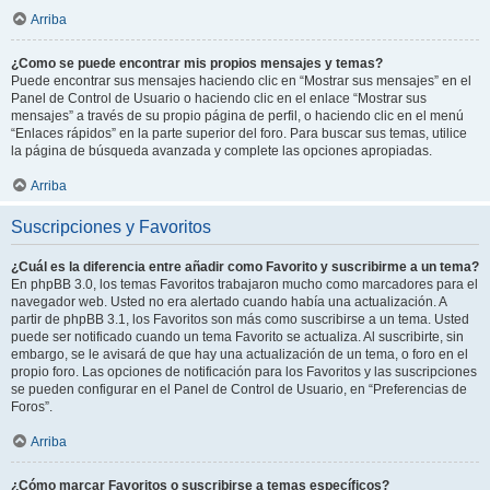
Arriba
¿Como se puede encontrar mis propios mensajes y temas?
Puede encontrar sus mensajes haciendo clic en “Mostrar sus mensajes” en el
Panel de Control de Usuario o haciendo clic en el enlace “Mostrar sus
mensajes” a través de su propio página de perfil, o haciendo clic en el menú
“Enlaces rápidos” en la parte superior del foro. Para buscar sus temas, utilice
la página de búsqueda avanzada y complete las opciones apropiadas.
Arriba
Suscripciones y Favoritos
¿Cuál es la diferencia entre añadir como Favorito y suscribirme a un tema?
En phpBB 3.0, los temas Favoritos trabajaron mucho como marcadores para el
navegador web. Usted no era alertado cuando había una actualización. A
partir de phpBB 3.1, los Favoritos son más como suscribirse a un tema. Usted
puede ser notificado cuando un tema Favorito se actualiza. Al suscribirte, sin
embargo, se le avisará de que hay una actualización de un tema, o foro en el
propio foro. Las opciones de notificación para los Favoritos y las suscripciones
se pueden configurar en el Panel de Control de Usuario, en “Preferencias de
Foros”.
Arriba
¿Cómo marcar Favoritos o suscribirse a temas específicos?