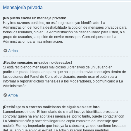
Mensajería privada
¡No puedo enviar un mensaje privado!
Hay tres razones posibles; no está registrado y/o identificado, La
Administración del foro ha deshabilitado la opción de mensajes privados para
todos los usuarios, o bien La Administración ha deshabilitado para usted, o su
grupo de usuarios, la opción de enviar mensajes. Comuníquese con La
Administración para más información.
Arriba
¡Recibo mensajes privados no deseados!
Si está recibiendo mensajes maliciosos u ofensivos de un usuario en
particular, puede bloquearlo para que no le pueda enviar mensajes dentro de
las opciones del Panel de Control de Usuario, puede usar el botón para
informar o reportar dichos mensajes a los Moderadores, o comunicarlo a La
Administración.
Arriba
¡Recibí spam o correos maliciosos de alguien en este foro!
Lamentamos oír eso. El formulario de e-mail incluye identificadores para
controlar quién ha enviado tales mensajes, por lo tanto, puede contactar con
La Administración y hacerles llegar una copia completa del mensaje que
recibió. Es muy importante que incluya la cabecera, ya que contiene los datos
del usuario que envió el e-mail. La Administración tomará medidas.