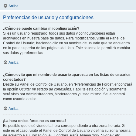
Arriba
Preferencias de usuario y configuraciones
¿Cómo se puede cambiar mi configuración?
Si es un usuario registrado, todos sus datos y configuraciones están
archivados en nuestra base de datos. Para modificarlos, visite el Panel de
Control de Usuario; haciendo clic en su nombre de usuario que se encuentra
en la parte superior de las páginas del foro. Este sistema le permitirá cambiar
sus datos y preferencias.
Arriba
¿Cómo evito que mi nombre de usuario aparezca en las listas de usuarios
conectados?
Desde su Panel de Control de Usuario, en “Preferencias de Foros”, encontrará
la opción
Ocultar mi estado de conexións
. Habilite esta opción y solamente
será visto por Administradores, Moderadores y usted mismo. Se le contará
como usuario oculto.
Arriba
¡La hora en los foros no es correcta!
Es posible que esté viendo la hora correspondiente a otra zona horaria. Si
este es el caso, visite el Panel de Control de Usuario y defina su zona horaria
de acuerdo a su ubicación, e.j. Londres, París, Nueva York, Sydney, etc.