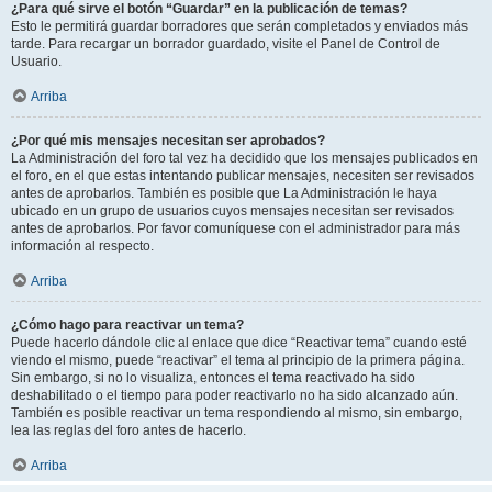
¿Para qué sirve el botón “Guardar” en la publicación de temas?
Esto le permitirá guardar borradores que serán completados y enviados más
tarde. Para recargar un borrador guardado, visite el Panel de Control de
Usuario.
Arriba
¿Por qué mis mensajes necesitan ser aprobados?
La Administración del foro tal vez ha decidido que los mensajes publicados en
el foro, en el que estas intentando publicar mensajes, necesiten ser revisados
antes de aprobarlos. También es posible que La Administración le haya
ubicado en un grupo de usuarios cuyos mensajes necesitan ser revisados
antes de aprobarlos. Por favor comuníquese con el administrador para más
información al respecto.
Arriba
¿Cómo hago para reactivar un tema?
Puede hacerlo dándole clic al enlace que dice “Reactivar tema” cuando esté
viendo el mismo, puede “reactivar” el tema al principio de la primera página.
Sin embargo, si no lo visualiza, entonces el tema reactivado ha sido
deshabilitado o el tiempo para poder reactivarlo no ha sido alcanzado aún.
También es posible reactivar un tema respondiendo al mismo, sin embargo,
lea las reglas del foro antes de hacerlo.
Arriba