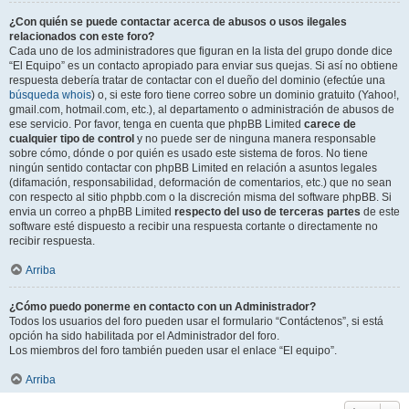
¿Con quién se puede contactar acerca de abusos o usos ilegales
relacionados con este foro?
Cada uno de los administradores que figuran en la lista del grupo donde dice
“El Equipo” es un contacto apropiado para enviar sus quejas. Si así no obtiene
respuesta debería tratar de contactar con el dueño del dominio (efectúe una
búsqueda whois
) o, si este foro tiene correo sobre un dominio gratuito (Yahoo!,
gmail.com, hotmail.com, etc.), al departamento o administración de abusos de
ese servicio. Por favor, tenga en cuenta que phpBB Limited
carece de
cualquier tipo de control
y no puede ser de ninguna manera responsable
sobre cómo, dónde o por quién es usado este sistema de foros. No tiene
ningún sentido contactar con phpBB Limited en relación a asuntos legales
(difamación, responsabilidad, deformación de comentarios, etc.) que no sean
con respecto al sitio phpbb.com o la discreción misma del software phpBB. Si
envia un correo a phpBB Limited
respecto del uso de terceras partes
de este
software esté dispuesto a recibir una respuesta cortante o directamente no
recibir respuesta.
Arriba
¿Cómo puedo ponerme en contacto con un Administrador?
Todos los usuarios del foro pueden usar el formulario “Contáctenos”, si está
opción ha sido habilitada por el Administrador del foro.
Los miembros del foro también pueden usar el enlace “El equipo”.
Arriba