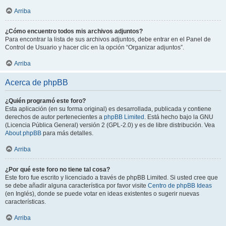
Arriba
¿Cómo encuentro todos mis archivos adjuntos?
Para encontrar la lista de sus archivos adjuntos, debe entrar en el Panel de
Control de Usuario y hacer clic en la opción “Organizar adjuntos”.
Arriba
Acerca de phpBB
¿Quién programó este foro?
Esta aplicación (en su forma original) es desarrollada, publicada y contiene
derechos de autor pertenecientes a
phpBB Limited
. Está hecho bajo la GNU
(Licencia Pública General) versión 2 (GPL-2.0) y es de libre distribución. Vea
About phpBB
para más detalles.
Arriba
¿Por qué este foro no tiene tal cosa?
Este foro fue escrito y licenciado a través de phpBB Limited. Si usted cree que
se debe añadir alguna característica por favor visite
Centro de phpBB Ideas
(en Inglés), donde se puede votar en ideas existentes o sugerir nuevas
características.
Arriba