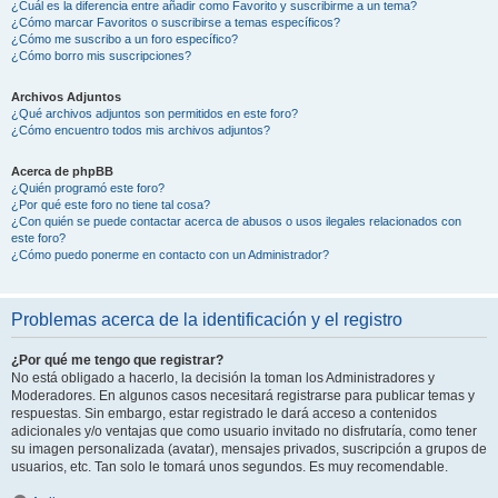
¿Cuál es la diferencia entre añadir como Favorito y suscribirme a un tema?
¿Cómo marcar Favoritos o suscribirse a temas específicos?
¿Cómo me suscribo a un foro específico?
¿Cómo borro mis suscripciones?
Archivos Adjuntos
¿Qué archivos adjuntos son permitidos en este foro?
¿Cómo encuentro todos mis archivos adjuntos?
Acerca de phpBB
¿Quién programó este foro?
¿Por qué este foro no tiene tal cosa?
¿Con quién se puede contactar acerca de abusos o usos ilegales relacionados con
este foro?
¿Cómo puedo ponerme en contacto con un Administrador?
Problemas acerca de la identificación y el registro
¿Por qué me tengo que registrar?
No está obligado a hacerlo, la decisión la toman los Administradores y
Moderadores. En algunos casos necesitará registrarse para publicar temas y
respuestas. Sin embargo, estar registrado le dará acceso a contenidos
adicionales y/o ventajas que como usuario invitado no disfrutaría, como tener
su imagen personalizada (avatar), mensajes privados, suscripción a grupos de
usuarios, etc. Tan solo le tomará unos segundos. Es muy recomendable.