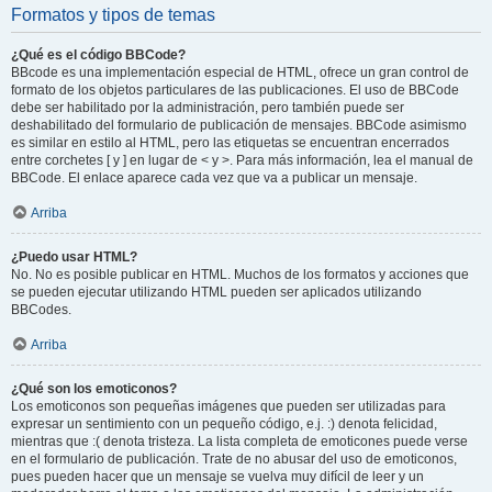
Formatos y tipos de temas
¿Qué es el código BBCode?
BBcode es una implementación especial de HTML, ofrece un gran control de
formato de los objetos particulares de las publicaciones. El uso de BBCode
debe ser habilitado por la administración, pero también puede ser
deshabilitado del formulario de publicación de mensajes. BBCode asimismo
es similar en estilo al HTML, pero las etiquetas se encuentran encerrados
entre corchetes [ y ] en lugar de < y >. Para más información, lea el manual de
BBCode. El enlace aparece cada vez que va a publicar un mensaje.
Arriba
¿Puedo usar HTML?
No. No es posible publicar en HTML. Muchos de los formatos y acciones que
se pueden ejecutar utilizando HTML pueden ser aplicados utilizando
BBCodes.
Arriba
¿Qué son los emoticonos?
Los emoticonos son pequeñas imágenes que pueden ser utilizadas para
expresar un sentimiento con un pequeño código, e.j. :) denota felicidad,
mientras que :( denota tristeza. La lista completa de emoticones puede verse
en el formulario de publicación. Trate de no abusar del uso de emoticonos,
pues pueden hacer que un mensaje se vuelva muy difícil de leer y un