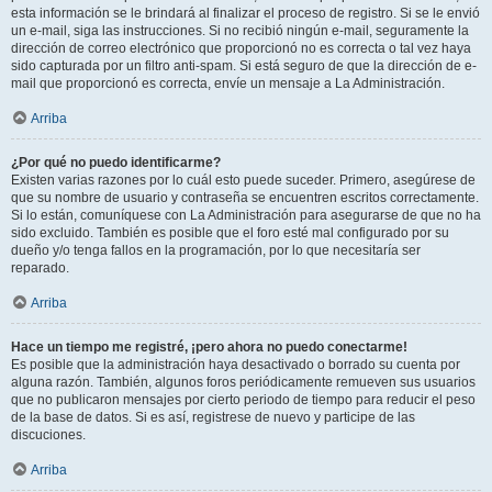
esta información se le brindará al finalizar el proceso de registro. Si se le envió
un e-mail, siga las instrucciones. Si no recibió ningún e-mail, seguramente la
dirección de correo electrónico que proporcionó no es correcta o tal vez haya
sido capturada por un filtro anti-spam. Si está seguro de que la dirección de e-
mail que proporcionó es correcta, envíe un mensaje a La Administración.
Arriba
¿Por qué no puedo identificarme?
Existen varias razones por lo cuál esto puede suceder. Primero, asegúrese de
que su nombre de usuario y contraseña se encuentren escritos correctamente.
Si lo están, comuníquese con La Administración para asegurarse de que no ha
sido excluido. También es posible que el foro esté mal configurado por su
dueño y/o tenga fallos en la programación, por lo que necesitaría ser
reparado.
Arriba
Hace un tiempo me registré, ¡pero ahora no puedo conectarme!
Es posible que la administración haya desactivado o borrado su cuenta por
alguna razón. También, algunos foros periódicamente remueven sus usuarios
que no publicaron mensajes por cierto periodo de tiempo para reducir el peso
de la base de datos. Si es así, registrese de nuevo y participe de las
discuciones.
Arriba