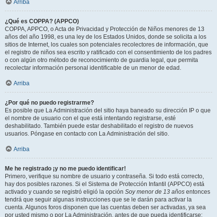
Arriba
¿Qué es COPPA? (APPCO)
COPPA, APPCO, o Acta de Privacidad y Protección de Niños menores de 13
años del año 1998, es una ley de los Estados Unidos, donde se solicita a los
sitios de Internet, los cuales son potenciales recolectores de información, que
el registro de niños sea escrito y ratificado con el consentimiento de los padres
o con algún otro método de reconocimiento de guardia legal, que permita
recolectar información personal identificable de un menor de edad.
Arriba
¿Por qué no puedo registrarme?
Es posible que La Administración del sitio haya baneado su dirección IP o que
el nombre de usuario con el que está intentando registrarse, esté
deshabilitado. También puede estar deshabilitado el registro de nuevos
usuarios. Póngase en contacto con La Administración del sitio.
Arriba
Me he registrado ¡y no me puedo identificar!
Primero, verifique su nombre de usuario y contraseña. Si todo está correcto,
hay dos posibles razones. Si el Sistema de Protección Infantil (APPCO) está
activado y cuando se registró eligió la opción
Soy menor de 13 años
entonces
tendrá que seguir algunas instrucciones que se le darán para activar la
cuenta. Algunos foros disponen que las cuentas deben ser activadas, ya sea
por usted mismo o por La Administración, antes de que pueda identificarse;