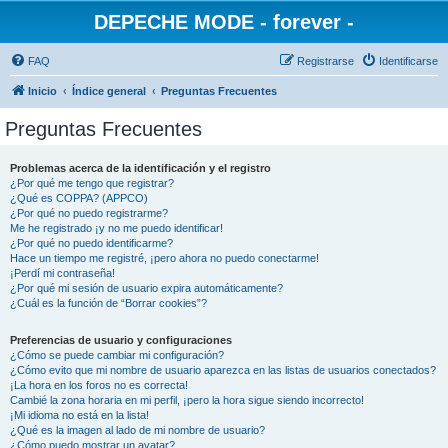
DEPECHE MODE - forever -
FAQ
Registrarse
Identificarse
Inicio
Índice general
Preguntas Frecuentes
Preguntas Frecuentes
Problemas acerca de la identificación y el registro
¿Por qué me tengo que registrar?
¿Qué es COPPA? (APPCO)
¿Por qué no puedo registrarme?
Me he registrado ¡y no me puedo identificar!
¿Por qué no puedo identificarme?
Hace un tiempo me registré, ¡pero ahora no puedo conectarme!
¡Perdí mi contraseña!
¿Por qué mi sesión de usuario expira automáticamente?
¿Cuál es la función de “Borrar cookies”?
Preferencias de usuario y configuraciones
¿Cómo se puede cambiar mi configuración?
¿Cómo evito que mi nombre de usuario aparezca en las listas de usuarios conectados?
¡La hora en los foros no es correcta!
Cambié la zona horaria en mi perfil, ¡pero la hora sigue siendo incorrecto!
¡Mi idioma no está en la lista!
¿Qué es la imagen al lado de mi nombre de usuario?
¿Cómo puedo mostrar un avatar?