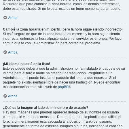
Recuerde que para cambiar la zona horaria, como las demás preferencias,
debe estar registrado. Si no lo está, este es un buen momento para hacerlo.
Arriba
Cambié la zona horaria en mi perfil, ¡pero la hora sigue siendo incorrecto!
Si está seguro de que de la zona horaria es correcta y la hora sigue siendo
incorrecta, entonces la hora almacenada en el servidor es errónea. Por favor
comuníquese con La Administración para corregir el problema.
Arriba
¡Mi idioma no está en la lista!
Esto se puede deber a que la administración no ha instalado el paquete de su
idioma para el foro o nadie ha creado una traducción. Pregúntele a un
Administrador si puede instalar el paquete del idioma que necesita. Si el
paquete no existe, siéntase libre de hacer una traducción. Puede encontrar
más información en el sitio web de
phpBB
®
Arriba
¿Qué es la imagen al lado de mi nombre de usuario?
Hay dos imágenes que pueden aparecer debajo de su nombre de usuario
cuando esté viendo los mensajes. Dependiendo de la plantilla que utilice el
foro, la primera imagen está asociada a la posición (rank) del usuario,
generalmente en forma de estrellas, bloques o puntos, indicando la cantidad