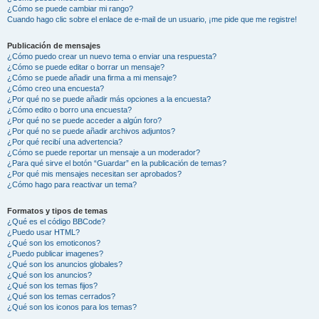
¿Cómo se puede cambiar mi rango?
Cuando hago clic sobre el enlace de e-mail de un usuario, ¡me pide que me registre!
Publicación de mensajes
¿Cómo puedo crear un nuevo tema o enviar una respuesta?
¿Cómo se puede editar o borrar un mensaje?
¿Cómo se puede añadir una firma a mi mensaje?
¿Cómo creo una encuesta?
¿Por qué no se puede añadir más opciones a la encuesta?
¿Cómo edito o borro una encuesta?
¿Por qué no se puede acceder a algún foro?
¿Por qué no se puede añadir archivos adjuntos?
¿Por qué recibí una advertencia?
¿Cómo se puede reportar un mensaje a un moderador?
¿Para qué sirve el botón “Guardar” en la publicación de temas?
¿Por qué mis mensajes necesitan ser aprobados?
¿Cómo hago para reactivar un tema?
Formatos y tipos de temas
¿Qué es el código BBCode?
¿Puedo usar HTML?
¿Qué son los emoticonos?
¿Puedo publicar imagenes?
¿Qué son los anuncios globales?
¿Qué son los anuncios?
¿Qué son los temas fijos?
¿Qué son los temas cerrados?
¿Qué son los iconos para los temas?