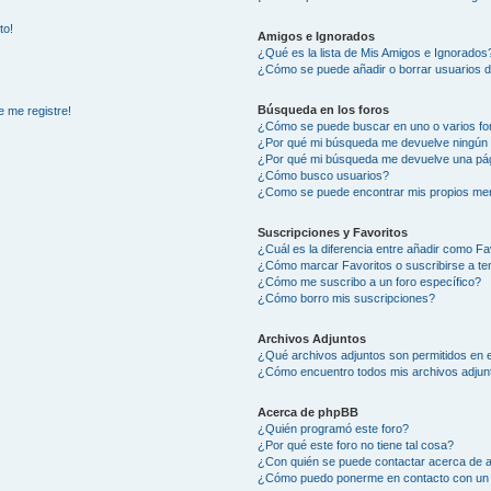
to!
Amigos e Ignorados
¿Qué es la lista de Mis Amigos e Ignorados
¿Cómo se puede añadir o borrar usuarios d
Búsqueda en los foros
e me registre!
¿Cómo se puede buscar en uno o varios fo
¿Por qué mi búsqueda me devuelve ningún 
¿Por qué mi búsqueda me devuelve una pág
¿Cómo busco usuarios?
¿Como se puede encontrar mis propios me
Suscripciones y Favoritos
¿Cuál es la diferencia entre añadir como Fa
¿Cómo marcar Favoritos o suscribirse a t
¿Cómo me suscribo a un foro específico?
¿Cómo borro mis suscripciones?
Archivos Adjuntos
¿Qué archivos adjuntos son permitidos en e
¿Cómo encuentro todos mis archivos adjun
Acerca de phpBB
¿Quién programó este foro?
¿Por qué este foro no tiene tal cosa?
¿Con quién se puede contactar acerca de a
¿Cómo puedo ponerme en contacto con un 