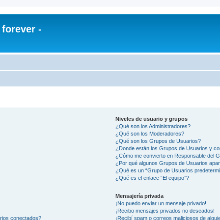
orever -
Niveles de usuario y grupos
¿Qué son los Administradores?
¿Qué son los Moderadores?
¿Qué son los Grupos de Usuarios?
¿Donde están los Grupos de Usuarios y co
¿Cómo me convierto en Responsable del 
¿Por qué algunos Grupos de Usuarios apar
¿Qué es un “Grupo de Usuarios predeterm
¿Qué es el enlace “El equipo”?
Mensajería privada
¡No puedo enviar un mensaje privado!
¡Recibo mensajes privados no deseados!
arios conectados?
¡Recibí spam o correos maliciosos de alguie