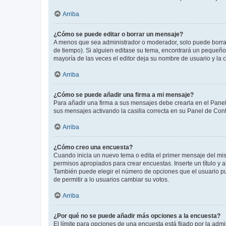
Arriba
¿Cómo se puede editar o borrar un mensaje?
A menos que sea administrador o moderador, solo puede borrar
de tiempo). Si alguien editase su tema, encontrará un pequeño 
mayoría de las veces el editor deja su nombre de usuario y l
Arriba
¿Cómo se puede añadir una firma a mi mensaje?
Para añadir una firma a sus mensajes debe crearla en el Panel
sus mensajes activando la casilla correcta en su Panel de Con
Arriba
¿Cómo creo una encuesta?
Cuando inicia un nuevo tema o edita el primer mensaje del mism
permisos apropiados para crear encuestas. Inserte un título y
También puede elegir el número de opciones que el usuario puede
de permitir a lo usuarios cambiar su votos.
Arriba
¿Por qué no se puede añadir más opciones a la encuesta?
El límite para opciones de una encuesta está fijado por la adm