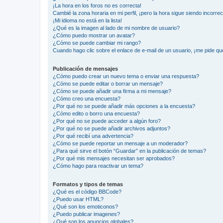
¡La hora en los foros no es correcta!
Cambié la zona horaria en mi perfil, ¡pero la hora sigue siendo incorrec
¡Mi idioma no está en la lista!
¿Qué es la imagen al lado de mi nombre de usuario?
¿Cómo puedo mostrar un avatar?
¿Cómo se puede cambiar mi rango?
Cuando hago clic sobre el enlace de e-mail de un usuario, ¡me pide qu
Publicación de mensajes
¿Cómo puedo crear un nuevo tema o enviar una respuesta?
¿Cómo se puede editar o borrar un mensaje?
¿Cómo se puede añadir una firma a mi mensaje?
¿Cómo creo una encuesta?
¿Por qué no se puede añadir más opciones a la encuesta?
¿Cómo edito o borro una encuesta?
¿Por qué no se puede acceder a algún foro?
¿Por qué no se puede añadir archivos adjuntos?
¿Por qué recibí una advertencia?
¿Cómo se puede reportar un mensaje a un moderador?
¿Para qué sirve el botón “Guardar” en la publicación de temas?
¿Por qué mis mensajes necesitan ser aprobados?
¿Cómo hago para reactivar un tema?
Formatos y tipos de temas
¿Qué es el código BBCode?
¿Puedo usar HTML?
¿Qué son los emoticonos?
¿Puedo publicar imagenes?
¿Qué son los anuncios globales?