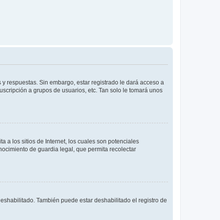
 y respuestas. Sin embargo, estar registrado le dará acceso a
uscripción a grupos de usuarios, etc. Tan solo le tomará unos
a los sitios de Internet, los cuales son potenciales
onocimiento de guardia legal, que permita recolectar
deshabilitado. También puede estar deshabilitado el registro de