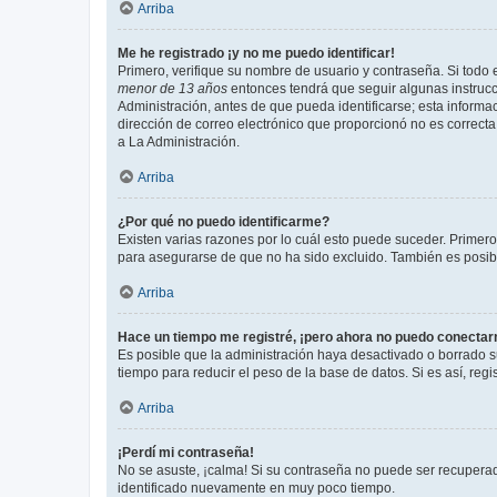
Arriba
Me he registrado ¡y no me puedo identificar!
Primero, verifique su nombre de usuario y contraseña. Si todo e
menor de 13 años
entonces tendrá que seguir algunas instrucc
Administración, antes de que pueda identificarse; esta informaci
dirección de correo electrónico que proporcionó no es correcta 
a La Administración.
Arriba
¿Por qué no puedo identificarme?
Existen varias razones por lo cuál esto puede suceder. Primer
para asegurarse de que no ha sido excluido. También es posible
Arriba
Hace un tiempo me registré, ¡pero ahora no puedo conecta
Es posible que la administración haya desactivado o borrado 
tiempo para reducir el peso de la base de datos. Si es así, regi
Arriba
¡Perdí mi contraseña!
No se asuste, ¡calma! Si su contraseña no puede ser recuperada
identificado nuevamente en muy poco tiempo.