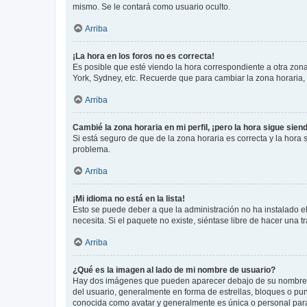
mismo. Se le contará como usuario oculto.
Arriba
¡La hora en los foros no es correcta!
Es posible que esté viendo la hora correspondiente a otra zona 
York, Sydney, etc. Recuerde que para cambiar la zona horaria,
Arriba
Cambié la zona horaria en mi perfil, ¡pero la hora sigue sien
Si está seguro de que de la zona horaria es correcta y la hora
problema.
Arriba
¡Mi idioma no está en la lista!
Esto se puede deber a que la administración no ha instalado el
necesita. Si el paquete no existe, siéntase libre de hacer una
Arriba
¿Qué es la imagen al lado de mi nombre de usuario?
Hay dos imágenes que pueden aparecer debajo de su nombre de u
del usuario, generalmente en forma de estrellas, bloques o pu
conocida como avatar y generalmente es única o personal par