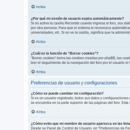
Arriba
¿Por qué mi sesión de usuario expira automáticamente?
Si no activa la casilla
Recordar
cuando ingresa al foro, sus dat
por otra persona. Para que el sistema le reconozca automáticam
universidades, etc. Si no ve la casilla, significa que la adminis
Arriba
¿Cuál es la función de “Borrar cookies”?
“Borrar cookies” borra las cookies creadas por phpBB, las cua
leer el seguimiento de la navegación del foro por el usuario si
Arriba
Preferencias de usuario y configuraciones
¿Cómo se puede cambiar mi configuración?
Si es un usuario registrado, todos sus datos y configuraciones
se encuentra en la parte superior de las páginas del foro. Este
Arriba
¿Cómo evito que mi nombre de usuario aparezca en las list
Desde su Panel de Control de Usuario, en “Preferencias de For