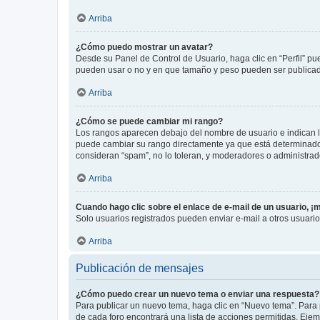
Arriba
¿Cómo puedo mostrar un avatar?
Desde su Panel de Control de Usuario, haga clic en “Perfil” pu
pueden usar o no y en que tamaño y peso pueden ser publicada
Arriba
¿Cómo se puede cambiar mi rango?
Los rangos aparecen debajo del nombre de usuario e indican la 
puede cambiar su rango directamente ya que está determinado po
consideran “spam”, no lo toleran, y moderadores o administrad
Arriba
Cuando hago clic sobre el enlace de e-mail de un usuario, ¡
Solo usuarios registrados pueden enviar e-mail a otros usuarios
Arriba
Publicación de mensajes
¿Cómo puedo crear un nuevo tema o enviar una respuesta?
Para publicar un nuevo tema, haga clic en “Nuevo tema”. Para 
de cada foro encontrará una lista de acciones permitidas. Eje