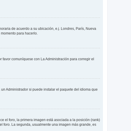
 horaria de acuerdo a su ubicación, e.j. Londres, París, Nueva
en momento para hacerlo.
or favor comuníquese con La Administración para corregir el
 un Administrador si puede instalar el paquete del idioma que
 el foro, la primera imagen está asociada a la posición (rank)
 del foro. La segunda, usualmente una imagen más grande, es