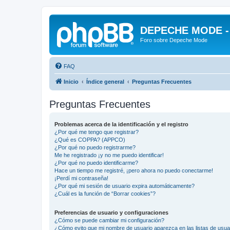
DEPECHE MODE - f
Foro sobre Depeche Mode
FAQ
Inicio
Índice general
Preguntas Frecuentes
Preguntas Frecuentes
Problemas acerca de la identificación y el registro
¿Por qué me tengo que registrar?
¿Qué es COPPA? (APPCO)
¿Por qué no puedo registrarme?
Me he registrado ¡y no me puedo identificar!
¿Por qué no puedo identificarme?
Hace un tiempo me registré, ¡pero ahora no puedo conectarme!
¡Perdí mi contraseña!
¿Por qué mi sesión de usuario expira automáticamente?
¿Cuál es la función de “Borrar cookies”?
Preferencias de usuario y configuraciones
¿Cómo se puede cambiar mi configuración?
¿Cómo evito que mi nombre de usuario aparezca en las listas de usu