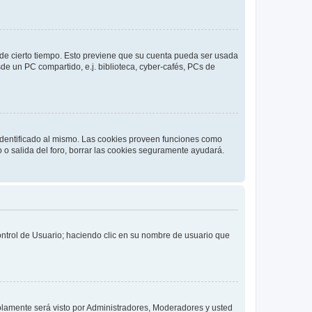
o de cierto tiempo. Esto previene que su cuenta pueda ser usada
de un PC compartido, e.j. biblioteca, cyber-cafés, PCs de
 identificado al mismo. Las cookies proveen funciones como
o o salida del foro, borrar las cookies seguramente ayudará.
Control de Usuario; haciendo clic en su nombre de usuario que
solamente será visto por Administradores, Moderadores y usted