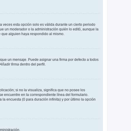
a veces esta opción solo es válida durante un cierto periodo
fue un moderador o la administración quién lo editó, aunque la
de que alguien haya respondido al mismo.
que un mensaje. Puede asignar una firma por defecto a todos
Añadir firma
dentro del perfil.
cación; si no la visualiza, significa que no posee los
 encuentre en la correspondiente línea del formulario.
la encuesta (0 para duración infinita) y por último la opción
ministración.