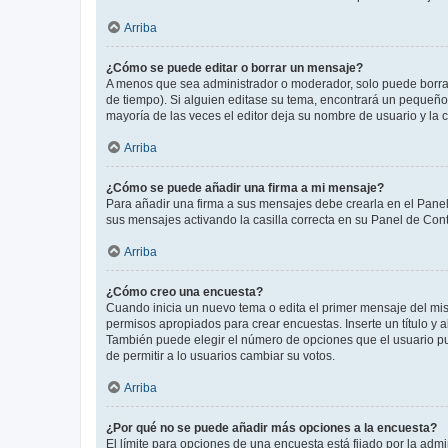
Arriba
¿Cómo se puede editar o borrar un mensaje?
A menos que sea administrador o moderador, solo puede borrar
de tiempo). Si alguien editase su tema, encontrará un pequeño 
mayoría de las veces el editor deja su nombre de usuario y l
Arriba
¿Cómo se puede añadir una firma a mi mensaje?
Para añadir una firma a sus mensajes debe crearla en el Panel
sus mensajes activando la casilla correcta en su Panel de Con
Arriba
¿Cómo creo una encuesta?
Cuando inicia un nuevo tema o edita el primer mensaje del mism
permisos apropiados para crear encuestas. Inserte un título y
También puede elegir el número de opciones que el usuario puede
de permitir a lo usuarios cambiar su votos.
Arriba
¿Por qué no se puede añadir más opciones a la encuesta?
El límite para opciones de una encuesta está fijado por la adm