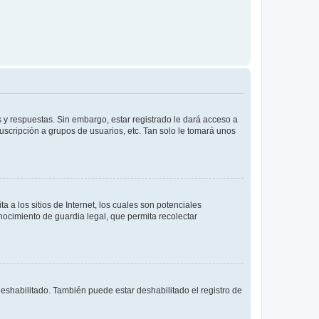
 y respuestas. Sin embargo, estar registrado le dará acceso a
uscripción a grupos de usuarios, etc. Tan solo le tomará unos
a los sitios de Internet, los cuales son potenciales
onocimiento de guardia legal, que permita recolectar
deshabilitado. También puede estar deshabilitado el registro de