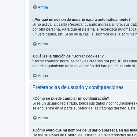
Arriba
¿Por qué mi sesión de usuario expira automáticamente?
Si no activa la casilla
Recordar
cuando ingresa al foro, sus dat
por otra persona. Para que el sistema le reconozca automáticam
universidades, etc. Si no ve la casilla, significa que la adminis
Arriba
¿Cuál es la función de “Borrar cookies”?
“Borrar cookies” borra las cookies creadas por phpBB, las cua
leer el seguimiento de la navegación del foro por el usuario si
Arriba
Preferencias de usuario y configuraciones
¿Cómo se puede cambiar mi configuración?
Si es un usuario registrado, todos sus datos y configuraciones
se encuentra en la parte superior de las páginas del foro. Este
Arriba
¿Cómo evito que mi nombre de usuario aparezca en las list
Desde su Panel de Control de Usuario, en “Preferencias de For