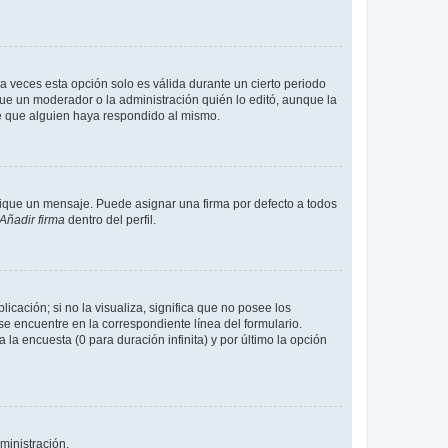
a veces esta opción solo es válida durante un cierto periodo
fue un moderador o la administración quién lo editó, aunque la
de que alguien haya respondido al mismo.
que un mensaje. Puede asignar una firma por defecto a todos
Añadir firma
dentro del perfil.
cación; si no la visualiza, significa que no posee los
 encuentre en la correspondiente línea del formulario.
la encuesta (0 para duración infinita) y por último la opción
ministración.