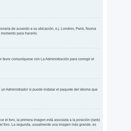
 horaria de acuerdo a su ubicación, e.j. Londres, París, Nueva
en momento para hacerlo.
or favor comuníquese con La Administración para corregir el
 un Administrador si puede instalar el paquete del idioma que
 el foro, la primera imagen está asociada a la posición (rank)
 del foro. La segunda, usualmente una imagen más grande, es