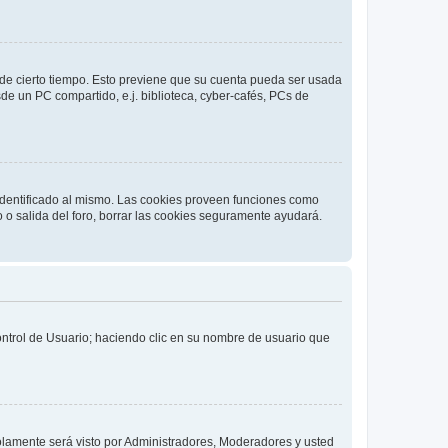
o de cierto tiempo. Esto previene que su cuenta pueda ser usada
de un PC compartido, e.j. biblioteca, cyber-cafés, PCs de
 identificado al mismo. Las cookies proveen funciones como
o o salida del foro, borrar las cookies seguramente ayudará.
Control de Usuario; haciendo clic en su nombre de usuario que
solamente será visto por Administradores, Moderadores y usted