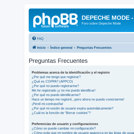
DEPECHE MODE - f
Foro sobre Depeche Mode
FAQ
Inicio
Índice general
Preguntas Frecuentes
Preguntas Frecuentes
Problemas acerca de la identificación y el registro
¿Por qué me tengo que registrar?
¿Qué es COPPA? (APPCO)
¿Por qué no puedo registrarme?
Me he registrado ¡y no me puedo identificar!
¿Por qué no puedo identificarme?
Hace un tiempo me registré, ¡pero ahora no puedo conectarme!
¡Perdí mi contraseña!
¿Por qué mi sesión de usuario expira automáticamente?
¿Cuál es la función de “Borrar cookies”?
Preferencias de usuario y configuraciones
¿Cómo se puede cambiar mi configuración?
¿Cómo evito que mi nombre de usuario aparezca en las listas de usu