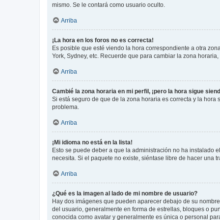
mismo. Se le contará como usuario oculto.
Arriba
¡La hora en los foros no es correcta!
Es posible que esté viendo la hora correspondiente a otra zona 
York, Sydney, etc. Recuerde que para cambiar la zona horaria,
Arriba
Cambié la zona horaria en mi perfil, ¡pero la hora sigue sien
Si está seguro de que de la zona horaria es correcta y la hora
problema.
Arriba
¡Mi idioma no está en la lista!
Esto se puede deber a que la administración no ha instalado el
necesita. Si el paquete no existe, siéntase libre de hacer una
Arriba
¿Qué es la imagen al lado de mi nombre de usuario?
Hay dos imágenes que pueden aparecer debajo de su nombre de u
del usuario, generalmente en forma de estrellas, bloques o pu
conocida como avatar y generalmente es única o personal par