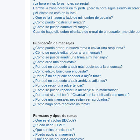
¡La hora en los foros no es correcta!
Cambié la zona horaria en mi perfil, ¡pero la hora sigue siendo incorrec
¡Mi idioma no está en la lista!
¿Qué es la imagen al lado de mi nombre de usuario?
¿Cómo puedo mostrar un avatar?
¿Cómo se puede cambiar mi rango?
Cuando hago clic sobre el enlace de e-mail de un usuario, ¡me pide qu
Publicación de mensajes
¿Cómo puedo crear un nuevo tema o enviar una respuesta?
¿Cómo se puede editar o borrar un mensaje?
¿Cómo se puede añadir una firma a mi mensaje?
¿Cómo creo una encuesta?
¿Por qué no se puede añadir más opciones a la encuesta?
¿Cómo edito o borro una encuesta?
¿Por qué no se puede acceder a algún foro?
¿Por qué no se puede añadir archivos adjuntos?
¿Por qué recibí una advertencia?
¿Cómo se puede reportar un mensaje a un moderador?
¿Para qué sirve el botón “Guardar” en la publicación de temas?
¿Por qué mis mensajes necesitan ser aprobados?
¿Cómo hago para reactivar un tema?
Formatos y tipos de temas
¿Qué es el código BBCode?
¿Puedo usar HTML?
¿Qué son los emoticonos?
¿Puedo publicar imagenes?
¿Qué son los anuncios globales?