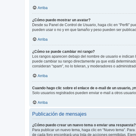
Arriba
¿Cómo puedo mostrar un avatar?
Desde su Panel de Control de Usuario, haga clic en “Perfil” pu
pueden usar o no y en que tamaño y peso pueden ser publicada
Arriba
¿Cómo se puede cambiar mi rango?
Los rangos aparecen debajo del nombre de usuario e indican la 
puede cambiar su rango directamente ya que está determinado po
consideran “spam”, no lo toleran, y moderadores o administrad
Arriba
Cuando hago clic sobre el enlace de e-mail de un usuario, ¡
Solo usuarios registrados pueden enviar e-mail a otros usuarios
Arriba
Publicación de mensajes
¿Cómo puedo crear un nuevo tema o enviar una respuesta?
Para publicar un nuevo tema, haga clic en “Nuevo tema”. Para 
de cada foro encontrará una lista de acciones permitidas. Eje