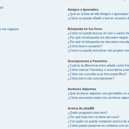
to!
Amigos e Ignorados
¿Qué es la lista de Mis Amigos e Ignorados
¿Cómo se puede añadir o borrar usuarios d
Búsqueda en los foros
e me registre!
¿Cómo se puede buscar en uno o varios fo
¿Por qué mi búsqueda me devuelve ningún 
¿Por qué mi búsqueda me devuelve una pág
¿Cómo busco usuarios?
¿Como se puede encontrar mis propios me
Suscripciones y Favoritos
¿Cuál es la diferencia entre añadir como Fa
¿Cómo marcar Favoritos o suscribirse a t
¿Cómo me suscribo a un foro específico?
¿Cómo borro mis suscripciones?
Archivos Adjuntos
¿Qué archivos adjuntos son permitidos en e
¿Cómo encuentro todos mis archivos adjun
Acerca de phpBB
¿Quién programó este foro?
¿Por qué este foro no tiene tal cosa?
¿Con quién se puede contactar acerca de a
¿Cómo puedo ponerme en contacto con un 