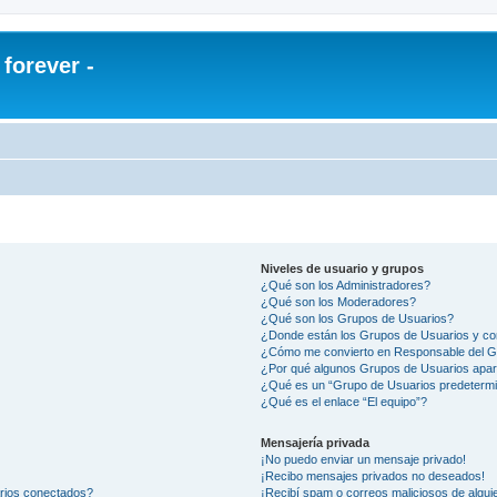
orever -
Niveles de usuario y grupos
¿Qué son los Administradores?
¿Qué son los Moderadores?
¿Qué son los Grupos de Usuarios?
¿Donde están los Grupos de Usuarios y co
¿Cómo me convierto en Responsable del 
¿Por qué algunos Grupos de Usuarios apar
¿Qué es un “Grupo de Usuarios predeterm
¿Qué es el enlace “El equipo”?
Mensajería privada
¡No puedo enviar un mensaje privado!
¡Recibo mensajes privados no deseados!
arios conectados?
¡Recibí spam o correos maliciosos de alguie