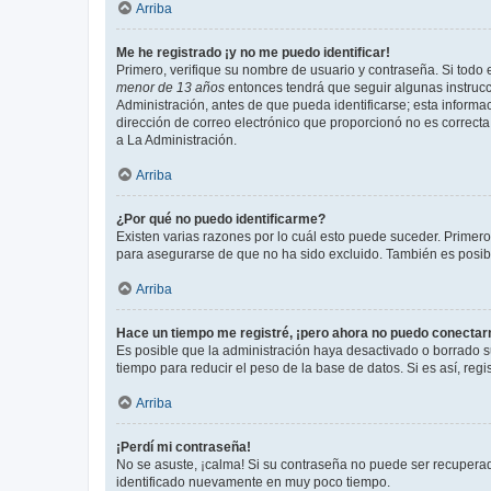
Arriba
Me he registrado ¡y no me puedo identificar!
Primero, verifique su nombre de usuario y contraseña. Si todo e
menor de 13 años
entonces tendrá que seguir algunas instrucc
Administración, antes de que pueda identificarse; esta informaci
dirección de correo electrónico que proporcionó no es correcta 
a La Administración.
Arriba
¿Por qué no puedo identificarme?
Existen varias razones por lo cuál esto puede suceder. Primer
para asegurarse de que no ha sido excluido. También es posible
Arriba
Hace un tiempo me registré, ¡pero ahora no puedo conecta
Es posible que la administración haya desactivado o borrado 
tiempo para reducir el peso de la base de datos. Si es así, regi
Arriba
¡Perdí mi contraseña!
No se asuste, ¡calma! Si su contraseña no puede ser recuperada
identificado nuevamente en muy poco tiempo.