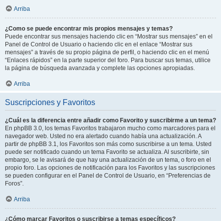
Arriba
¿Como se puede encontrar mis propios mensajes y temas?
Puede encontrar sus mensajes haciendo clic en “Mostrar sus mensajes” en el
Panel de Control de Usuario o haciendo clic en el enlace “Mostrar sus
mensajes” a través de su propio página de perfil, o haciendo clic en el menú
“Enlaces rápidos” en la parte superior del foro. Para buscar sus temas, utilice
la página de búsqueda avanzada y complete las opciones apropiadas.
Arriba
Suscripciones y Favoritos
¿Cuál es la diferencia entre añadir como Favorito y suscribirme a un tema?
En phpBB 3.0, los temas Favoritos trabajaron mucho como marcadores para el
navegador web. Usted no era alertado cuando había una actualización. A
partir de phpBB 3.1, los Favoritos son más como suscribirse a un tema. Usted
puede ser notificado cuando un tema Favorito se actualiza. Al suscribirte, sin
embargo, se le avisará de que hay una actualización de un tema, o foro en el
propio foro. Las opciones de notificación para los Favoritos y las suscripciones
se pueden configurar en el Panel de Control de Usuario, en “Preferencias de
Foros”.
Arriba
¿Cómo marcar Favoritos o suscribirse a temas específicos?