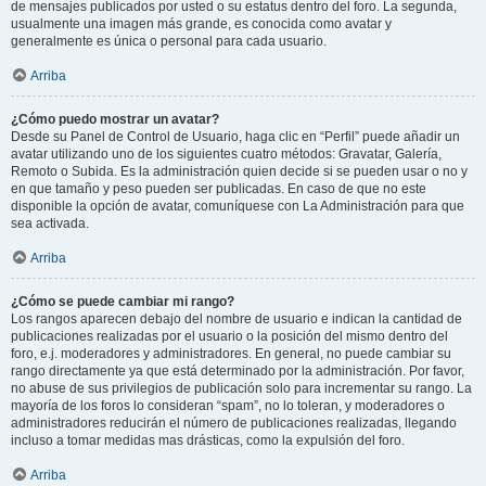
de mensajes publicados por usted o su estatus dentro del foro. La segunda,
usualmente una imagen más grande, es conocida como avatar y
generalmente es única o personal para cada usuario.
Arriba
¿Cómo puedo mostrar un avatar?
Desde su Panel de Control de Usuario, haga clic en “Perfil” puede añadir un
avatar utilizando uno de los siguientes cuatro métodos: Gravatar, Galería,
Remoto o Subida. Es la administración quien decide si se pueden usar o no y
en que tamaño y peso pueden ser publicadas. En caso de que no este
disponible la opción de avatar, comuníquese con La Administración para que
sea activada.
Arriba
¿Cómo se puede cambiar mi rango?
Los rangos aparecen debajo del nombre de usuario e indican la cantidad de
publicaciones realizadas por el usuario o la posición del mismo dentro del
foro, e.j. moderadores y administradores. En general, no puede cambiar su
rango directamente ya que está determinado por la administración. Por favor,
no abuse de sus privilegios de publicación solo para incrementar su rango. La
mayoría de los foros lo consideran “spam”, no lo toleran, y moderadores o
administradores reducirán el número de publicaciones realizadas, llegando
incluso a tomar medidas mas drásticas, como la expulsión del foro.
Arriba