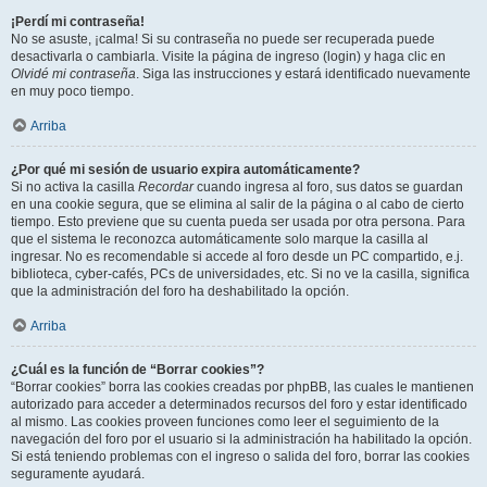
¡Perdí mi contraseña!
No se asuste, ¡calma! Si su contraseña no puede ser recuperada puede
desactivarla o cambiarla. Visite la página de ingreso (login) y haga clic en
Olvidé mi contraseña
. Siga las instrucciones y estará identificado nuevamente
en muy poco tiempo.
Arriba
¿Por qué mi sesión de usuario expira automáticamente?
Si no activa la casilla
Recordar
cuando ingresa al foro, sus datos se guardan
en una cookie segura, que se elimina al salir de la página o al cabo de cierto
tiempo. Esto previene que su cuenta pueda ser usada por otra persona. Para
que el sistema le reconozca automáticamente solo marque la casilla al
ingresar. No es recomendable si accede al foro desde un PC compartido, e.j.
biblioteca, cyber-cafés, PCs de universidades, etc. Si no ve la casilla, significa
que la administración del foro ha deshabilitado la opción.
Arriba
¿Cuál es la función de “Borrar cookies”?
“Borrar cookies” borra las cookies creadas por phpBB, las cuales le mantienen
autorizado para acceder a determinados recursos del foro y estar identificado
al mismo. Las cookies proveen funciones como leer el seguimiento de la
navegación del foro por el usuario si la administración ha habilitado la opción.
Si está teniendo problemas con el ingreso o salida del foro, borrar las cookies
seguramente ayudará.