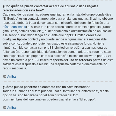
¿Con quién se puede contactar acerca de abusos o usos ilegales
relacionados con este foro?
Cada uno de los administradores que figuran en la lista del grupo donde dice
“El Equipo” es un contacto apropiado para enviar sus quejas. Si así no obtiene
respuesta debería tratar de contactar con el dueño del dominio (efectúe una
búsqueda whois
) o, si este foro tiene correo sobre un dominio gratuito (Yahoo!,
gmail.com, hotmail.com, etc.), al departamento o administración de abusos de
ese servicio. Por favor, tenga en cuenta que phpBB Limited
carece de
cualquier tipo de control
y no puede ser de ninguna manera responsable
sobre cómo, dónde o por quién es usado este sistema de foros. No tiene
ningún sentido contactar con phpBB Limited en relación a asuntos legales
(difamación, responsabilidad, deformación de comentarios, etc.) que no sean
con respecto al sitio phpbb.com o la discreción misma del software phpBB. Si
envia un correo a phpBB Limited
respecto del uso de terceras partes
de este
software esté dispuesto a recibir una respuesta cortante o directamente no
recibir respuesta.
Arriba
¿Cómo puedo ponerme en contacto con un Administrador?
Todos los usuarios del foro pueden usar el formulario “Contáctenos”, si está
opción ha sido habilitada por el Administrador del foro.
Los miembros del foro también pueden usar el enlace “El equipo”.
Arriba