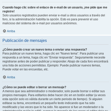
Cuando hago clic sobre el enlace de e-mail de un usuario, ¡me pide que me
registre!
Solo usuarios registrados pueden enviar e-mail a otros usuarios a través del
foro, si la administración habilita la opción. Esto es para prevenir el uso
malicioso del sistema de e-mail por usuarios anónimos.
Arriba
Publicación de mensajes
¿Cómo puedo crear un nuevo tema o enviar una respuesta?
Para publicar un nuevo tema, haga clic en “Nuevo tema”. Para publicar una
respuesta a un tema, haga clic en “Enviar respuesta”. Seguramente necesite
registrarse antes de poder publicar y responder. Abajo de cada foro encontrará
una lista de acciones permitidas. Ejemplo: Puede publicar nuevos temas,
Puede votar en las encuestas, etc.
Arriba
¿Cómo se puede editar o borrar un mensaje?
A menos que sea administrador o moderador, solo puede borrar o editar sus
propios mensajes. Para editarlos debe hacer clic en en botón
editar
(a veces
esta opción solo es válida durante un cierto periodo de tiempo). Si alguien
editase su tema, encontrará un pequeño texto indicando que ha sido
modificado y las veces que lo ha sido. No aparece si fue un moderador o la