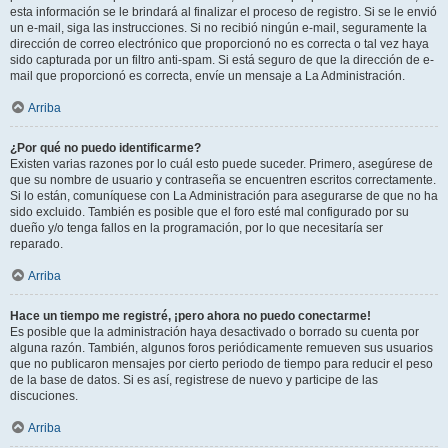
esta información se le brindará al finalizar el proceso de registro. Si se le envió
un e-mail, siga las instrucciones. Si no recibió ningún e-mail, seguramente la
dirección de correo electrónico que proporcionó no es correcta o tal vez haya
sido capturada por un filtro anti-spam. Si está seguro de que la dirección de e-
mail que proporcionó es correcta, envíe un mensaje a La Administración.
Arriba
¿Por qué no puedo identificarme?
Existen varias razones por lo cuál esto puede suceder. Primero, asegúrese de
que su nombre de usuario y contraseña se encuentren escritos correctamente.
Si lo están, comuníquese con La Administración para asegurarse de que no ha
sido excluido. También es posible que el foro esté mal configurado por su
dueño y/o tenga fallos en la programación, por lo que necesitaría ser
reparado.
Arriba
Hace un tiempo me registré, ¡pero ahora no puedo conectarme!
Es posible que la administración haya desactivado o borrado su cuenta por
alguna razón. También, algunos foros periódicamente remueven sus usuarios
que no publicaron mensajes por cierto periodo de tiempo para reducir el peso
de la base de datos. Si es así, registrese de nuevo y participe de las
discuciones.
Arriba