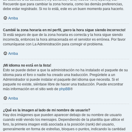
Recuerde que para cambiar la zona horaria, como las demás preferencias,
debe estar registrado. Si no lo está, este es un buen momento para hacerlo.
Arriba
Cambié la zona horaria en mi perfil, ¡pero la hora sigue siendo incorrecto!
Si está seguro de que de la zona horaria es correcta y la hora sigue siendo
incorrecta, entonces la hora almacenada en el servidor es errónea. Por favor
comuníquese con La Administración para corregir el problema.
Arriba
¡Mi idioma no está en la lista!
Esto se puede deber a que la administración no ha instalado el paquete de su
idioma para el foro o nadie ha creado una traducción. Pregúntele a un
Administrador si puede instalar el paquete del idioma que necesita. Si el
paquete no existe, siéntase libre de hacer una traducción. Puede encontrar
más información en el sitio web de
phpBB
®
Arriba
¿Qué es la imagen al lado de mi nombre de usuario?
Hay dos imágenes que pueden aparecer debajo de su nombre de usuario
cuando esté viendo los mensajes. Dependiendo de la plantilla que utilice el
foro, la primera imagen está asociada a la posición (rank) del usuario,
generalmente en forma de estrellas, bloques o puntos, indicando la cantidad