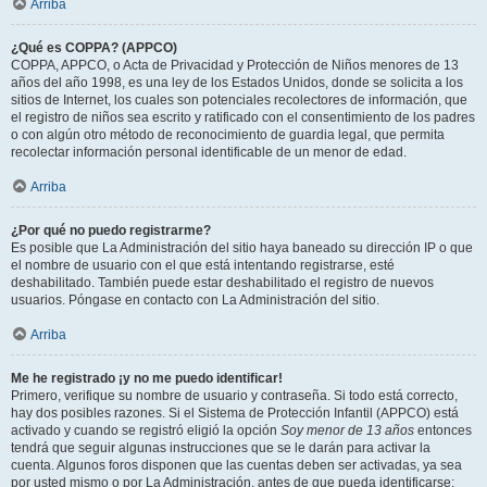
Arriba
¿Qué es COPPA? (APPCO)
COPPA, APPCO, o Acta de Privacidad y Protección de Niños menores de 13
años del año 1998, es una ley de los Estados Unidos, donde se solicita a los
sitios de Internet, los cuales son potenciales recolectores de información, que
el registro de niños sea escrito y ratificado con el consentimiento de los padres
o con algún otro método de reconocimiento de guardia legal, que permita
recolectar información personal identificable de un menor de edad.
Arriba
¿Por qué no puedo registrarme?
Es posible que La Administración del sitio haya baneado su dirección IP o que
el nombre de usuario con el que está intentando registrarse, esté
deshabilitado. También puede estar deshabilitado el registro de nuevos
usuarios. Póngase en contacto con La Administración del sitio.
Arriba
Me he registrado ¡y no me puedo identificar!
Primero, verifique su nombre de usuario y contraseña. Si todo está correcto,
hay dos posibles razones. Si el Sistema de Protección Infantil (APPCO) está
activado y cuando se registró eligió la opción
Soy menor de 13 años
entonces
tendrá que seguir algunas instrucciones que se le darán para activar la
cuenta. Algunos foros disponen que las cuentas deben ser activadas, ya sea
por usted mismo o por La Administración, antes de que pueda identificarse;