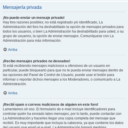
Mensajería privada
¡No puedo enviar un mensaje privado!
Hay tres razones posibles; no está registrado y/o identificado, La
Administración del foro ha deshabilitado la opción de mensajes privados para
todos los usuarios, o bien La Administración ha deshabilitado para usted, o su
grupo de usuarios, la opción de enviar mensajes. Comuníquese con La
Administración para más información.
Arriba
¡Recibo mensajes privados no deseados!
Si está recibiendo mensajes maliciosos u ofensivos de un usuario en
particular, puede bloquearlo para que no le pueda enviar mensajes dentro de
las opciones del Panel de Control de Usuario, puede usar el botón para
informar o reportar dichos mensajes a los Moderadores, o comunicarlo a La
Administración.
Arriba
¡Recibí spam o correos maliciosos de alguien en este foro!
Lamentamos oír eso. El formulario de e-mail incluye identificadores para
controlar quién ha enviado tales mensajes, por lo tanto, puede contactar con
La Administración y hacerles llegar una copia completa del mensaje que
recibió. Es muy importante que incluya la cabecera, ya que contiene los datos
del usuario que envió el e-mail. La Administración tomará medidas.