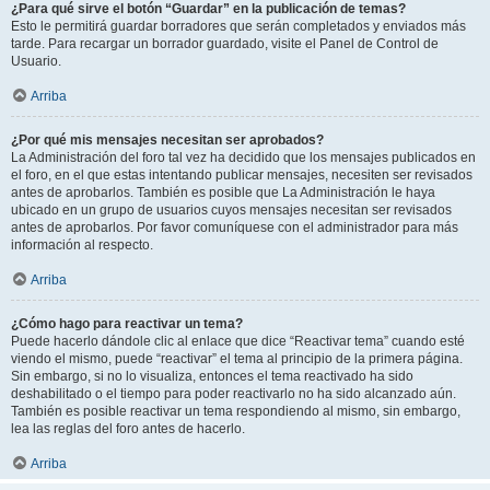
¿Para qué sirve el botón “Guardar” en la publicación de temas?
Esto le permitirá guardar borradores que serán completados y enviados más
tarde. Para recargar un borrador guardado, visite el Panel de Control de
Usuario.
Arriba
¿Por qué mis mensajes necesitan ser aprobados?
La Administración del foro tal vez ha decidido que los mensajes publicados en
el foro, en el que estas intentando publicar mensajes, necesiten ser revisados
antes de aprobarlos. También es posible que La Administración le haya
ubicado en un grupo de usuarios cuyos mensajes necesitan ser revisados
antes de aprobarlos. Por favor comuníquese con el administrador para más
información al respecto.
Arriba
¿Cómo hago para reactivar un tema?
Puede hacerlo dándole clic al enlace que dice “Reactivar tema” cuando esté
viendo el mismo, puede “reactivar” el tema al principio de la primera página.
Sin embargo, si no lo visualiza, entonces el tema reactivado ha sido
deshabilitado o el tiempo para poder reactivarlo no ha sido alcanzado aún.
También es posible reactivar un tema respondiendo al mismo, sin embargo,
lea las reglas del foro antes de hacerlo.
Arriba