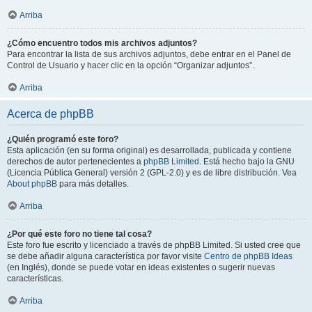
Arriba
¿Cómo encuentro todos mis archivos adjuntos?
Para encontrar la lista de sus archivos adjuntos, debe entrar en el Panel de
Control de Usuario y hacer clic en la opción “Organizar adjuntos”.
Arriba
Acerca de phpBB
¿Quién programó este foro?
Esta aplicación (en su forma original) es desarrollada, publicada y contiene
derechos de autor pertenecientes a
phpBB Limited
. Está hecho bajo la GNU
(Licencia Pública General) versión 2 (GPL-2.0) y es de libre distribución. Vea
About phpBB
para más detalles.
Arriba
¿Por qué este foro no tiene tal cosa?
Este foro fue escrito y licenciado a través de phpBB Limited. Si usted cree que
se debe añadir alguna característica por favor visite
Centro de phpBB Ideas
(en Inglés), donde se puede votar en ideas existentes o sugerir nuevas
características.
Arriba