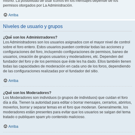
mismo. La posibilidad de usar iconos en los mensajes depende de los
permisos otorgados por La Administración.
Arriba
Niveles de usuario y grupos
¿Qué son los Administradores?
Los Administradores son los usuarios asignados con el mayor nivel de control
sobre el foro entero. Estos usuarios pueden controlar todas las acciones y
configuraciones del foro, incluyendo configuraciones de permisos, baneo de
usuarios, creación de grupos usuarios y moderadores, etc. Dependen del
fundador del foro y de los permisos que éste les ha dado. Ellos también tienen
todas las capacidades de moderación en cada uno de los foros, dependiendo
de las configuraciones realizadas por el fundador del sitio.
Arriba
¿Qué son los Moderadores?
Los Moderadores son individuos (o grupos de individuos) que cuidan el foro
día a día. Tienen la autoridad para editar o borrar mensajes, cerrarlos, abrirlos,
moverlos, borrar y separar temas en el foro que moderan. Generalmente, los
moderadores están presentes para evitar que los usuarios se salgan del tema
tratado o publiquen spam y/o contenido malicioso.
Arriba