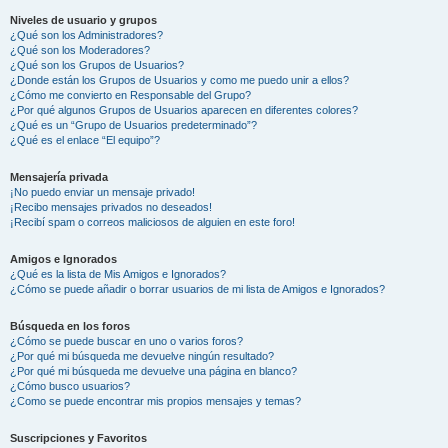
Niveles de usuario y grupos
¿Qué son los Administradores?
¿Qué son los Moderadores?
¿Qué son los Grupos de Usuarios?
¿Donde están los Grupos de Usuarios y como me puedo unir a ellos?
¿Cómo me convierto en Responsable del Grupo?
¿Por qué algunos Grupos de Usuarios aparecen en diferentes colores?
¿Qué es un “Grupo de Usuarios predeterminado”?
¿Qué es el enlace “El equipo”?
Mensajería privada
¡No puedo enviar un mensaje privado!
¡Recibo mensajes privados no deseados!
¡Recibí spam o correos maliciosos de alguien en este foro!
Amigos e Ignorados
¿Qué es la lista de Mis Amigos e Ignorados?
¿Cómo se puede añadir o borrar usuarios de mi lista de Amigos e Ignorados?
Búsqueda en los foros
¿Cómo se puede buscar en uno o varios foros?
¿Por qué mi búsqueda me devuelve ningún resultado?
¿Por qué mi búsqueda me devuelve una página en blanco?
¿Cómo busco usuarios?
¿Como se puede encontrar mis propios mensajes y temas?
Suscripciones y Favoritos