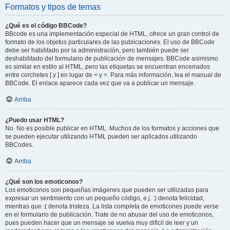
Formatos y tipos de temas
¿Qué es el código BBCode?
BBcode es una implementación especial de HTML, ofrece un gran control de
formato de los objetos particulares de las publicaciones. El uso de BBCode
debe ser habilitado por la administración, pero también puede ser
deshabilitado del formulario de publicación de mensajes. BBCode asimismo
es similar en estilo al HTML, pero las etiquetas se encuentran encerrados
entre corchetes [ y ] en lugar de < y >. Para más información, lea el manual de
BBCode. El enlace aparece cada vez que va a publicar un mensaje.
Arriba
¿Puedo usar HTML?
No. No es posible publicar en HTML. Muchos de los formatos y acciones que
se pueden ejecutar utilizando HTML pueden ser aplicados utilizando
BBCodes.
Arriba
¿Qué son los emoticonos?
Los emoticonos son pequeñas imágenes que pueden ser utilizadas para
expresar un sentimiento con un pequeño código, e.j. :) denota felicidad,
mientras que :( denota tristeza. La lista completa de emoticones puede verse
en el formulario de publicación. Trate de no abusar del uso de emoticonos,
pues pueden hacer que un mensaje se vuelva muy difícil de leer y un