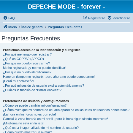
DEPECHE MODE - forever -
FAQ
Registrarse
Identificarse
Inicio
Índice general
Preguntas Frecuentes
Preguntas Frecuentes
Problemas acerca de la identificación y el registro
¿Por qué me tengo que registrar?
¿Qué es COPPA? (APPCO)
¿Por qué no puedo registrarme?
Me he registrado ¡y no me puedo identificar!
¿Por qué no puedo identificarme?
Hace un tiempo me registré, ¡pero ahora no puedo conectarme!
¡Perdí mi contraseña!
¿Por qué mi sesión de usuario expira automáticamente?
¿Cuál es la función de “Borrar cookies”?
Preferencias de usuario y configuraciones
¿Cómo se puede cambiar mi configuración?
¿Cómo evito que mi nombre de usuario aparezca en las listas de usuarios conectados?
¡La hora en los foros no es correcta!
Cambié la zona horaria en mi perfil, ¡pero la hora sigue siendo incorrecto!
¡Mi idioma no está en la lista!
¿Qué es la imagen al lado de mi nombre de usuario?
¿Cómo puedo mostrar un avatar?