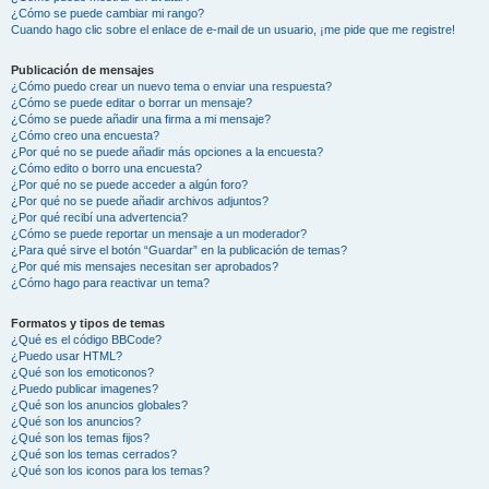
¿Cómo se puede cambiar mi rango?
Cuando hago clic sobre el enlace de e-mail de un usuario, ¡me pide que me registre!
Publicación de mensajes
¿Cómo puedo crear un nuevo tema o enviar una respuesta?
¿Cómo se puede editar o borrar un mensaje?
¿Cómo se puede añadir una firma a mi mensaje?
¿Cómo creo una encuesta?
¿Por qué no se puede añadir más opciones a la encuesta?
¿Cómo edito o borro una encuesta?
¿Por qué no se puede acceder a algún foro?
¿Por qué no se puede añadir archivos adjuntos?
¿Por qué recibí una advertencia?
¿Cómo se puede reportar un mensaje a un moderador?
¿Para qué sirve el botón “Guardar” en la publicación de temas?
¿Por qué mis mensajes necesitan ser aprobados?
¿Cómo hago para reactivar un tema?
Formatos y tipos de temas
¿Qué es el código BBCode?
¿Puedo usar HTML?
¿Qué son los emoticonos?
¿Puedo publicar imagenes?
¿Qué son los anuncios globales?
¿Qué son los anuncios?
¿Qué son los temas fijos?
¿Qué son los temas cerrados?
¿Qué son los iconos para los temas?