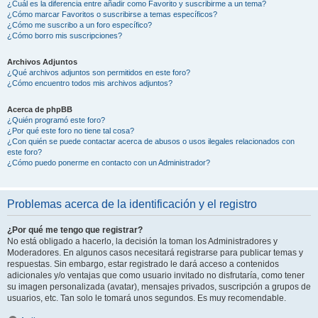
¿Cuál es la diferencia entre añadir como Favorito y suscribirme a un tema?
¿Cómo marcar Favoritos o suscribirse a temas específicos?
¿Cómo me suscribo a un foro específico?
¿Cómo borro mis suscripciones?
Archivos Adjuntos
¿Qué archivos adjuntos son permitidos en este foro?
¿Cómo encuentro todos mis archivos adjuntos?
Acerca de phpBB
¿Quién programó este foro?
¿Por qué este foro no tiene tal cosa?
¿Con quién se puede contactar acerca de abusos o usos ilegales relacionados con
este foro?
¿Cómo puedo ponerme en contacto con un Administrador?
Problemas acerca de la identificación y el registro
¿Por qué me tengo que registrar?
No está obligado a hacerlo, la decisión la toman los Administradores y
Moderadores. En algunos casos necesitará registrarse para publicar temas y
respuestas. Sin embargo, estar registrado le dará acceso a contenidos
adicionales y/o ventajas que como usuario invitado no disfrutaría, como tener
su imagen personalizada (avatar), mensajes privados, suscripción a grupos de
usuarios, etc. Tan solo le tomará unos segundos. Es muy recomendable.