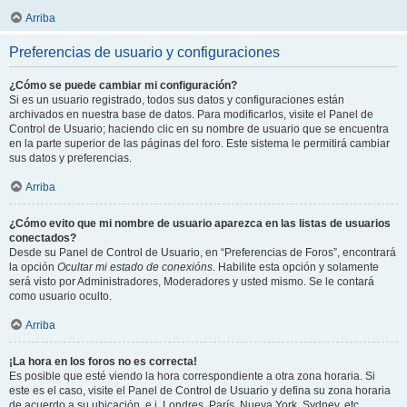
Arriba
Preferencias de usuario y configuraciones
¿Cómo se puede cambiar mi configuración?
Si es un usuario registrado, todos sus datos y configuraciones están
archivados en nuestra base de datos. Para modificarlos, visite el Panel de
Control de Usuario; haciendo clic en su nombre de usuario que se encuentra
en la parte superior de las páginas del foro. Este sistema le permitirá cambiar
sus datos y preferencias.
Arriba
¿Cómo evito que mi nombre de usuario aparezca en las listas de usuarios
conectados?
Desde su Panel de Control de Usuario, en “Preferencias de Foros”, encontrará
la opción
Ocultar mi estado de conexións
. Habilite esta opción y solamente
será visto por Administradores, Moderadores y usted mismo. Se le contará
como usuario oculto.
Arriba
¡La hora en los foros no es correcta!
Es posible que esté viendo la hora correspondiente a otra zona horaria. Si
este es el caso, visite el Panel de Control de Usuario y defina su zona horaria
de acuerdo a su ubicación, e.j. Londres, París, Nueva York, Sydney, etc.