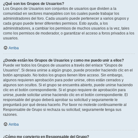
¿Qué son los Grupos de Usuarios?
Los Grupos de Usuarios son conjuntos de usuarios que dividen a la
comunidad en sectores manejables con los cuales puede trabajar los
administradores del foro. Cada usuario puede pertenecer a varios grupos y
cada grupo puede tener diferentes permisos. Esto ayuda, a los
administradores, a cambiar los permisos de muchos usuarios a la vez, tales
como los permisos de moderador, o garantizar el acceso a foros privados a los
usuarios.
Arriba
¿Donde están los Grupos de Usuarios y como me puedo unir a ellos?
Puede ver todos los Grupos de usuarios a través del enlace “Grupos de
Usuarios”. Si desea unirse a algún grupo, puede proceder haciendo clic en el
botón apropiado. No todos los grupos tienen libre acceso. Sin embargo,
algunos requieren aprobación para poder unirse, otros están cerrados y
algunos son ocultos. Si el grupo se encuentra abierto, puede unirse haciendo
clic en el botón correspondiente. Si el grupo requiere de aprobación para
unirse, puede solicitar unirse haciendo clic en el botón correspondiente. El
responsable del grupo deberá aprobar su solicitud y seguramente le
preguntará por qué desea hacerlo. Por favor no moleste continuamente al
Responsable de Grupo si rechaza su solicitud; seguramente tenga sus
razones.
Arriba
¿Cómo me convierto en Responsable del Grupo?