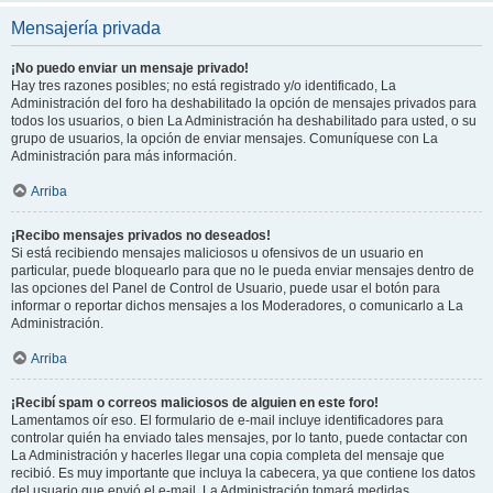
Mensajería privada
¡No puedo enviar un mensaje privado!
Hay tres razones posibles; no está registrado y/o identificado, La
Administración del foro ha deshabilitado la opción de mensajes privados para
todos los usuarios, o bien La Administración ha deshabilitado para usted, o su
grupo de usuarios, la opción de enviar mensajes. Comuníquese con La
Administración para más información.
Arriba
¡Recibo mensajes privados no deseados!
Si está recibiendo mensajes maliciosos u ofensivos de un usuario en
particular, puede bloquearlo para que no le pueda enviar mensajes dentro de
las opciones del Panel de Control de Usuario, puede usar el botón para
informar o reportar dichos mensajes a los Moderadores, o comunicarlo a La
Administración.
Arriba
¡Recibí spam o correos maliciosos de alguien en este foro!
Lamentamos oír eso. El formulario de e-mail incluye identificadores para
controlar quién ha enviado tales mensajes, por lo tanto, puede contactar con
La Administración y hacerles llegar una copia completa del mensaje que
recibió. Es muy importante que incluya la cabecera, ya que contiene los datos
del usuario que envió el e-mail. La Administración tomará medidas.