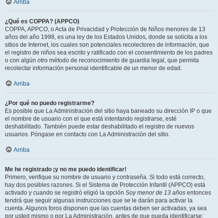
Arriba
¿Qué es COPPA? (APPCO)
COPPA, APPCO, o Acta de Privacidad y Protección de Niños menores de 13
años del año 1998, es una ley de los Estados Unidos, donde se solicita a los
sitios de Internet, los cuales son potenciales recolectores de información, que
el registro de niños sea escrito y ratificado con el consentimiento de los padres
o con algún otro método de reconocimiento de guardia legal, que permita
recolectar información personal identificable de un menor de edad.
Arriba
¿Por qué no puedo registrarme?
Es posible que La Administración del sitio haya baneado su dirección IP o que
el nombre de usuario con el que está intentando registrarse, esté
deshabilitado. También puede estar deshabilitado el registro de nuevos
usuarios. Póngase en contacto con La Administración del sitio.
Arriba
Me he registrado ¡y no me puedo identificar!
Primero, verifique su nombre de usuario y contraseña. Si todo está correcto,
hay dos posibles razones. Si el Sistema de Protección Infantil (APPCO) está
activado y cuando se registró eligió la opción
Soy menor de 13 años
entonces
tendrá que seguir algunas instrucciones que se le darán para activar la
cuenta. Algunos foros disponen que las cuentas deben ser activadas, ya sea
por usted mismo o por La Administración, antes de que pueda identificarse;