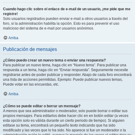
Cuando hago clic sobre el enlace de e-mail de un usuario, ¡me pide que me
registre!
Solo usuarios registrados pueden enviar e-mail a otros usuarios a través del
foro, si la administración habilita la opción. Esto es para prevenir el uso
malicioso del sistema de e-mail por usuarios anónimos.
Arriba
Publicación de mensajes
¿Cómo puedo crear un nuevo tema o enviar una respuesta?
Para publicar un nuevo tema, haga clic en “Nuevo tema”. Para publicar una
respuesta a un tema, haga clic en “Enviar respuesta”. Seguramente necesite
registrarse antes de poder publicar y responder. Abajo de cada foro encontrará
una lista de acciones permitidas. Ejemplo: Puede publicar nuevos temas,
Puede votar en las encuestas, etc.
Arriba
¿Cómo se puede editar o borrar un mensaje?
A menos que sea administrador o moderador, solo puede borrar o editar sus
propios mensajes. Para editarlos debe hacer clic en en botón
editar
(a veces
esta opción solo es válida durante un cierto periodo de tiempo). Si alguien
editase su tema, encontrará un pequeño texto indicando que ha sido
modificado y las veces que lo ha sido. No aparece si fue un moderador o la