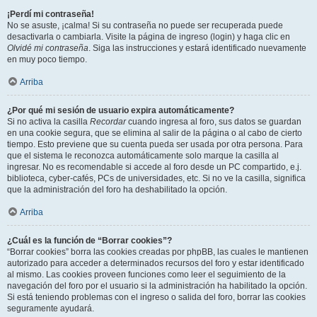
¡Perdí mi contraseña!
No se asuste, ¡calma! Si su contraseña no puede ser recuperada puede
desactivarla o cambiarla. Visite la página de ingreso (login) y haga clic en
Olvidé mi contraseña
. Siga las instrucciones y estará identificado nuevamente
en muy poco tiempo.
Arriba
¿Por qué mi sesión de usuario expira automáticamente?
Si no activa la casilla
Recordar
cuando ingresa al foro, sus datos se guardan
en una cookie segura, que se elimina al salir de la página o al cabo de cierto
tiempo. Esto previene que su cuenta pueda ser usada por otra persona. Para
que el sistema le reconozca automáticamente solo marque la casilla al
ingresar. No es recomendable si accede al foro desde un PC compartido, e.j.
biblioteca, cyber-cafés, PCs de universidades, etc. Si no ve la casilla, significa
que la administración del foro ha deshabilitado la opción.
Arriba
¿Cuál es la función de “Borrar cookies”?
“Borrar cookies” borra las cookies creadas por phpBB, las cuales le mantienen
autorizado para acceder a determinados recursos del foro y estar identificado
al mismo. Las cookies proveen funciones como leer el seguimiento de la
navegación del foro por el usuario si la administración ha habilitado la opción.
Si está teniendo problemas con el ingreso o salida del foro, borrar las cookies
seguramente ayudará.