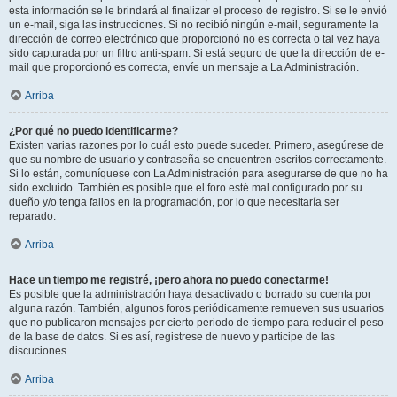
esta información se le brindará al finalizar el proceso de registro. Si se le envió
un e-mail, siga las instrucciones. Si no recibió ningún e-mail, seguramente la
dirección de correo electrónico que proporcionó no es correcta o tal vez haya
sido capturada por un filtro anti-spam. Si está seguro de que la dirección de e-
mail que proporcionó es correcta, envíe un mensaje a La Administración.
Arriba
¿Por qué no puedo identificarme?
Existen varias razones por lo cuál esto puede suceder. Primero, asegúrese de
que su nombre de usuario y contraseña se encuentren escritos correctamente.
Si lo están, comuníquese con La Administración para asegurarse de que no ha
sido excluido. También es posible que el foro esté mal configurado por su
dueño y/o tenga fallos en la programación, por lo que necesitaría ser
reparado.
Arriba
Hace un tiempo me registré, ¡pero ahora no puedo conectarme!
Es posible que la administración haya desactivado o borrado su cuenta por
alguna razón. También, algunos foros periódicamente remueven sus usuarios
que no publicaron mensajes por cierto periodo de tiempo para reducir el peso
de la base de datos. Si es así, registrese de nuevo y participe de las
discuciones.
Arriba