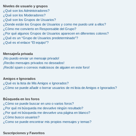
Niveles de usuario y grupos
¿Qué son los Administradores?
¿Qué son los Moderadores?
¿Qué son los Grupos de Usuarios?
¿Donde están los Grupos de Usuarios y como me puedo unir a ellos?
¿Cómo me convierto en Responsable del Grupo?
¿Por qué algunos Grupos de Usuarios aparecen en diferentes colores?
¿Qué es un “Grupo de Usuarios predeterminado”?
¿Qué es el enlace “El equipo”?
Mensajería privada
¡No puedo enviar un mensaje privado!
¡Recibo mensajes privados no deseados!
¡Recibí spam o correos maliciosos de alguien en este foro!
Amigos e Ignorados
¿Qué es la lista de Mis Amigos e Ignorados?
¿Cómo se puede añadir o borrar usuarios de mi lista de Amigos e Ignorados?
Búsqueda en los foros
¿Cómo se puede buscar en uno o varios foros?
¿Por qué mi búsqueda me devuelve ningún resultado?
¿Por qué mi búsqueda me devuelve una página en blanco?
¿Cómo busco usuarios?
¿Como se puede encontrar mis propios mensajes y temas?
Suscripciones y Favoritos