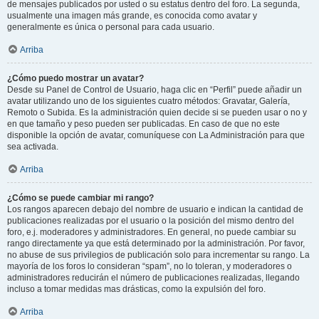
de mensajes publicados por usted o su estatus dentro del foro. La segunda,
usualmente una imagen más grande, es conocida como avatar y
generalmente es única o personal para cada usuario.
Arriba
¿Cómo puedo mostrar un avatar?
Desde su Panel de Control de Usuario, haga clic en “Perfil” puede añadir un
avatar utilizando uno de los siguientes cuatro métodos: Gravatar, Galería,
Remoto o Subida. Es la administración quien decide si se pueden usar o no y
en que tamaño y peso pueden ser publicadas. En caso de que no este
disponible la opción de avatar, comuníquese con La Administración para que
sea activada.
Arriba
¿Cómo se puede cambiar mi rango?
Los rangos aparecen debajo del nombre de usuario e indican la cantidad de
publicaciones realizadas por el usuario o la posición del mismo dentro del
foro, e.j. moderadores y administradores. En general, no puede cambiar su
rango directamente ya que está determinado por la administración. Por favor,
no abuse de sus privilegios de publicación solo para incrementar su rango. La
mayoría de los foros lo consideran “spam”, no lo toleran, y moderadores o
administradores reducirán el número de publicaciones realizadas, llegando
incluso a tomar medidas mas drásticas, como la expulsión del foro.
Arriba