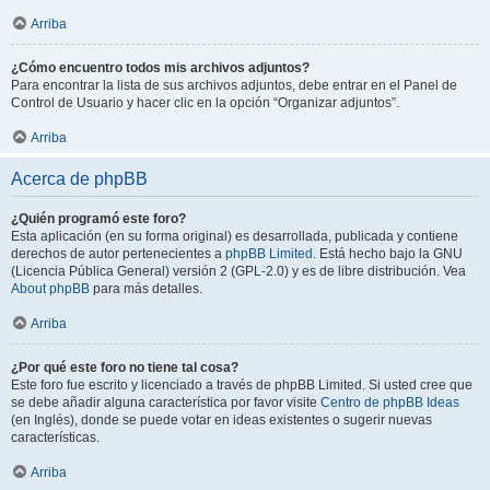
Arriba
¿Cómo encuentro todos mis archivos adjuntos?
Para encontrar la lista de sus archivos adjuntos, debe entrar en el Panel de
Control de Usuario y hacer clic en la opción “Organizar adjuntos”.
Arriba
Acerca de phpBB
¿Quién programó este foro?
Esta aplicación (en su forma original) es desarrollada, publicada y contiene
derechos de autor pertenecientes a
phpBB Limited
. Está hecho bajo la GNU
(Licencia Pública General) versión 2 (GPL-2.0) y es de libre distribución. Vea
About phpBB
para más detalles.
Arriba
¿Por qué este foro no tiene tal cosa?
Este foro fue escrito y licenciado a través de phpBB Limited. Si usted cree que
se debe añadir alguna característica por favor visite
Centro de phpBB Ideas
(en Inglés), donde se puede votar en ideas existentes o sugerir nuevas
características.
Arriba