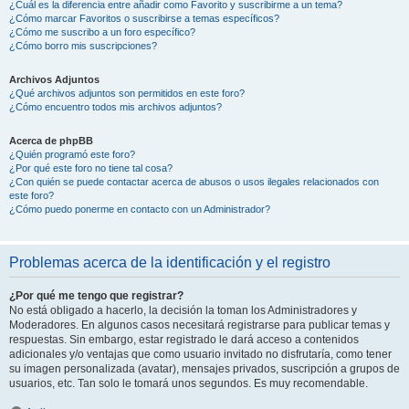
¿Cuál es la diferencia entre añadir como Favorito y suscribirme a un tema?
¿Cómo marcar Favoritos o suscribirse a temas específicos?
¿Cómo me suscribo a un foro específico?
¿Cómo borro mis suscripciones?
Archivos Adjuntos
¿Qué archivos adjuntos son permitidos en este foro?
¿Cómo encuentro todos mis archivos adjuntos?
Acerca de phpBB
¿Quién programó este foro?
¿Por qué este foro no tiene tal cosa?
¿Con quién se puede contactar acerca de abusos o usos ilegales relacionados con
este foro?
¿Cómo puedo ponerme en contacto con un Administrador?
Problemas acerca de la identificación y el registro
¿Por qué me tengo que registrar?
No está obligado a hacerlo, la decisión la toman los Administradores y
Moderadores. En algunos casos necesitará registrarse para publicar temas y
respuestas. Sin embargo, estar registrado le dará acceso a contenidos
adicionales y/o ventajas que como usuario invitado no disfrutaría, como tener
su imagen personalizada (avatar), mensajes privados, suscripción a grupos de
usuarios, etc. Tan solo le tomará unos segundos. Es muy recomendable.