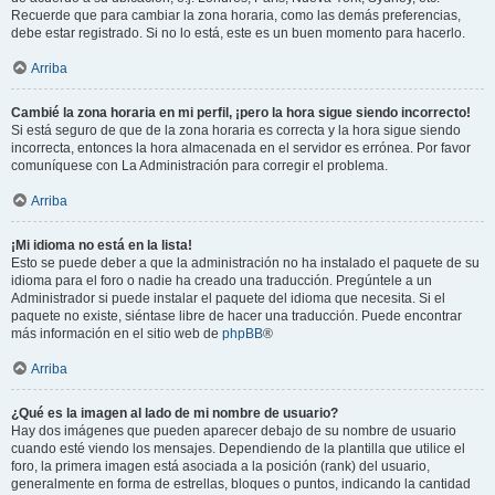
Recuerde que para cambiar la zona horaria, como las demás preferencias,
debe estar registrado. Si no lo está, este es un buen momento para hacerlo.
Arriba
Cambié la zona horaria en mi perfil, ¡pero la hora sigue siendo incorrecto!
Si está seguro de que de la zona horaria es correcta y la hora sigue siendo
incorrecta, entonces la hora almacenada en el servidor es errónea. Por favor
comuníquese con La Administración para corregir el problema.
Arriba
¡Mi idioma no está en la lista!
Esto se puede deber a que la administración no ha instalado el paquete de su
idioma para el foro o nadie ha creado una traducción. Pregúntele a un
Administrador si puede instalar el paquete del idioma que necesita. Si el
paquete no existe, siéntase libre de hacer una traducción. Puede encontrar
más información en el sitio web de
phpBB
®
Arriba
¿Qué es la imagen al lado de mi nombre de usuario?
Hay dos imágenes que pueden aparecer debajo de su nombre de usuario
cuando esté viendo los mensajes. Dependiendo de la plantilla que utilice el
foro, la primera imagen está asociada a la posición (rank) del usuario,
generalmente en forma de estrellas, bloques o puntos, indicando la cantidad