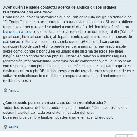
¿Con quién se puede contactar acerca de abusos o usos ilegales
relacionados con este foro?
Cada uno de los administradores que figuran en la lista del grupo donde dice
“El Equipo” es un contacto apropiado para enviar sus quejas. Si así no obtiene
respuesta debería tratar de contactar con el dueño del dominio (efectúe una
búsqueda whois
) o, si este foro tiene correo sobre un dominio gratuito (Yahoo!,
gmail.com, hotmail.com, etc.), al departamento o administración de abusos de
ese servicio. Por favor, tenga en cuenta que phpBB Limited
carece de
cualquier tipo de control
y no puede ser de ninguna manera responsable
sobre cómo, dónde o por quién es usado este sistema de foros. No tiene
ningún sentido contactar con phpBB Limited en relación a asuntos legales
(difamación, responsabilidad, deformación de comentarios, etc.) que no sean
con respecto al sitio phpbb.com o la discreción misma del software phpBB. Si
envia un correo a phpBB Limited
respecto del uso de terceras partes
de este
software esté dispuesto a recibir una respuesta cortante o directamente no
recibir respuesta.
Arriba
¿Cómo puedo ponerme en contacto con un Administrador?
Todos los usuarios del foro pueden usar el formulario “Contáctenos”, si está
opción ha sido habilitada por el Administrador del foro.
Los miembros del foro también pueden usar el enlace “El equipo”.
Arriba