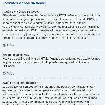
Formatos y tipos de temas
¿Qué es el código BBCode?
BBcode es una implementación especial de HTML, ofrece un gran control de
formato de los objetos particulares de las publicaciones. El uso de BBCode
debe ser habilitado por la administración, pero también puede ser
deshabilitado del formulario de publicación de mensajes. BBCode asimismo
es similar en estilo al HTML, pero las etiquetas se encuentran encerrados
entre corchetes [ y ] en lugar de < y >. Para más información, lea el manual de
BBCode. El enlace aparece cada vez que va a publicar un mensaje.
Arriba
¿Puedo usar HTML?
No. No es posible publicar en HTML. Muchos de los formatos y acciones que
se pueden ejecutar utilizando HTML pueden ser aplicados utilizando
BBCodes.
Arriba
¿Qué son los emoticonos?
Los emoticonos son pequeñas imágenes que pueden ser utilizadas para
expresar un sentimiento con un pequeño código, e.j. :) denota felicidad,
mientras que :( denota tristeza. La lista completa de emoticones puede verse
en el formulario de publicación. Trate de no abusar del uso de emoticonos,
pues pueden hacer que un mensaje se vuelva muy difícil de leer y un