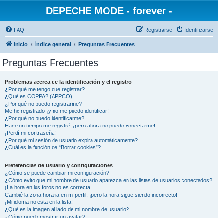
DEPECHE MODE - forever -
FAQ
Registrarse
Identificarse
Inicio
Índice general
Preguntas Frecuentes
Preguntas Frecuentes
Problemas acerca de la identificación y el registro
¿Por qué me tengo que registrar?
¿Qué es COPPA? (APPCO)
¿Por qué no puedo registrarme?
Me he registrado ¡y no me puedo identificar!
¿Por qué no puedo identificarme?
Hace un tiempo me registré, ¡pero ahora no puedo conectarme!
¡Perdí mi contraseña!
¿Por qué mi sesión de usuario expira automáticamente?
¿Cuál es la función de “Borrar cookies”?
Preferencias de usuario y configuraciones
¿Cómo se puede cambiar mi configuración?
¿Cómo evito que mi nombre de usuario aparezca en las listas de usuarios conectados?
¡La hora en los foros no es correcta!
Cambié la zona horaria en mi perfil, ¡pero la hora sigue siendo incorrecto!
¡Mi idioma no está en la lista!
¿Qué es la imagen al lado de mi nombre de usuario?
¿Cómo puedo mostrar un avatar?