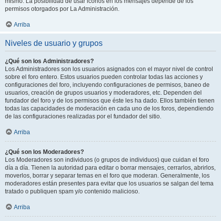
mismo. La posibilidad de usar iconos en los mensajes depende de los
permisos otorgados por La Administración.
Arriba
Niveles de usuario y grupos
¿Qué son los Administradores?
Los Administradores son los usuarios asignados con el mayor nivel de control
sobre el foro entero. Estos usuarios pueden controlar todas las acciones y
configuraciones del foro, incluyendo configuraciones de permisos, baneo de
usuarios, creación de grupos usuarios y moderadores, etc. Dependen del
fundador del foro y de los permisos que éste les ha dado. Ellos también tienen
todas las capacidades de moderación en cada uno de los foros, dependiendo
de las configuraciones realizadas por el fundador del sitio.
Arriba
¿Qué son los Moderadores?
Los Moderadores son individuos (o grupos de individuos) que cuidan el foro
día a día. Tienen la autoridad para editar o borrar mensajes, cerrarlos, abrirlos,
moverlos, borrar y separar temas en el foro que moderan. Generalmente, los
moderadores están presentes para evitar que los usuarios se salgan del tema
tratado o publiquen spam y/o contenido malicioso.
Arriba