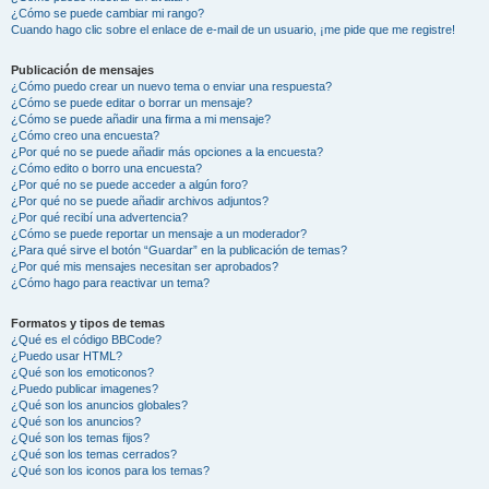
¿Cómo se puede cambiar mi rango?
Cuando hago clic sobre el enlace de e-mail de un usuario, ¡me pide que me registre!
Publicación de mensajes
¿Cómo puedo crear un nuevo tema o enviar una respuesta?
¿Cómo se puede editar o borrar un mensaje?
¿Cómo se puede añadir una firma a mi mensaje?
¿Cómo creo una encuesta?
¿Por qué no se puede añadir más opciones a la encuesta?
¿Cómo edito o borro una encuesta?
¿Por qué no se puede acceder a algún foro?
¿Por qué no se puede añadir archivos adjuntos?
¿Por qué recibí una advertencia?
¿Cómo se puede reportar un mensaje a un moderador?
¿Para qué sirve el botón “Guardar” en la publicación de temas?
¿Por qué mis mensajes necesitan ser aprobados?
¿Cómo hago para reactivar un tema?
Formatos y tipos de temas
¿Qué es el código BBCode?
¿Puedo usar HTML?
¿Qué son los emoticonos?
¿Puedo publicar imagenes?
¿Qué son los anuncios globales?
¿Qué son los anuncios?
¿Qué son los temas fijos?
¿Qué son los temas cerrados?
¿Qué son los iconos para los temas?