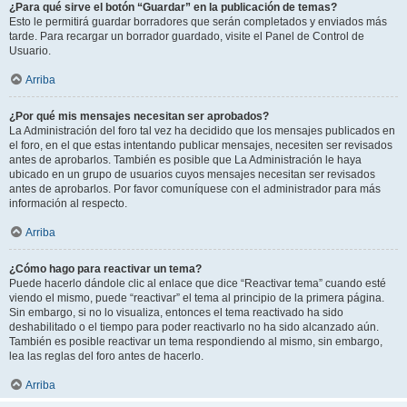
¿Para qué sirve el botón “Guardar” en la publicación de temas?
Esto le permitirá guardar borradores que serán completados y enviados más
tarde. Para recargar un borrador guardado, visite el Panel de Control de
Usuario.
Arriba
¿Por qué mis mensajes necesitan ser aprobados?
La Administración del foro tal vez ha decidido que los mensajes publicados en
el foro, en el que estas intentando publicar mensajes, necesiten ser revisados
antes de aprobarlos. También es posible que La Administración le haya
ubicado en un grupo de usuarios cuyos mensajes necesitan ser revisados
antes de aprobarlos. Por favor comuníquese con el administrador para más
información al respecto.
Arriba
¿Cómo hago para reactivar un tema?
Puede hacerlo dándole clic al enlace que dice “Reactivar tema” cuando esté
viendo el mismo, puede “reactivar” el tema al principio de la primera página.
Sin embargo, si no lo visualiza, entonces el tema reactivado ha sido
deshabilitado o el tiempo para poder reactivarlo no ha sido alcanzado aún.
También es posible reactivar un tema respondiendo al mismo, sin embargo,
lea las reglas del foro antes de hacerlo.
Arriba