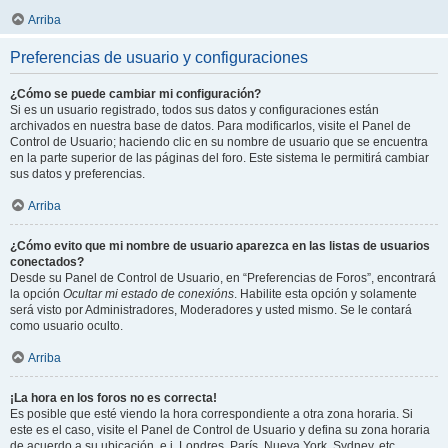
Arriba
Preferencias de usuario y configuraciones
¿Cómo se puede cambiar mi configuración?
Si es un usuario registrado, todos sus datos y configuraciones están
archivados en nuestra base de datos. Para modificarlos, visite el Panel de
Control de Usuario; haciendo clic en su nombre de usuario que se encuentra
en la parte superior de las páginas del foro. Este sistema le permitirá cambiar
sus datos y preferencias.
Arriba
¿Cómo evito que mi nombre de usuario aparezca en las listas de usuarios
conectados?
Desde su Panel de Control de Usuario, en “Preferencias de Foros”, encontrará
la opción
Ocultar mi estado de conexións
. Habilite esta opción y solamente
será visto por Administradores, Moderadores y usted mismo. Se le contará
como usuario oculto.
Arriba
¡La hora en los foros no es correcta!
Es posible que esté viendo la hora correspondiente a otra zona horaria. Si
este es el caso, visite el Panel de Control de Usuario y defina su zona horaria
de acuerdo a su ubicación, e.j. Londres, París, Nueva York, Sydney, etc.