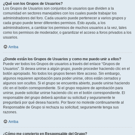
¿Qué son los Grupos de Usuarios?
Los Grupos de Usuarios son conjuntos de usuarios que dividen a la
comunidad en sectores manejables con los cuales puede trabajar los
administradores del foro. Cada usuario puede pertenecer a varios grupos y
cada grupo puede tener diferentes permisos. Esto ayuda, a los
administradores, a cambiar los permisos de muchos usuarios a la vez, tales
como los permisos de moderador, o garantizar el acceso a foros privados a los
usuarios.
Arriba
¿Donde están los Grupos de Usuarios y como me puedo unir a ellos?
Puede ver todos los Grupos de usuarios a través del enlace “Grupos de
Usuarios”. Si desea unirse a algún grupo, puede proceder haciendo clic en el
botón apropiado. No todos los grupos tienen libre acceso. Sin embargo,
algunos requieren aprobación para poder unirse, otros están cerrados y
algunos son ocultos. Si el grupo se encuentra abierto, puede unirse haciendo
clic en el botón correspondiente. Si el grupo requiere de aprobación para
unirse, puede solicitar unirse haciendo clic en el botón correspondiente. El
responsable del grupo deberá aprobar su solicitud y seguramente le
preguntará por qué desea hacerlo. Por favor no moleste continuamente al
Responsable de Grupo si rechaza su solicitud; seguramente tenga sus
razones.
Arriba
¿Cómo me convierto en Responsable del Grupo?