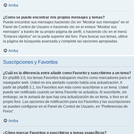
Arriba
¿Como se puede encontrar mis propios mensajes y temas?
Puede encontrar sus mensajes haciendo clic en “Mostrar sus mensajes” en el
Panel de Control de Usuario o haciendo clic en el enlace “Mostrar sus
mensajes” a través de su propio página de perfil, o haciendo clic en el menú
“Enlaces rápidos” en la parte superior del foro. Para buscar sus temas, utilice
la página de búsqueda avanzada y complete las opciones apropiadas.
Arriba
Suscripciones y Favoritos
¿Cuál es la diferencia entre añadir como Favorito y suscribirme a un tema?
En phpBB 3.0, los temas Favoritos trabajaron mucho como marcadores para el
navegador web. Usted no era alertado cuando había una actualización. A
partir de phpBB 3.1, los Favoritos son más como suscribirse a un tema. Usted
puede ser notificado cuando un tema Favorito se actualiza. Al suscribirte, sin
embargo, se le avisará de que hay una actualización de un tema, o foro en el
propio foro. Las opciones de notificación para los Favoritos y las suscripciones
se pueden configurar en el Panel de Control de Usuario, en “Preferencias de
Foros”.
Arriba
¿Cómo marcar Favoritos o suscribirse a temas específicos?